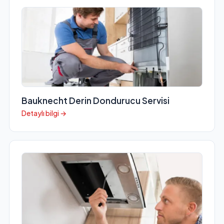
Bauknecht Derin Dondurucu Servisi
Detaylı bilgi →