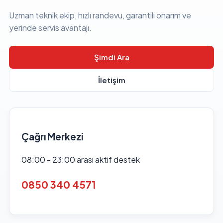
Uzman teknik ekip, hızlı randevu, garantili onarım ve
yerinde servis avantajı.
Şimdi Ara
İletişim
Çağrı Merkezi
08:00 - 23:00 arası aktif destek
0850 340 4571