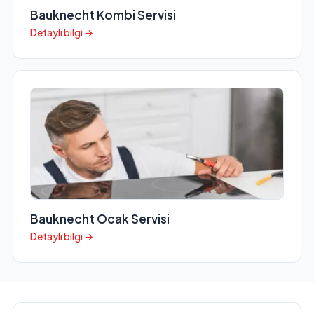
Bauknecht Kombi Servisi
Detaylı bilgi →
Bauknecht Ocak Servisi
Detaylı bilgi →