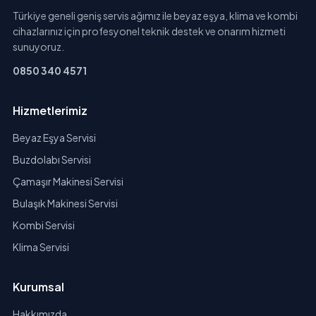
Türkiye geneli geniş servis ağımız ile beyaz eşya, klima ve kombi
cihazlarınız için profesyonel teknik destek ve onarım hizmeti
sunuyoruz.
0850 340 4571
Hizmetlerimiz
Beyaz Eşya Servisi
Buzdolabı Servisi
Çamaşır Makinesi Servisi
Bulaşık Makinesi Servisi
Kombi Servisi
Klima Servisi
Kurumsal
Hakkımızda