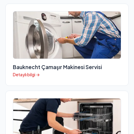
Bauknecht Çamaşır Makinesi Servisi
Detaylı bilgi →