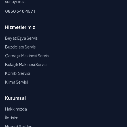
sunuyoruz.
0850 340 4571
Hizmetlerimiz
Beyaz Eşya Servisi
Buzdolabı Servisi
Çamaşır Makinesi Servisi
Bulaşık Makinesi Servisi
Kombi Servisi
Klima Servisi
Kurumsal
Hakkımızda
İletişim
Hizmet Şartları