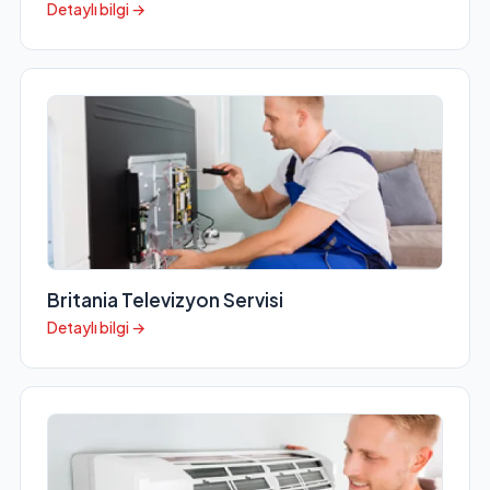
Detaylı bilgi →
Britania Televizyon Servisi
Detaylı bilgi →