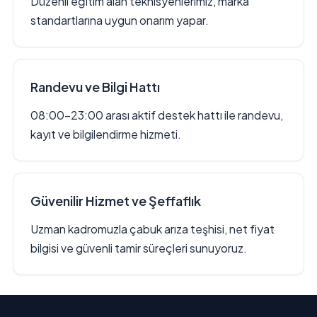
Düzenli eğitim alan teknisyenlerimiz, marka
standartlarına uygun onarım yapar.
Randevu ve Bilgi Hattı
08:00–23:00 arası aktif destek hattı ile randevu,
kayıt ve bilgilendirme hizmeti.
Güvenilir Hizmet ve Şeffaflık
Uzman kadromuzla çabuk arıza teşhisi, net fiyat
bilgisi ve güvenli tamir süreçleri sunuyoruz.