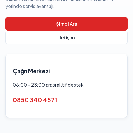
yerinde servis avantajı.
Şimdi Ara
İletişim
Çağrı Merkezi
08:00 - 23:00 arası aktif destek
0850 340 4571