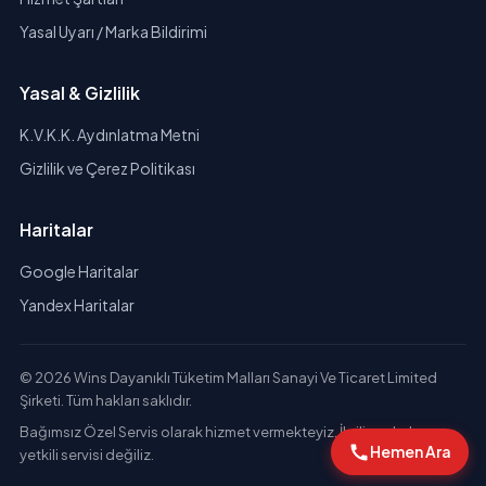
Yasal Uyarı / Marka Bildirimi
Yasal & Gizlilik
K.V.K.K. Aydınlatma Metni
Gizlilik ve Çerez Politikası
Haritalar
Google Haritalar
Yandex Haritalar
© 2026 Wins Dayanıklı Tüketim Malları Sanayi Ve Ticaret Limited
Şirketi. Tüm hakları saklıdır.
Bağımsız Özel Servis olarak hizmet vermekteyiz. İlgili markaların
Hemen Ara
yetkili servisi değiliz.