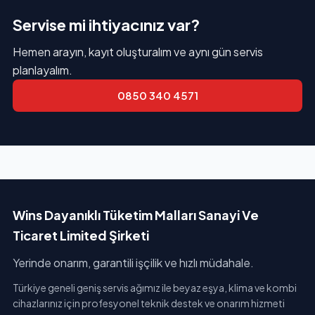
Servise mi ihtiyacınız var?
Hemen arayın, kayıt oluşturalım ve aynı gün servis
planlayalım.
0850 340 4571
Wins Dayanıklı Tüketim Malları Sanayi Ve
Ticaret Limited Şirketi
Yerinde onarım, garantili işçilik ve hızlı müdahale.
Türkiye geneli geniş servis ağımız ile beyaz eşya, klima ve kombi
cihazlarınız için profesyonel teknik destek ve onarım hizmeti