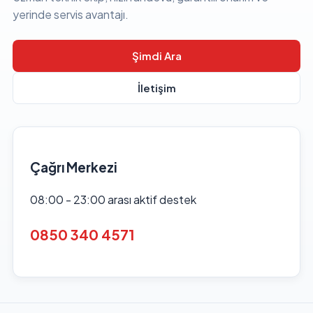
yerinde servis avantajı.
Şimdi Ara
İletişim
Çağrı Merkezi
08:00 - 23:00 arası aktif destek
0850 340 4571