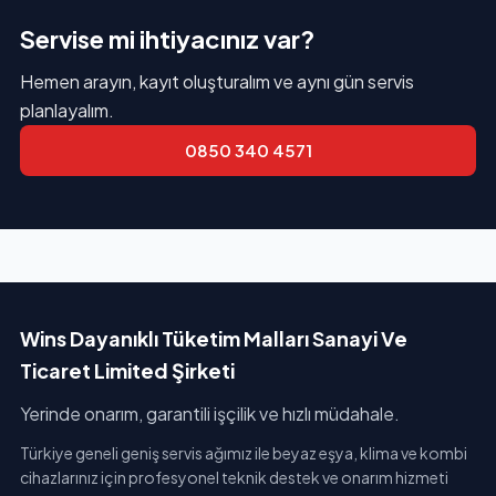
Servise mi ihtiyacınız var?
Hemen arayın, kayıt oluşturalım ve aynı gün servis
planlayalım.
0850 340 4571
Wins Dayanıklı Tüketim Malları Sanayi Ve
Ticaret Limited Şirketi
Yerinde onarım, garantili işçilik ve hızlı müdahale.
Türkiye geneli geniş servis ağımız ile beyaz eşya, klima ve kombi
cihazlarınız için profesyonel teknik destek ve onarım hizmeti