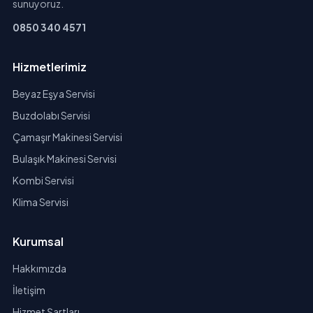
sunuyoruz.
0850 340 4571
Hizmetlerimiz
Beyaz Eşya Servisi
Buzdolabı Servisi
Çamaşır Makinesi Servisi
Bulaşık Makinesi Servisi
Kombi Servisi
Klima Servisi
Kurumsal
Hakkımızda
İletişim
Hizmet Şartları