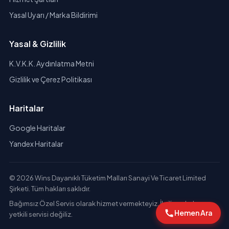
Yasal Uyarı / Marka Bildirimi
Yasal & Gizlilik
K.V.K.K. Aydınlatma Metni
Gizlilik ve Çerez Politikası
Haritalar
Google Haritalar
Yandex Haritalar
© 2026 Wins Dayanıklı Tüketim Malları Sanayi Ve Ticaret Limited
Şirketi. Tüm hakları saklıdır.
Bağımsız Özel Servis olarak hizmet vermekteyiz. İlgili markaların
Hemen Ara
yetkili servisi değiliz.