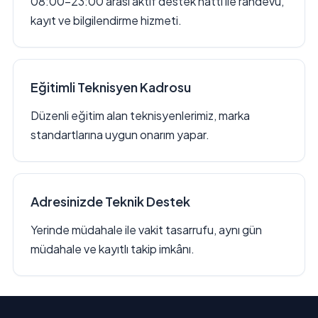
08:00–23:00 arası aktif destek hattı ile randevu,
kayıt ve bilgilendirme hizmeti.
Eğitimli Teknisyen Kadrosu
Düzenli eğitim alan teknisyenlerimiz, marka
standartlarına uygun onarım yapar.
Adresinizde Teknik Destek
Yerinde müdahale ile vakit tasarrufu, aynı gün
müdahale ve kayıtlı takip imkânı.