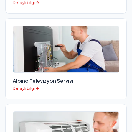
Detaylı bilgi →
Albino Televizyon Servisi
Detaylı bilgi →