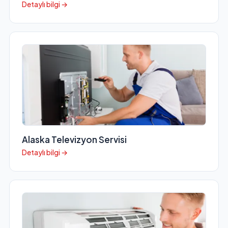
Detaylı bilgi →
Alaska Televizyon Servisi
Detaylı bilgi →