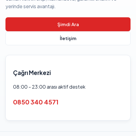
yerinde servis avantajı.
Şimdi Ara
İletişim
Çağrı Merkezi
08:00 - 23:00 arası aktif destek
0850 340 4571