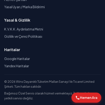
Yasal Uyarı / Marka Bildirimi
Yasal & Gizlilik
K.V.K.K. Aydınlatma Metni
Gizlilik ve Çerez Politikası
Haritalar
Google Haritalar
Yandex Haritalar
© 2026 Wins Dayanıklı Tüketim Malları Sanayi Ve Ticaret Limited
Şirketi. Tüm hakları saklıdır.
Bağımsız Özel Servis olarak hizmet vermekteyiz. İlgili markaların
Hemen Ara
yetkili servisi değiliz.