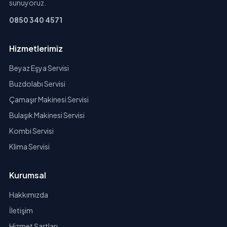
sunuyoruz.
0850 340 4571
Hizmetlerimiz
Beyaz Eşya Servisi
Buzdolabı Servisi
Çamaşır Makinesi Servisi
Bulaşık Makinesi Servisi
Kombi Servisi
Klima Servisi
Kurumsal
Hakkımızda
İletişim
Hizmet Şartları