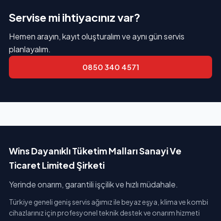
Servise mi ihtiyacınız var?
Hemen arayın, kayıt oluşturalım ve aynı gün servis
planlayalım.
0850 340 4571
Wins Dayanıklı Tüketim Malları Sanayi Ve
Ticaret Limited Şirketi
Yerinde onarım, garantili işçilik ve hızlı müdahale.
Türkiye geneli geniş servis ağımız ile beyaz eşya, klima ve kombi
cihazlarınız için profesyonel teknik destek ve onarım hizmeti