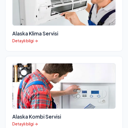
Alaska Klima Servisi
Detaylı bilgi →
Alaska Kombi Servisi
Detaylı bilgi →