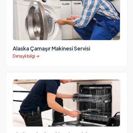
Alaska Çamaşır Makinesi Servisi
Detaylı bilgi →