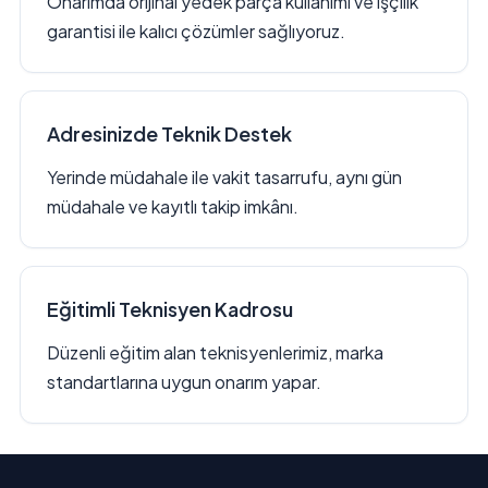
Onarımda orijinal yedek parça kullanımı ve işçilik
garantisi ile kalıcı çözümler sağlıyoruz.
Adresinizde Teknik Destek
Yerinde müdahale ile vakit tasarrufu, aynı gün
müdahale ve kayıtlı takip imkânı.
Eğitimli Teknisyen Kadrosu
Düzenli eğitim alan teknisyenlerimiz, marka
standartlarına uygun onarım yapar.