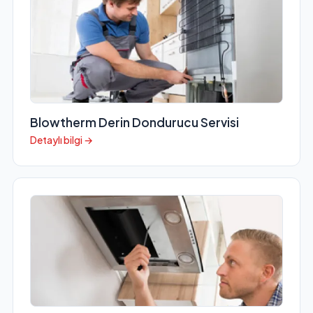
Blowtherm Derin Dondurucu Servisi
Detaylı bilgi →