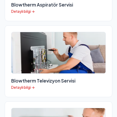
Blowtherm Aspiratör Servisi
Detaylı bilgi →
Blowtherm Televizyon Servisi
Detaylı bilgi →