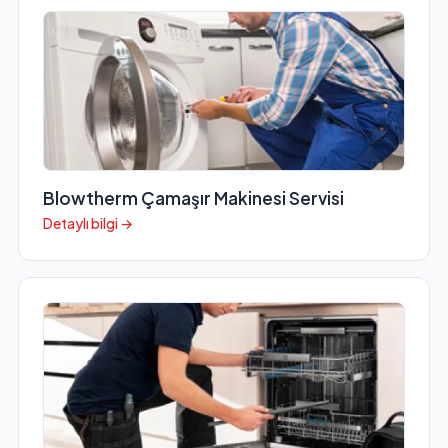
Blowtherm Çamaşır Makinesi Servisi
Detaylı bilgi →