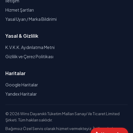
İletişim
Hizmet Şartları
Yasal Uyarı / Marka Bildirimi
Yasal & Gizlilik
K.V.K.K. Aydınlatma Metni
Gizlilik ve Çerez Politikası
Haritalar
Google Haritalar
Yandex Haritalar
© 2026 Wins Dayanıklı Tüketim Malları Sanayi Ve Ticaret Limited
Şirketi. Tüm hakları saklıdır.
Bağımsız Özel Servis olarak hizmet vermekteyiz. İlgili markaların