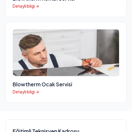
Detaylı bilgi →
Blowtherm Ocak Servisi
Detaylı bilgi →
Eğitimli Teknisyen Kadrosu