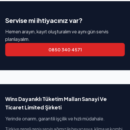
Servise mi ihtiyacınız var?
Hemen arayın, kayıt oluşturalım ve aynı gün servis
planlayalım.
0850 340 4571
Wins Dayanıklı Tüketim Malları Sanayi Ve
Ticaret Limited Şirketi
Yerinde onarım, garantili işçilik ve hızlı müdahale.
Türkiye geneli geniş servis ağımız ile beyaz eşya, klima ve kombi