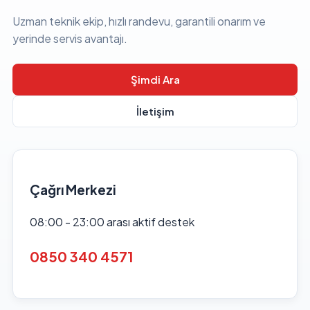
Uzman teknik ekip, hızlı randevu, garantili onarım ve
yerinde servis avantajı.
Şimdi Ara
İletişim
Çağrı Merkezi
08:00 - 23:00 arası aktif destek
0850 340 4571