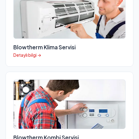
Blowtherm Klima Servisi
Detaylı bilgi →
Blowtherm Kombi Servisi