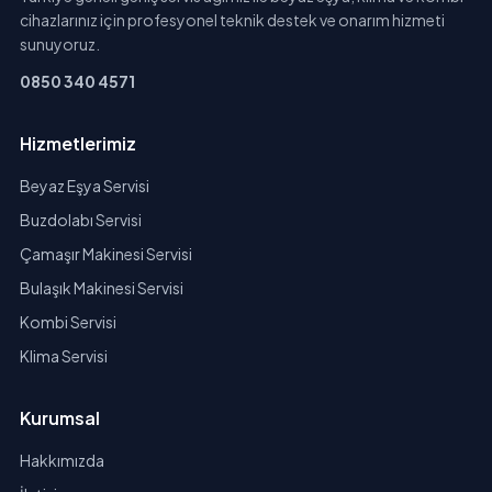
cihazlarınız için profesyonel teknik destek ve onarım hizmeti
sunuyoruz.
0850 340 4571
Hizmetlerimiz
Beyaz Eşya Servisi
Buzdolabı Servisi
Çamaşır Makinesi Servisi
Bulaşık Makinesi Servisi
Kombi Servisi
Klima Servisi
Kurumsal
Hakkımızda