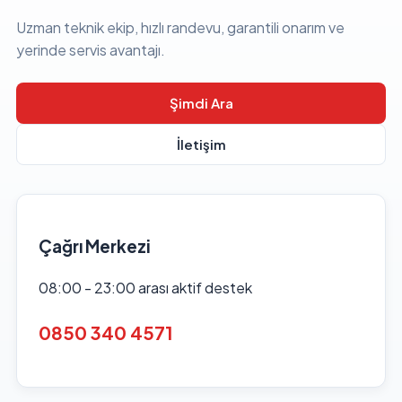
Uzman teknik ekip, hızlı randevu, garantili onarım ve
yerinde servis avantajı.
Şimdi Ara
İletişim
Çağrı Merkezi
08:00 - 23:00 arası aktif destek
0850 340 4571