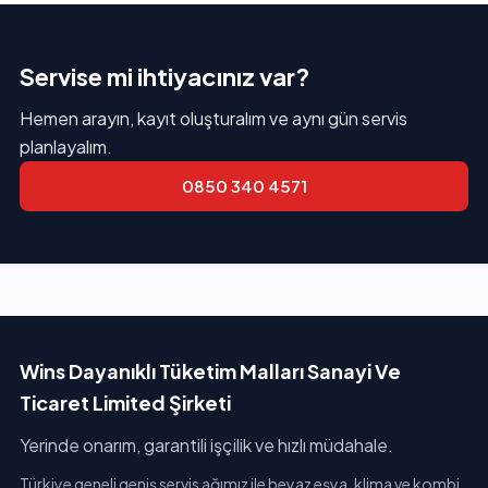
Servise mi ihtiyacınız var?
Hemen arayın, kayıt oluşturalım ve aynı gün servis
planlayalım.
0850 340 4571
Wins Dayanıklı Tüketim Malları Sanayi Ve
Ticaret Limited Şirketi
Yerinde onarım, garantili işçilik ve hızlı müdahale.
Türkiye geneli geniş servis ağımız ile beyaz eşya, klima ve kombi