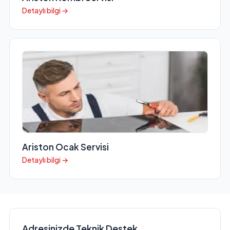
Detaylı bilgi →
Ariston Ocak Servisi
Detaylı bilgi →
Adresinizde Teknik Destek