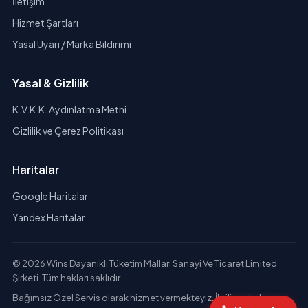
İletişim
Hizmet Şartları
Yasal Uyarı / Marka Bildirimi
Yasal & Gizlilik
K.V.K.K. Aydınlatma Metni
Gizlilik ve Çerez Politikası
Haritalar
Google Haritalar
Yandex Haritalar
© 2026 Wins Dayanıklı Tüketim Malları Sanayi Ve Ticaret Limited
Şirketi. Tüm hakları saklıdır.
Bağımsız Özel Servis olarak hizmet vermekteyiz. İlgili markaların