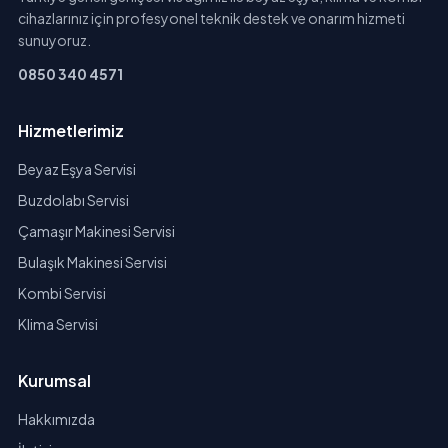
cihazlarınız için profesyonel teknik destek ve onarım hizmeti
sunuyoruz.
0850 340 4571
Hizmetlerimiz
Beyaz Eşya Servisi
Buzdolabı Servisi
Çamaşır Makinesi Servisi
Bulaşık Makinesi Servisi
Kombi Servisi
Klima Servisi
Kurumsal
Hakkımızda