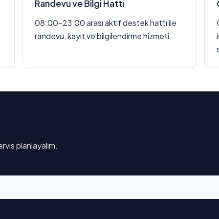
Randevu ve Bilgi Hattı
08:00–23:00 arası aktif destek hattı ile
randevu, kayıt ve bilgilendirme hizmeti.
rvis planlayalım.