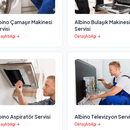
bino Çamaşır Makinesi
Albino Bulaşık Makinesi
rvisi
Servisi
aylı bilgi →
Detaylı bilgi →
bino Aspiratör Servisi
Albino Televizyon Servi
aylı bilgi →
Detaylı bilgi →