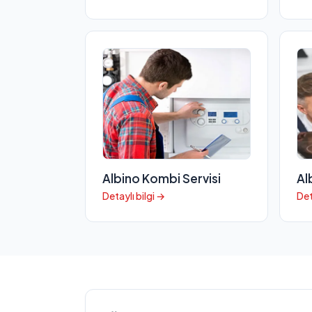
Albino Kombi Servisi
Al
Detaylı bilgi →
Det