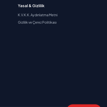
Yasal & Gizlilik
K.V.K.K. Aydınlatma Metni
Gizlilik ve Çerez Politikası