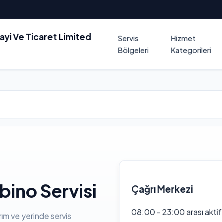
nayi Ve Ticaret Limited
Servis
Hizmet
Bölgeleri
Kategorileri
bino Servisi
Çağrı Merkezi
08:00 - 23:00 arası akti
rım ve yerinde servis