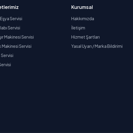
tlerimiz
Kurumsal
Eşya Servisi
Hakkımızda
abı Servisi
İletişim
r Makinesi Servisi
Hizmet Şartları
k Makinesi Servisi
Yasal Uyarı / Marka Bildirimi
Servisi
Servisi