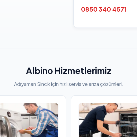
0850 340 4571
Albino Hizmetlerimiz
Adıyaman Sincik için hızlı servis ve arıza çözümleri.