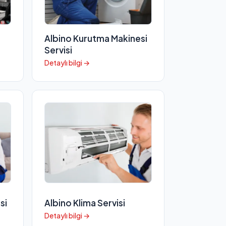
Albino Kurutma Makinesi
Servisi
Detaylı bilgi →
si
Albino Klima Servisi
Detaylı bilgi →