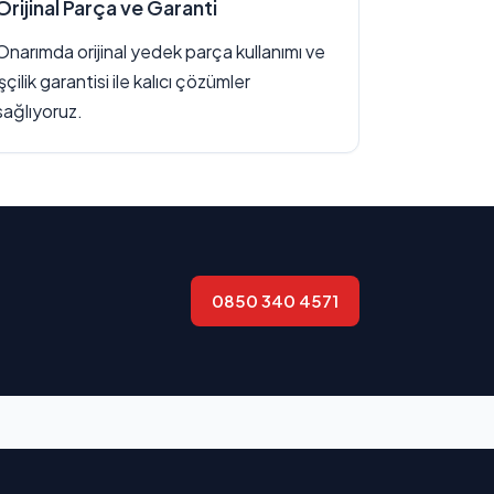
Orijinal Parça ve Garanti
Onarımda orijinal yedek parça kullanımı ve
işçilik garantisi ile kalıcı çözümler
sağlıyoruz.
0850 340 4571