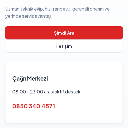
Uzman teknik ekip, hızlı randevu, garantili onarım ve
yerinde servis avantajı.
Şimdi Ara
İletişim
Çağrı Merkezi
08:00 - 23:00 arası aktif destek
0850 340 4571