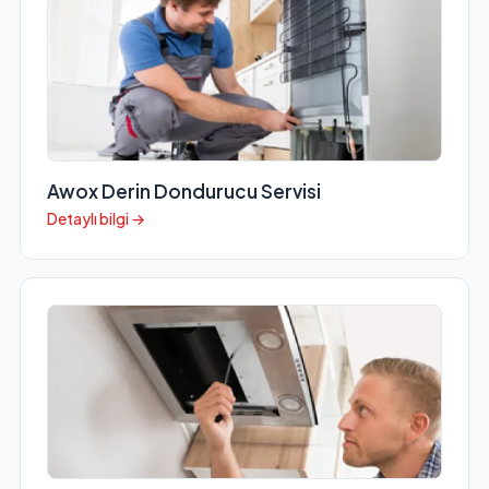
Awox Derin Dondurucu Servisi
Detaylı bilgi →