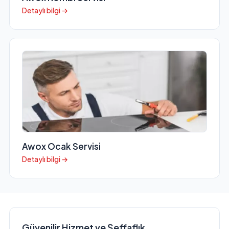
Detaylı bilgi →
Awox Ocak Servisi
Detaylı bilgi →
Güvenilir Hizmet ve Şeffaflık