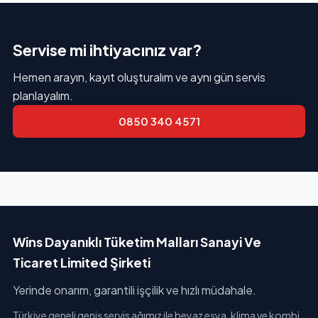
Servise mi ihtiyacınız var?
Hemen arayın, kayıt oluşturalım ve aynı gün servis
planlayalım.
0850 340 4571
Wins Dayanıklı Tüketim Malları Sanayi Ve
Ticaret Limited Şirketi
Yerinde onarım, garantili işçilik ve hızlı müdahale.
Türkiye geneli geniş servis ağımız ile beyaz eşya, klima ve kombi