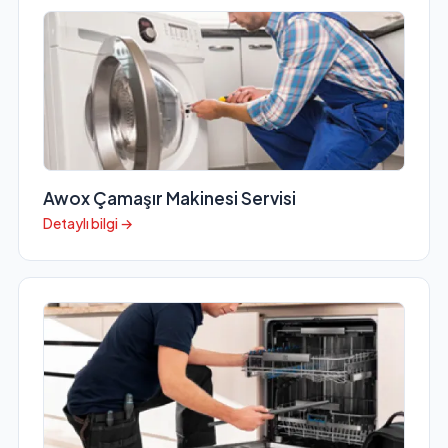
Awox Çamaşır Makinesi Servisi
Detaylı bilgi →