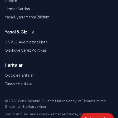
İletişim
Hizmet Şartları
Yasal Uyarı / Marka Bildirimi
Yasal & Gizlilik
K.V.K.K. Aydınlatma Metni
Gizlilik ve Çerez Politikası
Haritalar
Google Haritalar
Yandex Haritalar
© 2026 Wins Dayanıklı Tüketim Malları Sanayi Ve Ticaret Limited
Şirketi. Tüm hakları saklıdır.
Bağımsız Özel Servis olarak hizmet vermekteyiz. İlgili markaların