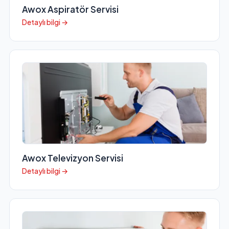
Awox Aspiratör Servisi
Detaylı bilgi →
Awox Televizyon Servisi
Detaylı bilgi →