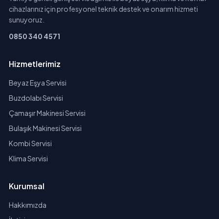
cihazlarınız için profesyonel teknik destek ve onarım hizmeti
sunuyoruz.
0850 340 4571
Hizmetlerimiz
Beyaz Eşya Servisi
Buzdolabı Servisi
Çamaşır Makinesi Servisi
Bulaşık Makinesi Servisi
Kombi Servisi
Klima Servisi
Kurumsal
Hakkımızda