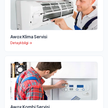
Awox Klima Servisi
Detaylı bilgi →
Awox Kombi Servisi