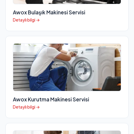
Awox Bulaşık Makinesi Servisi
Detaylı bilgi →
Awox Kurutma Makinesi Servisi
Detaylı bilgi →