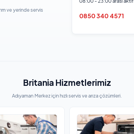
08:00 - 23:00 arası akti
rım ve yerinde servis
0850 340 4571
Britania Hizmetlerimiz
Adıyaman Merkez için hızlı servis ve arıza çözümleri.