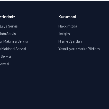
tlerimiz
Kurumsal
Eşya Servisi
Hakkımızda
abı Servisi
İletişim
r Makinesi Servisi
Hizmet Şartları
k Makinesi Servisi
Yasal Uyarı / Marka Bildirimi
Servisi
Servisi