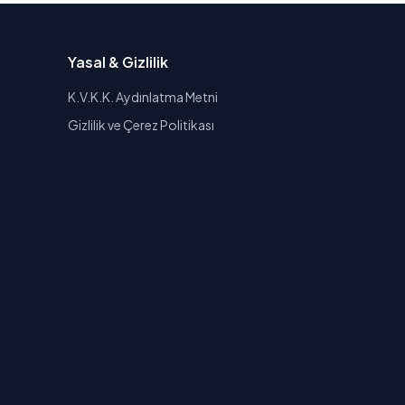
Yasal & Gizlilik
K.V.K.K. Aydınlatma Metni
Gizlilik ve Çerez Politikası