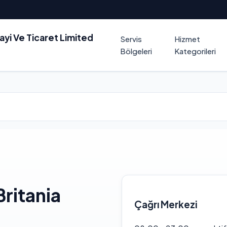
nayi Ve Ticaret Limited
Servis
Hizmet
Bölgeleri
Kategorileri
ritania
Çağrı Merkezi