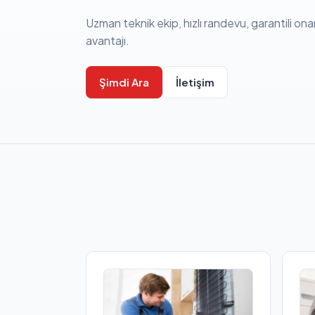
Uzman teknik ekip, hızlı randevu, garantili ona
avantajı.
Şimdi Ara
İletişim