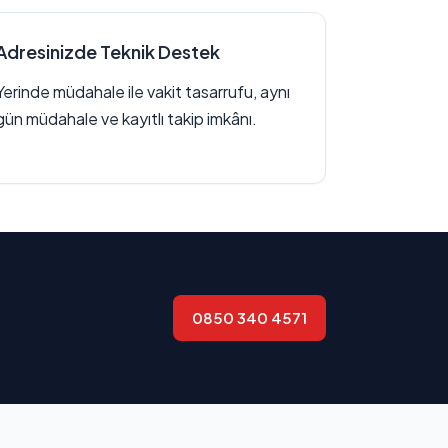
Adresinizde Teknik Destek
Yerinde müdahale ile vakit tasarrufu, aynı
gün müdahale ve kayıtlı takip imkânı.
0850 340 4571