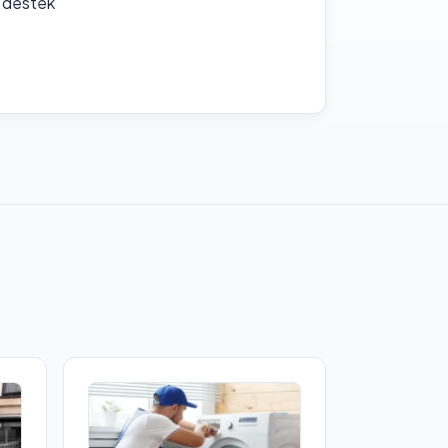
f destek