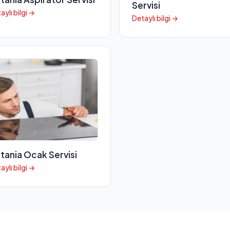
Servisi
aylı bilgi →
Detaylı bilgi →
itania Ocak Servisi
aylı bilgi →