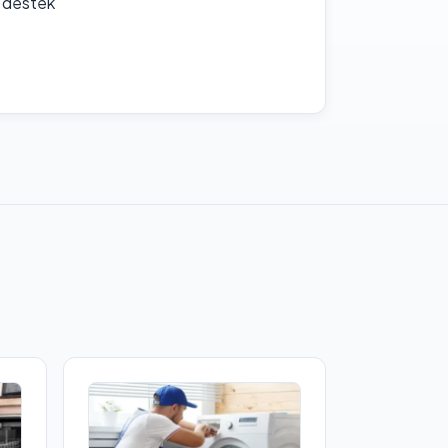
f destek