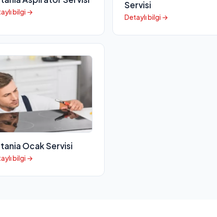
Servisi
aylı bilgi →
Detaylı bilgi →
itania Ocak Servisi
aylı bilgi →