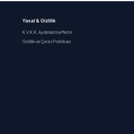
Yasal & Gizlilik
K.V.K.K. Aydınlatma Metni
Gizlilik ve Çerez Politikası