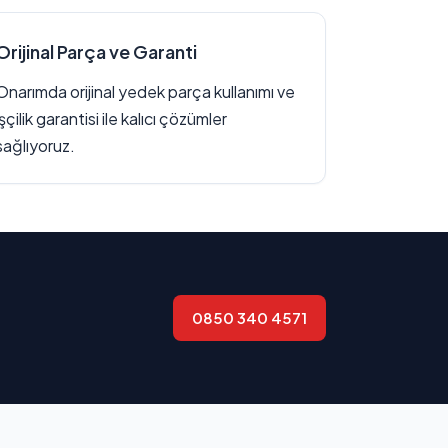
Orijinal Parça ve Garanti
Onarımda orijinal yedek parça kullanımı ve
işçilik garantisi ile kalıcı çözümler
sağlıyoruz.
0850 340 4571