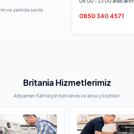
08:00 - 23:00 arası akti
rım ve yerinde servis
0850 340 4571
Britania Hizmetlerimiz
Adıyaman Kahta için hızlı servis ve arıza çözümleri.