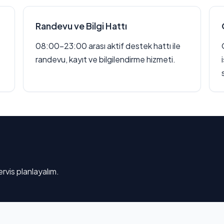
Randevu ve Bilgi Hattı
08:00–23:00 arası aktif destek hattı ile
randevu, kayıt ve bilgilendirme hizmeti.
rvis planlayalım.