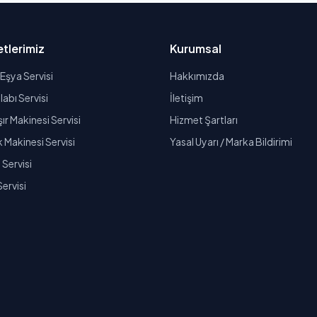
tlerimiz
Kurumsal
Eşya Servisi
Hakkımızda
abı Servisi
İletişim
r Makinesi Servisi
Hizmet Şartları
k Makinesi Servisi
Yasal Uyarı / Marka Bildirimi
Servisi
Servisi