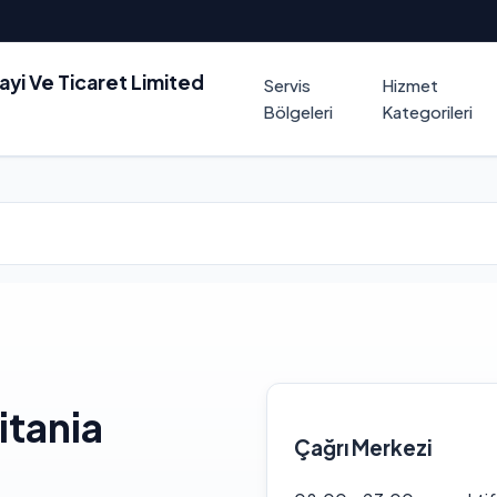
nayi Ve Ticaret Limited
Servis
Hizmet
Bölgeleri
Kategorileri
itania
Çağrı Merkezi