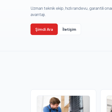
Uzman teknik ekip, hızlı randevu, garantili ona
avantajı.
Şimdi Ara
İletişim