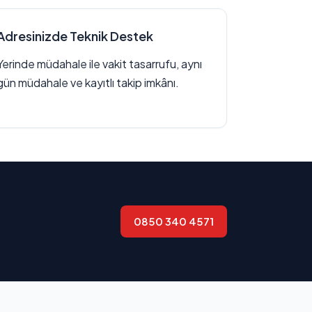
Adresinizde Teknik Destek
Yerinde müdahale ile vakit tasarrufu, aynı
gün müdahale ve kayıtlı takip imkânı.
0850 340 4571