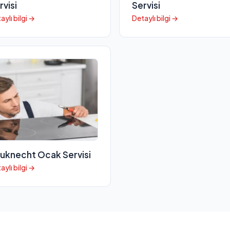
rvisi
Servisi
aylı bilgi →
Detaylı bilgi →
uknecht Ocak Servisi
aylı bilgi →