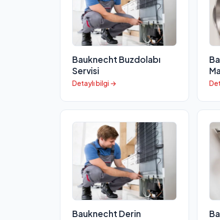
Bauknecht Buzdolabı
Ba
Servisi
Ma
Detaylı bilgi →
Det
Bauknecht Derin
Ba