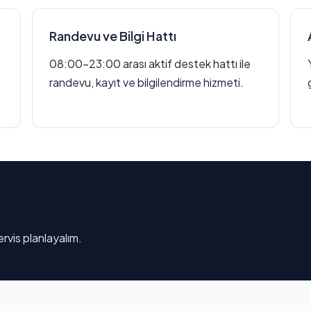
Randevu ve Bilgi Hattı
08:00–23:00 arası aktif destek hattı ile
randevu, kayıt ve bilgilendirme hizmeti.
rvis planlayalım.