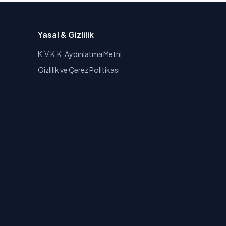
Yasal & Gizlilik
K.V.K.K. Aydınlatma Metni
Gizlilik ve Çerez Politikası