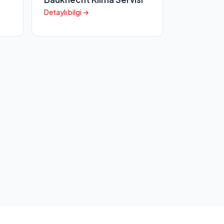
Detaylı bilgi →