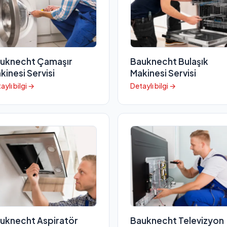
uknecht Çamaşır
Bauknecht Bulaşık
kinesi Servisi
Makinesi Servisi
aylı bilgi →
Detaylı bilgi →
uknecht Aspiratör
Bauknecht Televizyon