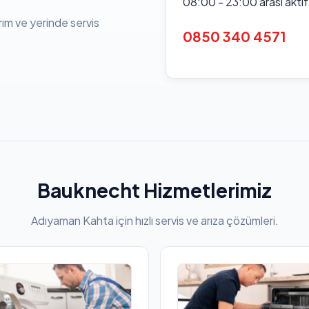
08:00 - 23:00 arası akti
rım ve yerinde servis
0850 340 4571
Bauknecht Hizmetlerimiz
Adıyaman Kahta için hızlı servis ve arıza çözümleri.