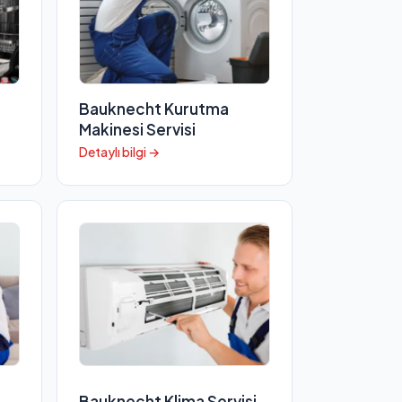
Bauknecht Kurutma
Makinesi Servisi
Detaylı bilgi →
Bauknecht Klima Servisi