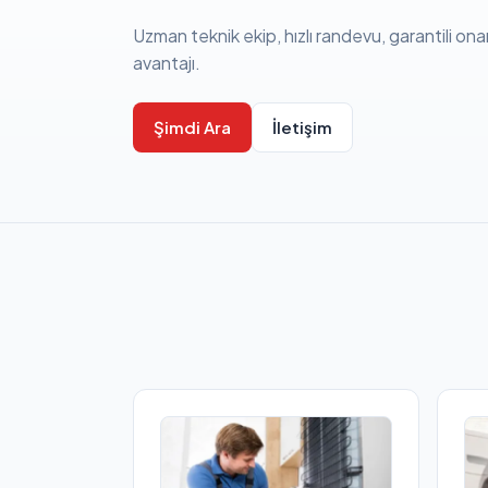
Uzman teknik ekip, hızlı randevu, garantili ona
avantajı.
Şimdi Ara
İletişim