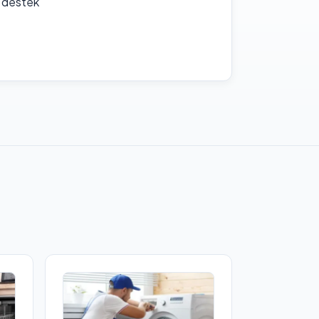
f destek