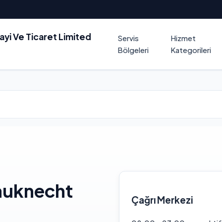
nayi Ve Ticaret Limited
Servis
Hizmet
Bölgeleri
Kategorileri
auknecht
Çağrı Merkezi