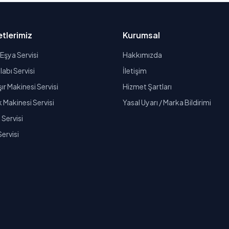
tlerimiz
Kurumsal
Eşya Servisi
Hakkımızda
abı Servisi
İletişim
r Makinesi Servisi
Hizmet Şartları
k Makinesi Servisi
Yasal Uyarı / Marka Bildirimi
Servisi
Servisi