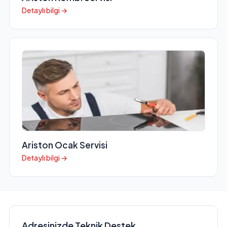
Detaylı bilgi →
Ariston Ocak Servisi
Detaylı bilgi →
Adresinizde Teknik Destek