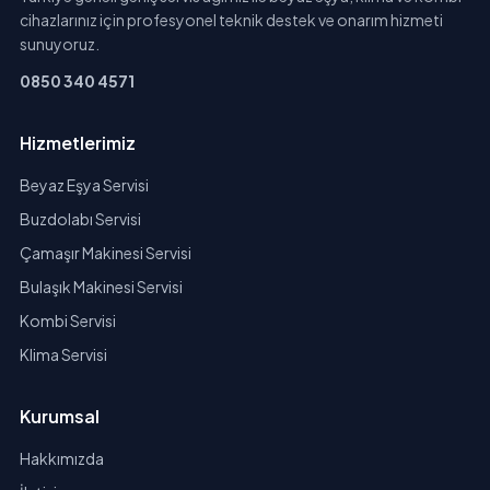
cihazlarınız için profesyonel teknik destek ve onarım hizmeti
sunuyoruz.
0850 340 4571
Hizmetlerimiz
Beyaz Eşya Servisi
Buzdolabı Servisi
Çamaşır Makinesi Servisi
Bulaşık Makinesi Servisi
Kombi Servisi
Klima Servisi
Kurumsal
Hakkımızda