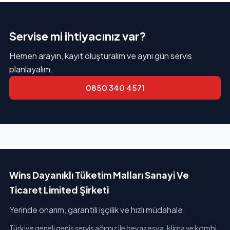
Servise mi ihtiyacınız var?
Hemen arayın, kayıt oluşturalım ve aynı gün servis
planlayalım.
0850 340 4571
Wins Dayanıklı Tüketim Malları Sanayi Ve
Ticaret Limited Şirketi
Yerinde onarım, garantili işçilik ve hızlı müdahale.
Türkiye geneli geniş servis ağımız ile beyaz eşya, klima ve kombi