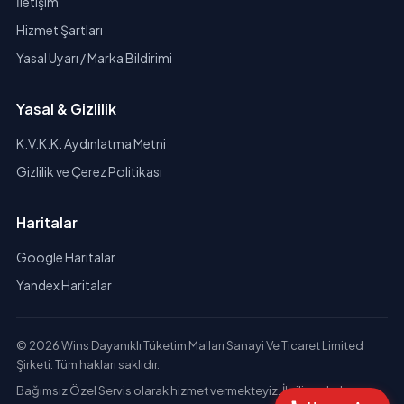
İletişim
Hizmet Şartları
Yasal Uyarı / Marka Bildirimi
Yasal & Gizlilik
K.V.K.K. Aydınlatma Metni
Gizlilik ve Çerez Politikası
Haritalar
Google Haritalar
Yandex Haritalar
© 2026 Wins Dayanıklı Tüketim Malları Sanayi Ve Ticaret Limited
Şirketi. Tüm hakları saklıdır.
Bağımsız Özel Servis olarak hizmet vermekteyiz. İlgili markaların