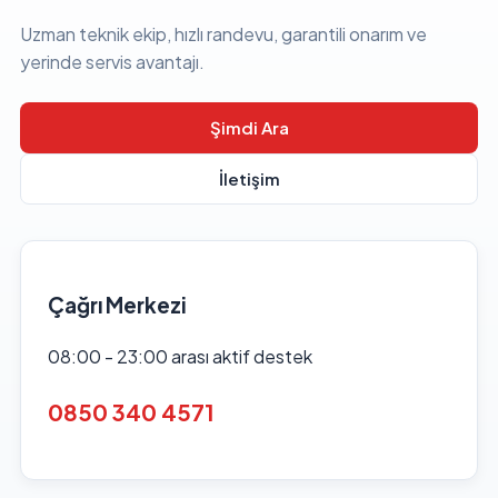
Uzman teknik ekip, hızlı randevu, garantili onarım ve
yerinde servis avantajı.
Şimdi Ara
İletişim
Çağrı Merkezi
08:00 - 23:00 arası aktif destek
0850 340 4571