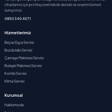
cihazlarınız için profesyonel teknik destek ve onarım hizmeti
sunuyoruz.
0850 340 4571
Hizmetlerimiz
Beyaz Eşya Servisi
Buzdolabı Servisi
Çamaşır Makinesi Servisi
Bulaşık Makinesi Servisi
Kombi Servisi
Klima Servisi
Kurumsal
Hakkımızda