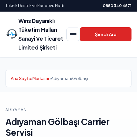
Teknik Destek ve Randevu Hattı
0850 340 4571
Wins Dayanıklı
Tüketim Malları
Şimdi Ara
Sanayi Ve Ticaret
Limited Şirketi
Ana Sayfa
›
Markalar
›
Adıyaman
›
Gölbaşı
ADIYAMAN
Adıyaman Gölbaşı Carrier
Servisi