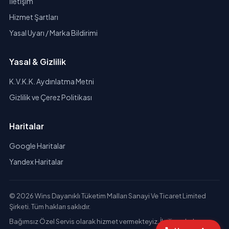
İletişim
Hizmet Şartları
Yasal Uyarı / Marka Bildirimi
Yasal & Gizlilik
K.V.K.K. Aydınlatma Metni
Gizlilik ve Çerez Politikası
Haritalar
Google Haritalar
Yandex Haritalar
© 2026 Wins Dayanıklı Tüketim Malları Sanayi Ve Ticaret Limited
Şirketi. Tüm hakları saklıdır.
Bağımsız Özel Servis olarak hizmet vermekteyiz. İlgili markaların