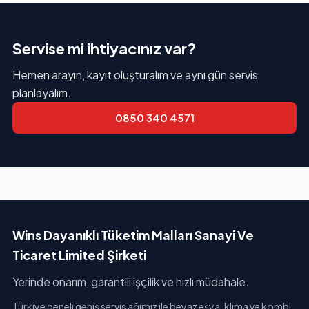
Servise mi ihtiyacınız var?
Hemen arayın, kayıt oluşturalım ve aynı gün servis
planlayalım.
0850 340 4571
Wins Dayanıklı Tüketim Malları Sanayi Ve
Ticaret Limited Şirketi
Yerinde onarım, garantili işçilik ve hızlı müdahale.
Türkiye geneli geniş servis ağımız ile beyaz eşya, klima ve kombi