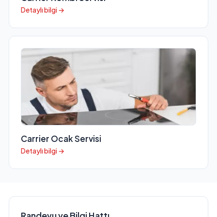
Detaylı bilgi →
Carrier Ocak Servisi
Detaylı bilgi →
Randevu ve Bilgi Hattı