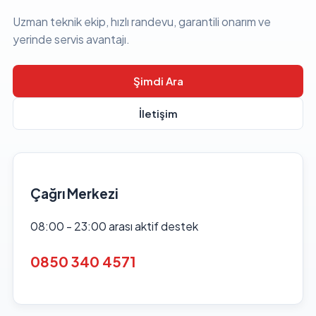
Uzman teknik ekip, hızlı randevu, garantili onarım ve
yerinde servis avantajı.
Şimdi Ara
İletişim
Çağrı Merkezi
08:00 - 23:00 arası aktif destek
0850 340 4571