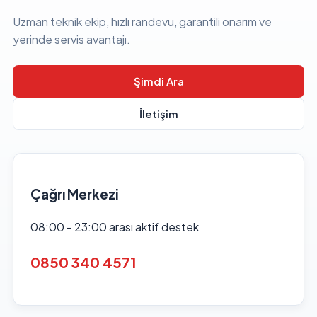
Uzman teknik ekip, hızlı randevu, garantili onarım ve
yerinde servis avantajı.
Şimdi Ara
İletişim
Çağrı Merkezi
08:00 - 23:00 arası aktif destek
0850 340 4571