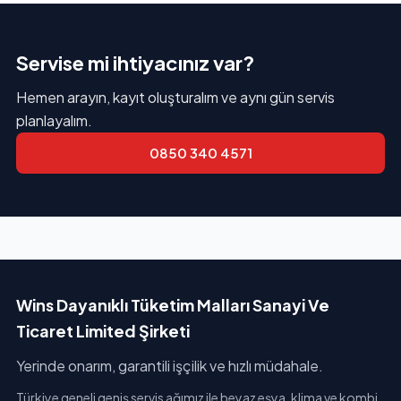
Servise mi ihtiyacınız var?
Hemen arayın, kayıt oluşturalım ve aynı gün servis
planlayalım.
0850 340 4571
Wins Dayanıklı Tüketim Malları Sanayi Ve
Ticaret Limited Şirketi
Yerinde onarım, garantili işçilik ve hızlı müdahale.
Türkiye geneli geniş servis ağımız ile beyaz eşya, klima ve kombi