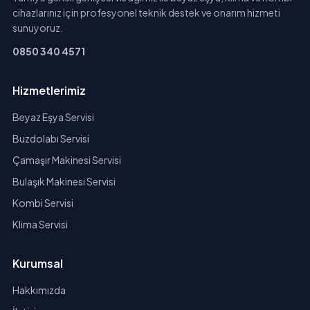
cihazlarınız için profesyonel teknik destek ve onarım hizmeti
sunuyoruz.
0850 340 4571
Hizmetlerimiz
Beyaz Eşya Servisi
Buzdolabı Servisi
Çamaşır Makinesi Servisi
Bulaşık Makinesi Servisi
Kombi Servisi
Klima Servisi
Kurumsal
Hakkımızda