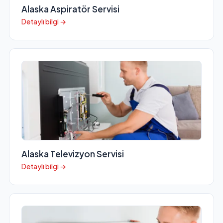
Alaska Aspiratör Servisi
Detaylı bilgi →
Alaska Televizyon Servisi
Detaylı bilgi →