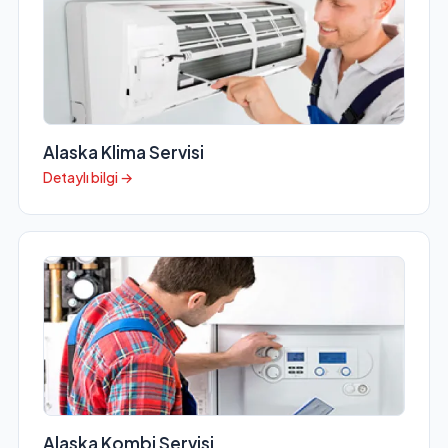
Alaska Klima Servisi
Detaylı bilgi →
Alaska Kombi Servisi