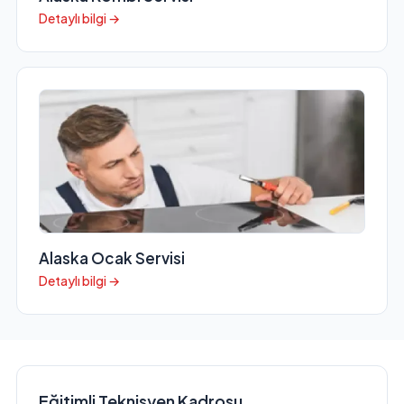
Detaylı bilgi →
Alaska Ocak Servisi
Detaylı bilgi →
Eğitimli Teknisyen Kadrosu