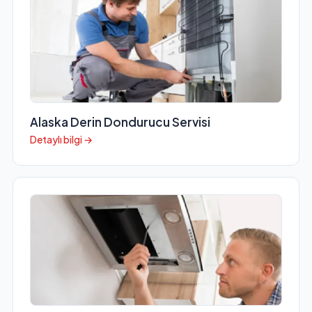
Alaska Derin Dondurucu Servisi
Detaylı bilgi →