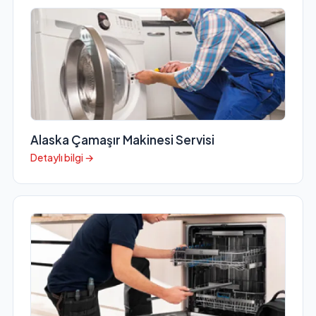
Alaska Çamaşır Makinesi Servisi
Detaylı bilgi →