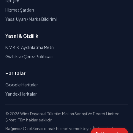
İletişim
Hizmet Şartları
Yasal Uyarı / Marka Bildirimi
Yasal & Gizlilik
K.V.K.K. Aydınlatma Metni
Gizlilik ve Çerez Politikası
Haritalar
Google Haritalar
Yandex Haritalar
© 2026 Wins Dayanıklı Tüketim Malları Sanayi Ve Ticaret Limited
Şirketi. Tüm hakları saklıdır.
Bağımsız Özel Servis olarak hizmet vermekteyiz. İlgili markaların