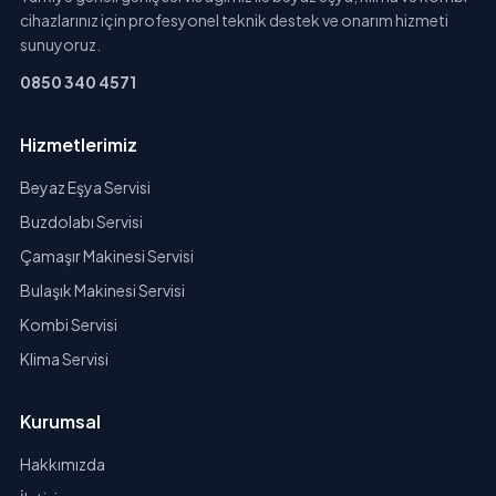
cihazlarınız için profesyonel teknik destek ve onarım hizmeti
sunuyoruz.
0850 340 4571
Hizmetlerimiz
Beyaz Eşya Servisi
Buzdolabı Servisi
Çamaşır Makinesi Servisi
Bulaşık Makinesi Servisi
Kombi Servisi
Klima Servisi
Kurumsal
Hakkımızda