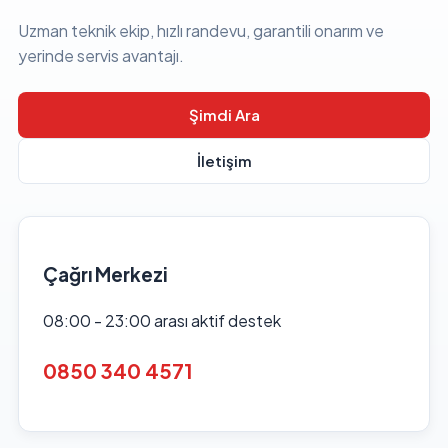
Uzman teknik ekip, hızlı randevu, garantili onarım ve
yerinde servis avantajı.
Şimdi Ara
İletişim
Çağrı Merkezi
08:00 - 23:00 arası aktif destek
0850 340 4571