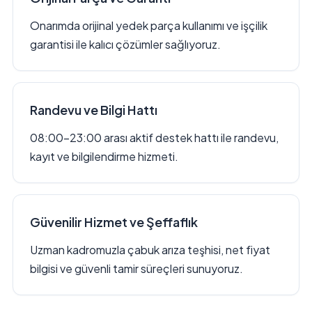
Onarımda orijinal yedek parça kullanımı ve işçilik
garantisi ile kalıcı çözümler sağlıyoruz.
Randevu ve Bilgi Hattı
08:00–23:00 arası aktif destek hattı ile randevu,
kayıt ve bilgilendirme hizmeti.
Güvenilir Hizmet ve Şeffaflık
Uzman kadromuzla çabuk arıza teşhisi, net fiyat
bilgisi ve güvenli tamir süreçleri sunuyoruz.