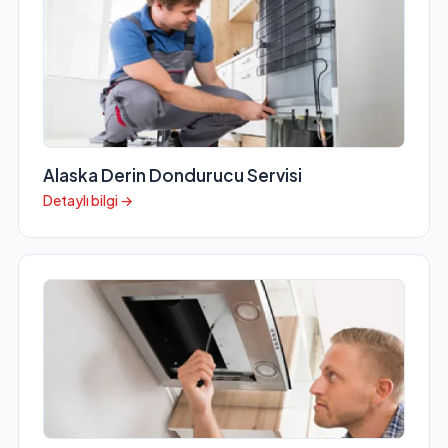
Alaska Derin Dondurucu Servisi
Detaylı bilgi →