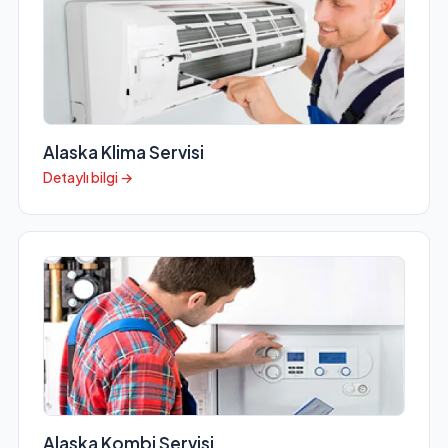
Alaska Klima Servisi
Detaylı bilgi →
Alaska Kombi Servisi