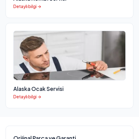
Detaylı bilgi →
Alaska Ocak Servisi
Detaylı bilgi →
Orijinal Parça ve Garanti