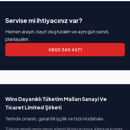
Servise mi ihtiyacınız var?
Hemen arayın, kayıt oluşturalım ve aynı gün servis
planlayalım.
0850 340 4571
Wins Dayanıklı Tüketim Malları Sanayi Ve
Ticaret Limited Şirketi
Yerinde onarım, garantili işçilik ve hızlı müdahale.
Türkiye geneli geniş servis ağımız ile beyaz eşya, klima ve kombi