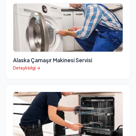
Alaska Çamaşır Makinesi Servisi
Detaylı bilgi →