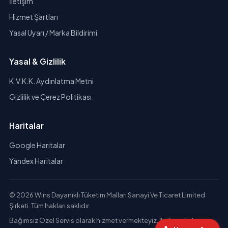
İletişim
Hizmet Şartları
Yasal Uyarı / Marka Bildirimi
Yasal & Gizlilik
K.V.K.K. Aydınlatma Metni
Gizlilik ve Çerez Politikası
Haritalar
Google Haritalar
Yandex Haritalar
© 2026 Wins Dayanıklı Tüketim Malları Sanayi Ve Ticaret Limited
Şirketi. Tüm hakları saklıdır.
Bağımsız Özel Servis olarak hizmet vermekteyiz. İlgili markaların