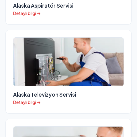
Alaska Aspiratör Servisi
Detaylı bilgi →
Alaska Televizyon Servisi
Detaylı bilgi →