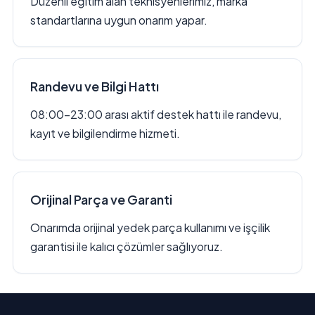
Düzenli eğitim alan teknisyenlerimiz, marka
standartlarına uygun onarım yapar.
Randevu ve Bilgi Hattı
08:00–23:00 arası aktif destek hattı ile randevu,
kayıt ve bilgilendirme hizmeti.
Orijinal Parça ve Garanti
Onarımda orijinal yedek parça kullanımı ve işçilik
garantisi ile kalıcı çözümler sağlıyoruz.