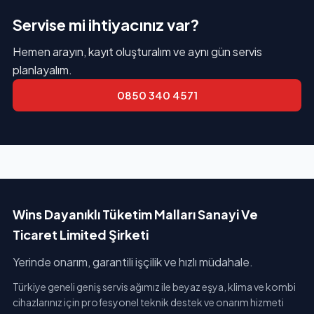
Servise mi ihtiyacınız var?
Hemen arayın, kayıt oluşturalım ve aynı gün servis
planlayalım.
0850 340 4571
Wins Dayanıklı Tüketim Malları Sanayi Ve
Ticaret Limited Şirketi
Yerinde onarım, garantili işçilik ve hızlı müdahale.
Türkiye geneli geniş servis ağımız ile beyaz eşya, klima ve kombi
cihazlarınız için profesyonel teknik destek ve onarım hizmeti