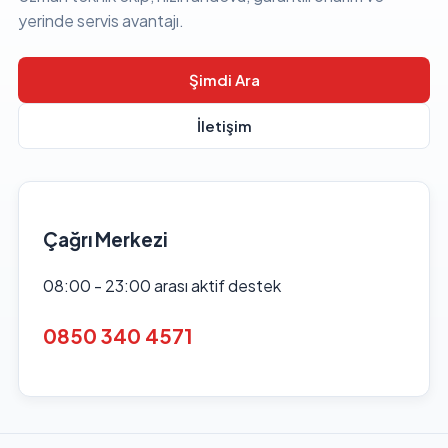
yerinde servis avantajı.
Şimdi Ara
İletişim
Çağrı Merkezi
08:00 - 23:00 arası aktif destek
0850 340 4571