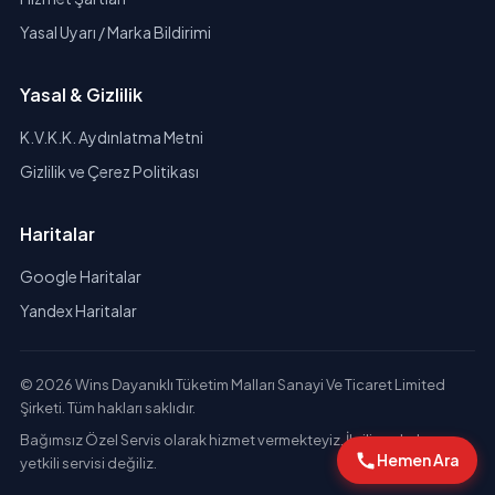
Yasal Uyarı / Marka Bildirimi
Yasal & Gizlilik
K.V.K.K. Aydınlatma Metni
Gizlilik ve Çerez Politikası
Haritalar
Google Haritalar
Yandex Haritalar
© 2026 Wins Dayanıklı Tüketim Malları Sanayi Ve Ticaret Limited
Şirketi. Tüm hakları saklıdır.
Bağımsız Özel Servis olarak hizmet vermekteyiz. İlgili markaların
Hemen Ara
yetkili servisi değiliz.