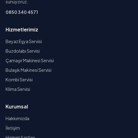
sunuyoruz.
0850 340 4571
Hizmetlerimiz
Beyaz Eşya Servisi
Buzdolabı Servisi
Çamaşır Makinesi Servisi
Bulaşık Makinesi Servisi
Kombi Servisi
Klima Servisi
Kurumsal
Hakkımızda
İletişim
Hizmet Şartları