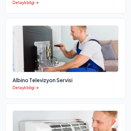
Detaylı bilgi →
Albino Televizyon Servisi
Detaylı bilgi →