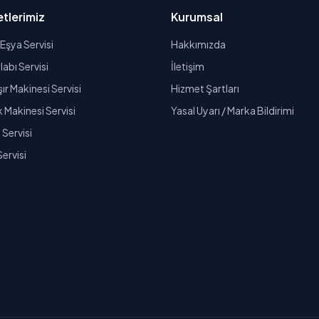
tlerimiz
Kurumsal
Eşya Servisi
Hakkımızda
abı Servisi
İletişim
r Makinesi Servisi
Hizmet Şartları
k Makinesi Servisi
Yasal Uyarı / Marka Bildirimi
Servisi
Servisi