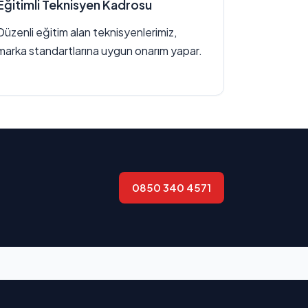
Eğitimli Teknisyen Kadrosu
Düzenli eğitim alan teknisyenlerimiz,
marka standartlarına uygun onarım yapar.
0850 340 4571