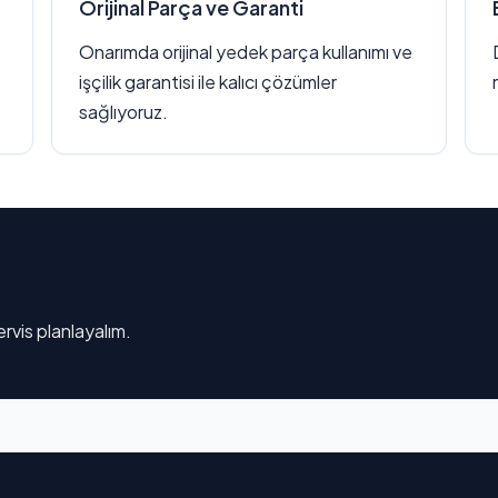
Orijinal Parça ve Garanti
Onarımda orijinal yedek parça kullanımı ve
işçilik garantisi ile kalıcı çözümler
sağlıyoruz.
rvis planlayalım.