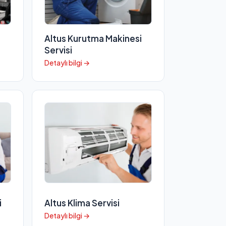
Altus Kurutma Makinesi
Servisi
Detaylı bilgi →
i
Altus Klima Servisi
Detaylı bilgi →