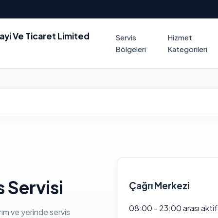
nayi Ve Ticaret Limited
Servis
Hizmet
Bölgeleri
Kategorileri
 Servisi
Çağrı Merkezi
08:00 - 23:00 arası akti
rım ve yerinde servis