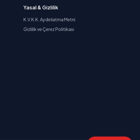
Yasal & Gizlilik
K.V.K.K. Aydınlatma Metni
Gizlilik ve Çerez Politikası