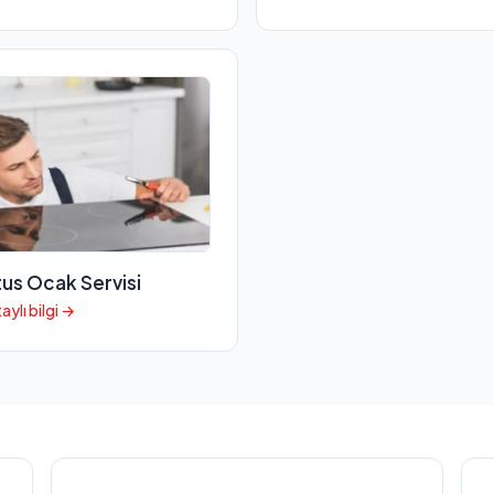
tus Ocak Servisi
aylı bilgi →