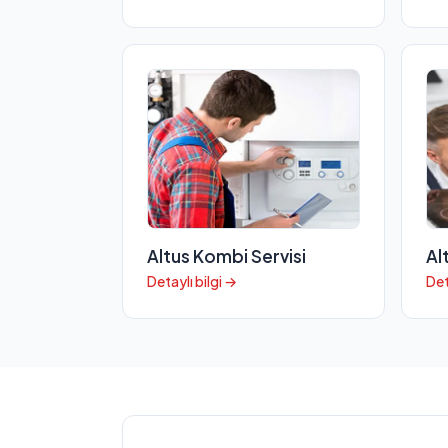
Altus Kombi Servisi
Al
Detaylı bilgi →
Det