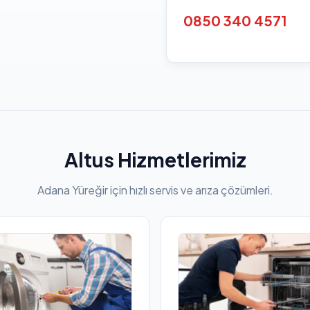
0850 340 4571
Altus Hizmetlerimiz
Adana Yüreğir için hızlı servis ve arıza çözümleri.