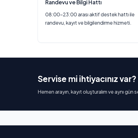
Randevu ve Bilgi Hattı
08:00–23:00 arası aktif destek hattı ile
randevu, kayıt ve bilgilendirme hizmeti.
Servise mi ihtiyacınız var?
Hemen arayın, kayıt oluşturalım ve aynı gün se