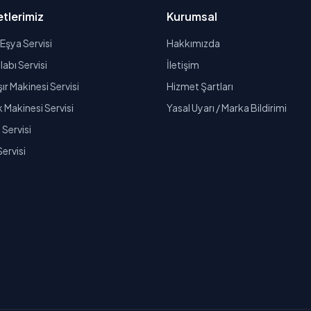
tlerimiz
Kurumsal
Eşya Servisi
Hakkımızda
abı Servisi
İletişim
r Makinesi Servisi
Hizmet Şartları
k Makinesi Servisi
Yasal Uyarı / Marka Bildirimi
Servisi
Servisi