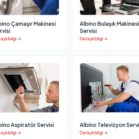
bino Çamaşır Makinesi
Albino Bulaşık Makinesi
rvisi
Servisi
aylı bilgi →
Detaylı bilgi →
bino Aspiratör Servisi
Albino Televizyon Servi
aylı bilgi →
Detaylı bilgi →