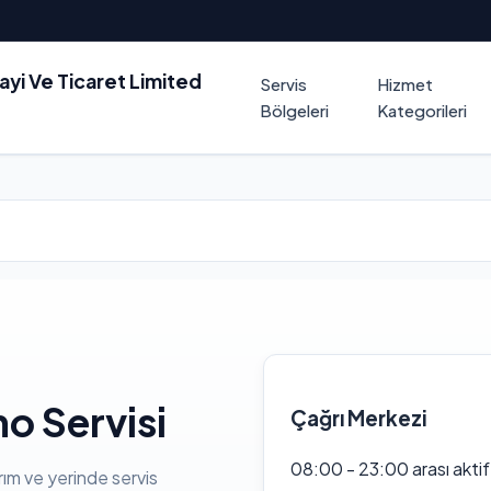
nayi Ve Ticaret Limited
Servis
Hizmet
Bölgeleri
Kategorileri
o Servisi
Çağrı Merkezi
08:00 - 23:00 arası akti
rım ve yerinde servis