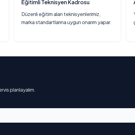
Eğitimli Teknisyen Kadrosu
Düzenli eğitim alan teknisyenlerimiz,
marka standartlarına uygun onarım yapar.
rvis planlayalım.