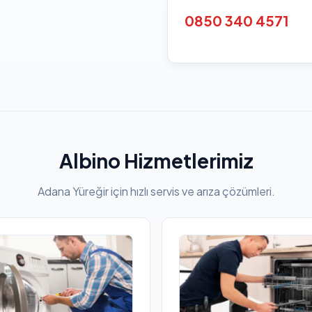
0850 340 4571
Albino Hizmetlerimiz
Adana Yüreğir için hızlı servis ve arıza çözümleri.