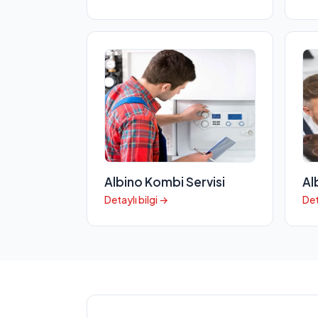
Albino Kombi Servisi
Al
Detaylı bilgi →
Det