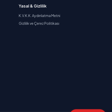
Yasal & Gizlilik
K.V.K.K. Aydınlatma Metni
Gizlilik ve Çerez Politikası