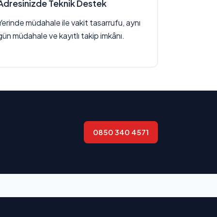
Adresinizde Teknik Destek
Yerinde müdahale ile vakit tasarrufu, aynı
gün müdahale ve kayıtlı takip imkânı.
0850 340 4571