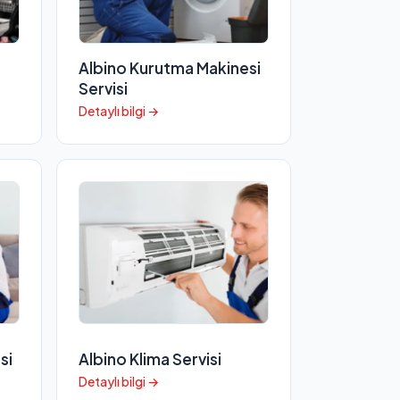
Albino Kurutma Makinesi
Servisi
Detaylı bilgi →
si
Albino Klima Servisi
Detaylı bilgi →