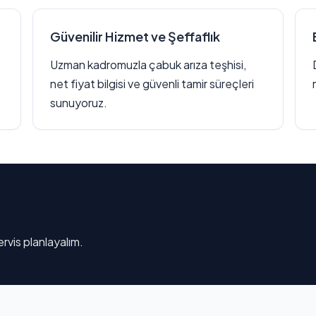
Güvenilir Hizmet ve Şeffaflık
Uzman kadromuzla çabuk arıza teşhisi,
net fiyat bilgisi ve güvenli tamir süreçleri
sunuyoruz.
rvis planlayalım.