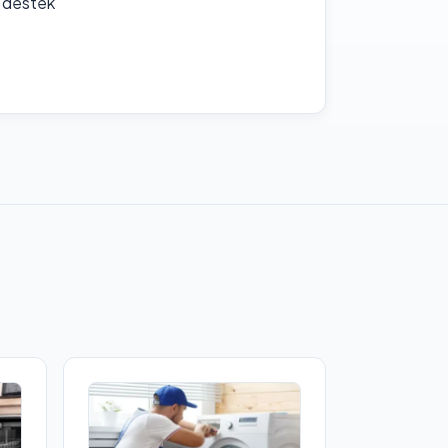
f destek