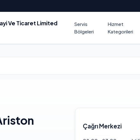
nayi Ve Ticaret Limited
Servis
Hizmet
Bölgeleri
Kategorileri
Ariston
Çağrı Merkezi