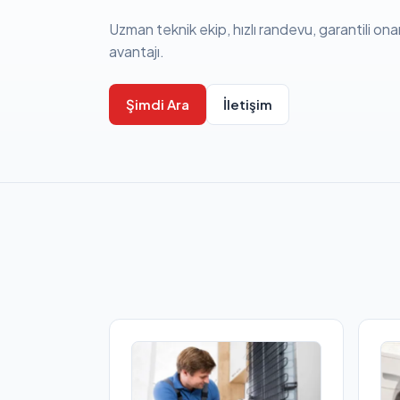
Uzman teknik ekip, hızlı randevu, garantili ona
avantajı.
Şimdi Ara
İletişim