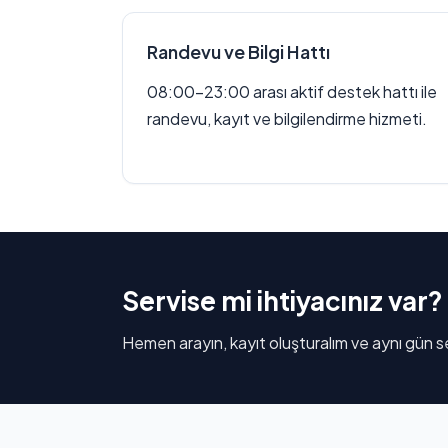
Randevu ve Bilgi Hattı
08:00–23:00 arası aktif destek hattı ile
randevu, kayıt ve bilgilendirme hizmeti.
Servise mi ihtiyacınız var?
Hemen arayın, kayıt oluşturalım ve aynı gün se