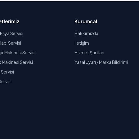
tlerimiz
Kurumsal
Eşya Servisi
Hakkımızda
abı Servisi
İletişim
r Makinesi Servisi
Hizmet Şartları
k Makinesi Servisi
Yasal Uyarı / Marka Bildirimi
Servisi
Servisi