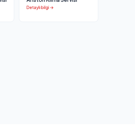
Detaylı bilgi →