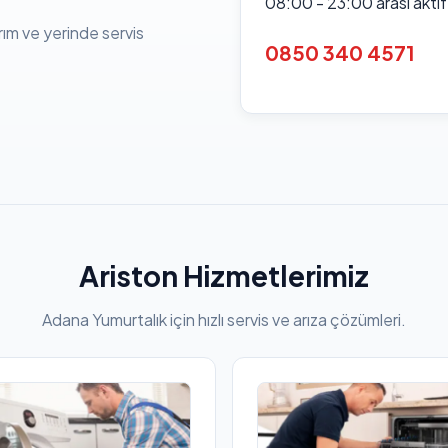
08:00 - 23:00 arası akti
rım ve yerinde servis
0850 340 4571
Ariston Hizmetlerimiz
Adana Yumurtalık için hızlı servis ve arıza çözümleri.