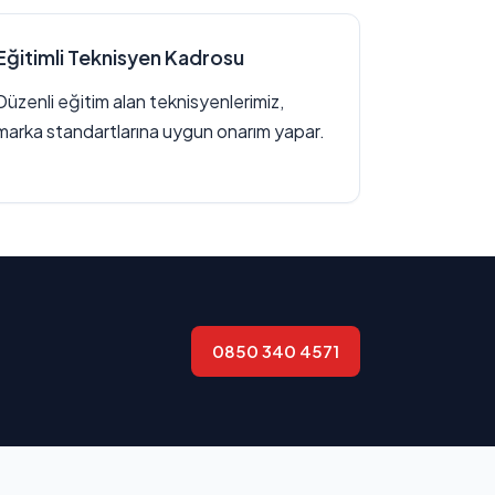
Eğitimli Teknisyen Kadrosu
Düzenli eğitim alan teknisyenlerimiz,
marka standartlarına uygun onarım yapar.
0850 340 4571