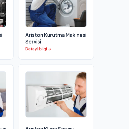
i
Ariston Kurutma Makinesi
Servisi
Detaylı bilgi →
isi
Ariston Klima Servisi