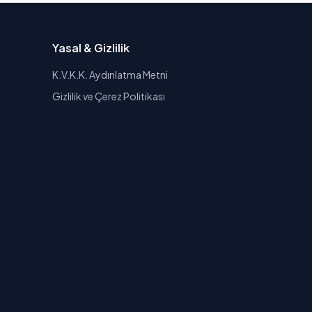
Yasal & Gizlilik
K.V.K.K. Aydınlatma Metni
Gizlilik ve Çerez Politikası