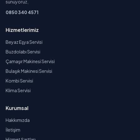
sunuyoruz.
0850 340 4571
Hizmetlerimiz
Beyaz Eşya Servisi
Buzdolabı Servisi
Çamaşır Makinesi Servisi
Bulaşık Makinesi Servisi
Kombi Servisi
Klima Servisi
Kurumsal
Hakkımızda
İletişim
Hizmet Şartları