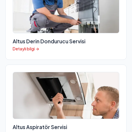
Altus Derin Dondurucu Servisi
Detaylı bilgi →
Altus Aspiratör Servisi