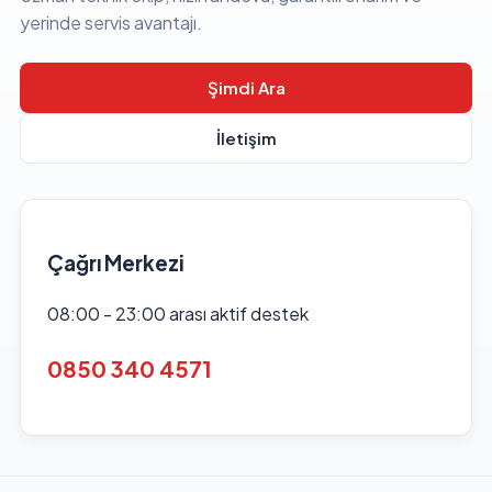
yerinde servis avantajı.
Şimdi Ara
İletişim
Çağrı Merkezi
08:00 - 23:00 arası aktif destek
0850 340 4571