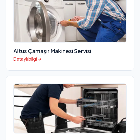
Altus Çamaşır Makinesi Servisi
Detaylı bilgi →