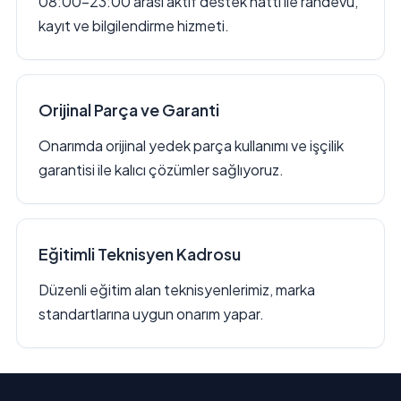
08:00–23:00 arası aktif destek hattı ile randevu,
kayıt ve bilgilendirme hizmeti.
Orijinal Parça ve Garanti
Onarımda orijinal yedek parça kullanımı ve işçilik
garantisi ile kalıcı çözümler sağlıyoruz.
Eğitimli Teknisyen Kadrosu
Düzenli eğitim alan teknisyenlerimiz, marka
standartlarına uygun onarım yapar.