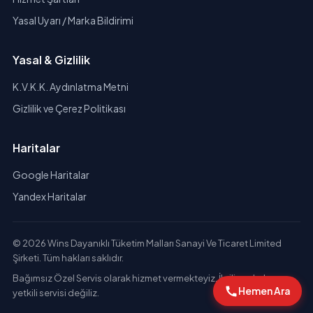
Yasal Uyarı / Marka Bildirimi
Yasal & Gizlilik
K.V.K.K. Aydınlatma Metni
Gizlilik ve Çerez Politikası
Haritalar
Google Haritalar
Yandex Haritalar
© 2026 Wins Dayanıklı Tüketim Malları Sanayi Ve Ticaret Limited
Şirketi. Tüm hakları saklıdır.
Bağımsız Özel Servis olarak hizmet vermekteyiz. İlgili markaların
Hemen Ara
yetkili servisi değiliz.