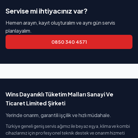
Servise mi ihtiyacınız var?
Hemen arayın, kayıt oluşturalım ve aynı gün servis
planlayalım.
0850 340 4571
Wins Dayanıklı Tüketim Malları Sanayi Ve
Ticaret Limited Şirketi
Yerinde onarım, garantili işçilik ve hızlı müdahale.
Türkiye geneli geniş servis ağımız ile beyaz eşya, klima ve kombi
cihazlarınız için profesyonel teknik destek ve onarım hizmeti