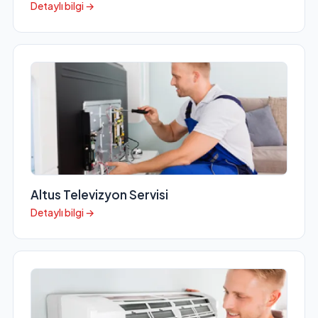
Detaylı bilgi →
Altus Televizyon Servisi
Detaylı bilgi →