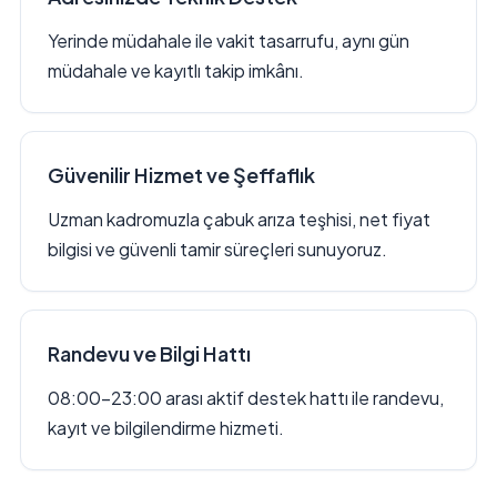
Yerinde müdahale ile vakit tasarrufu, aynı gün
müdahale ve kayıtlı takip imkânı.
Güvenilir Hizmet ve Şeffaflık
Uzman kadromuzla çabuk arıza teşhisi, net fiyat
bilgisi ve güvenli tamir süreçleri sunuyoruz.
Randevu ve Bilgi Hattı
08:00–23:00 arası aktif destek hattı ile randevu,
kayıt ve bilgilendirme hizmeti.