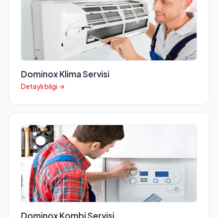
Dominox Klima Servisi
Detaylı bilgi →
Dominox Kombi Servisi