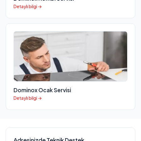
Detaylı bilgi →
Dominox Ocak Servisi
Detaylı bilgi →
Adresinizde Teknik Destek