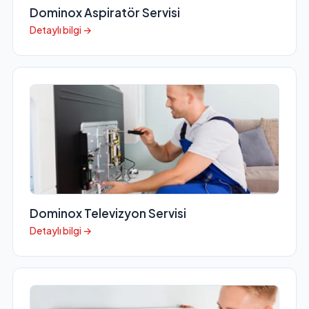
Dominox Aspiratör Servisi
Detaylı bilgi →
Dominox Televizyon Servisi
Detaylı bilgi →