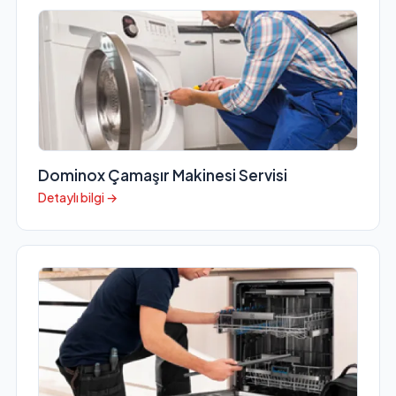
Dominox Çamaşır Makinesi Servisi
Detaylı bilgi →