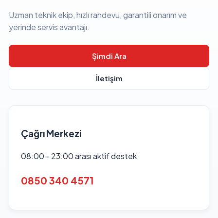
Uzman teknik ekip, hızlı randevu, garantili onarım ve
yerinde servis avantajı.
Şimdi Ara
İletişim
Çağrı Merkezi
08:00 - 23:00 arası aktif destek
0850 340 4571