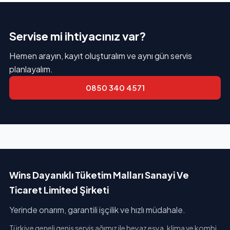
Servise mi ihtiyacınız var?
Hemen arayın, kayıt oluşturalım ve aynı gün servis
planlayalım.
0850 340 4571
Wins Dayanıklı Tüketim Malları Sanayi Ve
Ticaret Limited Şirketi
Yerinde onarım, garantili işçilik ve hızlı müdahale.
Türkiye geneli geniş servis ağımız ile beyaz eşya, klima ve kombi