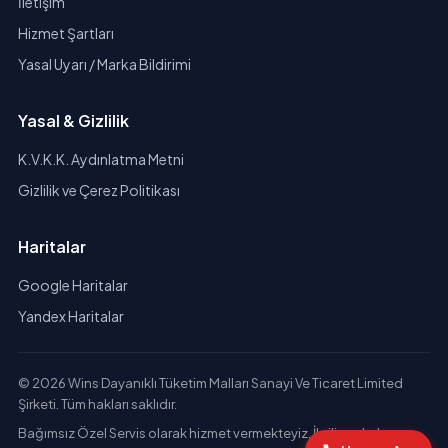
İletişim
Hizmet Şartları
Yasal Uyarı / Marka Bildirimi
Yasal & Gizlilik
K.V.K.K. Aydınlatma Metni
Gizlilik ve Çerez Politikası
Haritalar
Google Haritalar
Yandex Haritalar
© 2026 Wins Dayanıklı Tüketim Malları Sanayi Ve Ticaret Limited
Şirketi. Tüm hakları saklıdır.
Bağımsız Özel Servis olarak hizmet vermekteyiz. İlgili markaların