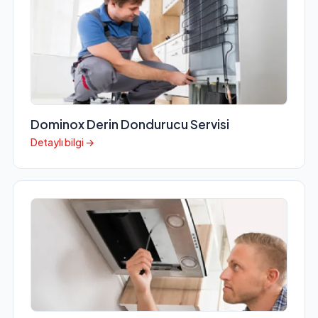
Dominox Derin Dondurucu Servisi
Detaylı bilgi →