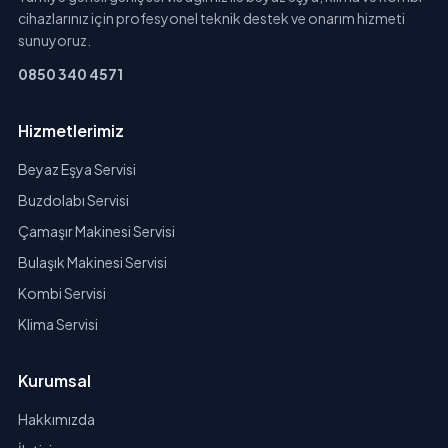
cihazlarınız için profesyonel teknik destek ve onarım hizmeti
sunuyoruz.
0850 340 4571
Hizmetlerimiz
Beyaz Eşya Servisi
Buzdolabı Servisi
Çamaşır Makinesi Servisi
Bulaşık Makinesi Servisi
Kombi Servisi
Klima Servisi
Kurumsal
Hakkımızda