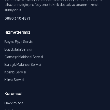
cihazlarınız için profesyonel teknik destek ve onarım hizmeti
sunuyoruz.
0850 340 4571
Hizmetlerimiz
Beyaz Eşya Servisi
Buzdolabı Servisi
Çamaşır Makinesi Servisi
Bulaşık Makinesi Servisi
Kombi Servisi
Klima Servisi
Kurumsal
Hakkımızda