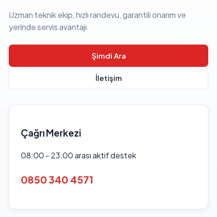
Uzman teknik ekip, hızlı randevu, garantili onarım ve
yerinde servis avantajı.
Şimdi Ara
İletişim
Çağrı Merkezi
08:00 - 23:00 arası aktif destek
0850 340 4571