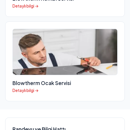
Detaylı bilgi →
Blowtherm Ocak Servisi
Detaylı bilgi →
Randevu ve Bilgi Hattı