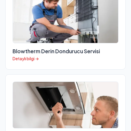
Blowtherm Derin Dondurucu Servisi
Detaylı bilgi →