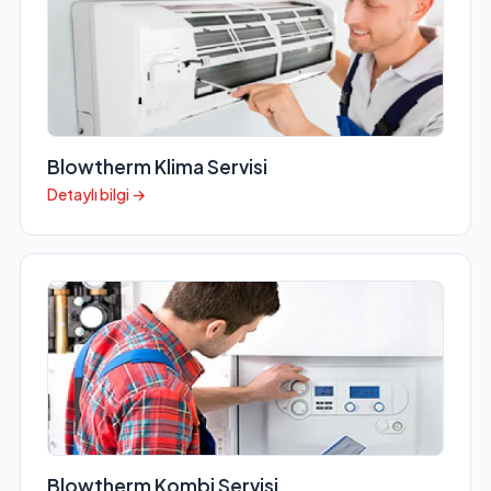
Blowtherm Klima Servisi
Detaylı bilgi →
Blowtherm Kombi Servisi