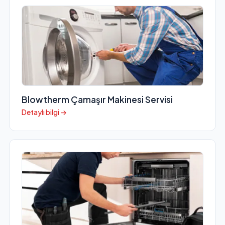
Blowtherm Çamaşır Makinesi Servisi
Detaylı bilgi →