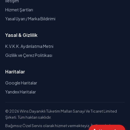
İletişim
Hizmet Şartları
Yasal Uyarı / Marka Bildirimi
Yasal & Gizlilik
K.V.K.K. Aydınlatma Metni
Gizlilik ve Çerez Politikası
Haritalar
Google Haritalar
Yandex Haritalar
© 2026 Wins Dayanıklı Tüketim Malları Sanayi Ve Ticaret Limited
Şirketi. Tüm hakları saklıdır.
Bağımsız Özel Servis olarak hizmet vermekteyiz. İlgili markaların