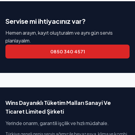
Servise mi ihtiyacınız var?
Hemen arayın, kayıt oluşturalım ve aynı gün servis
planlayalım.
0850 340 4571
Wins Dayanıklı Tüketim Malları Sanayi Ve
Ticaret Limited Şirketi
Yerinde onarım, garantili işçilik ve hızlı müdahale.
Türkiye geneli geniş servis ağımız ile beyaz eşya, klima ve kombi