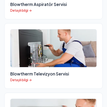
Blowtherm Aspiratör Servisi
Detaylı bilgi →
Blowtherm Televizyon Servisi
Detaylı bilgi →