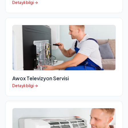
Detaylı bilgi →
Awox Televizyon Servisi
Detaylı bilgi →