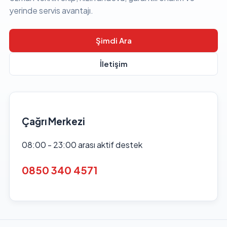
yerinde servis avantajı.
Şimdi Ara
İletişim
Çağrı Merkezi
08:00 - 23:00 arası aktif destek
0850 340 4571