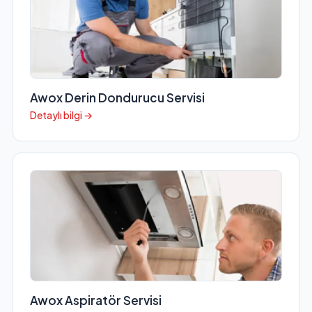
Awox Derin Dondurucu Servisi
Detaylı bilgi →
Awox Aspiratör Servisi