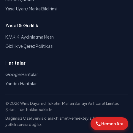
Yasal Uyarı / Marka Bildirimi
Yasal & Gizlilik
K.V.K.K. Aydınlatma Metni
Gizlilik ve Çerez Politikası
Haritalar
Google Haritalar
Yandex Haritalar
© 2026 Wins Dayanıklı Tüketim Malları Sanayi Ve Ticaret Limited
Şirketi. Tüm hakları saklıdır.
Bağımsız Özel Servis olarak hizmet vermekteyiz. İlgili markaların
Hemen Ara
yetkili servisi değiliz.