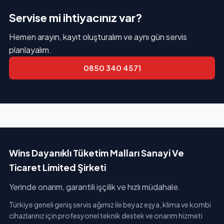
Servise mi ihtiyacınız var?
Hemen arayın, kayıt oluşturalım ve aynı gün servis
planlayalım.
0850 340 4571
Wins Dayanıklı Tüketim Malları Sanayi Ve
Ticaret Limited Şirketi
Yerinde onarım, garantili işçilik ve hızlı müdahale.
Türkiye geneli geniş servis ağımız ile beyaz eşya, klima ve kombi
cihazlarınız için profesyonel teknik destek ve onarım hizmeti