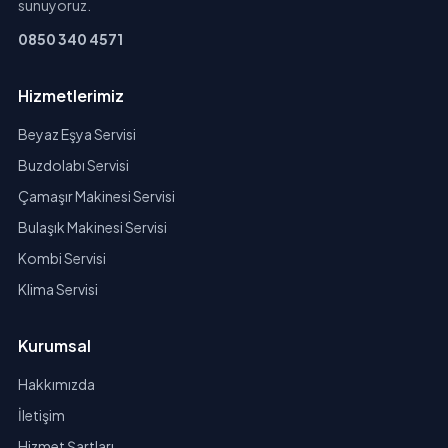
sunuyoruz.
0850 340 4571
Hizmetlerimiz
Beyaz Eşya Servisi
Buzdolabı Servisi
Çamaşır Makinesi Servisi
Bulaşık Makinesi Servisi
Kombi Servisi
Klima Servisi
Kurumsal
Hakkımızda
İletişim
Hizmet Şartları