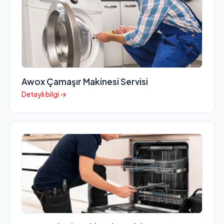
Awox Çamaşır Makinesi Servisi
Detaylı bilgi →