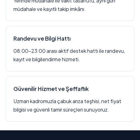
Yerinde müdahale ile vakit tasarrufu, aynı gün
müdahale ve kayıtlı takip imkânı.
Randevu ve Bilgi Hattı
08:00–23:00 arası aktif destek hattı ile randevu,
kayıt ve bilgilendirme hizmeti.
Güvenilir Hizmet ve Şeffaflık
Uzman kadromuzla çabuk arıza teşhisi, net fiyat
bilgisi ve güvenli tamir süreçleri sunuyoruz.