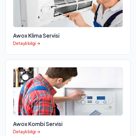
Awox Klima Servisi
Detaylı bilgi →
Awox Kombi Servisi
Detaylı bilgi →