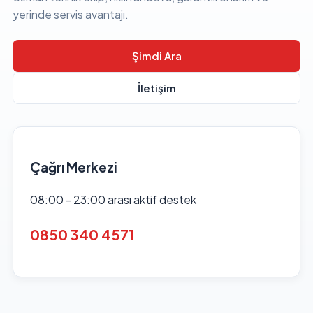
yerinde servis avantajı.
Şimdi Ara
İletişim
Çağrı Merkezi
08:00 - 23:00 arası aktif destek
0850 340 4571