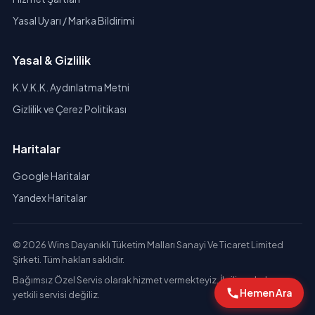
Yasal Uyarı / Marka Bildirimi
Yasal & Gizlilik
K.V.K.K. Aydınlatma Metni
Gizlilik ve Çerez Politikası
Haritalar
Google Haritalar
Yandex Haritalar
© 2026 Wins Dayanıklı Tüketim Malları Sanayi Ve Ticaret Limited
Şirketi. Tüm hakları saklıdır.
Bağımsız Özel Servis olarak hizmet vermekteyiz. İlgili markaların
Hemen Ara
yetkili servisi değiliz.