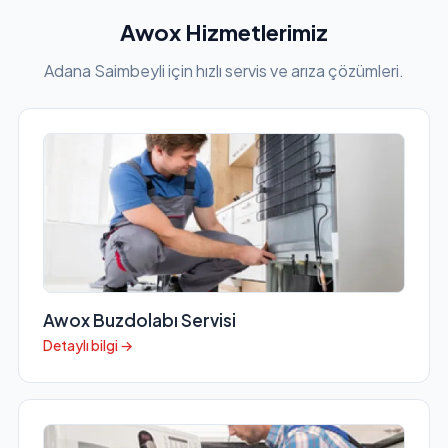
Awox Hizmetlerimiz
Adana Saimbeyli için hızlı servis ve arıza çözümleri.
Awox Buzdolabı Servisi
Detaylı bilgi →