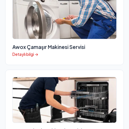
Awox Çamaşır Makinesi Servisi
Detaylı bilgi →