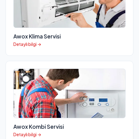
Awox Klima Servisi
Detaylı bilgi →
Awox Kombi Servisi
Detaylı bilgi →