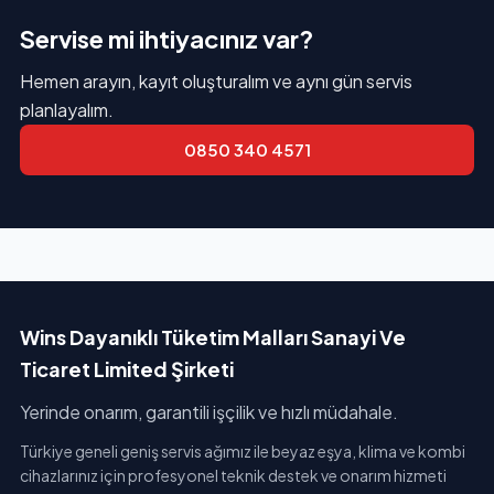
Servise mi ihtiyacınız var?
Hemen arayın, kayıt oluşturalım ve aynı gün servis
planlayalım.
0850 340 4571
Wins Dayanıklı Tüketim Malları Sanayi Ve
Ticaret Limited Şirketi
Yerinde onarım, garantili işçilik ve hızlı müdahale.
Türkiye geneli geniş servis ağımız ile beyaz eşya, klima ve kombi
cihazlarınız için profesyonel teknik destek ve onarım hizmeti