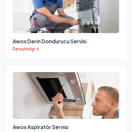
Awox Derin Dondurucu Servisi
Detaylı bilgi →
Awox Aspiratör Servisi