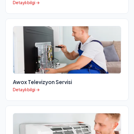
Detaylı bilgi →
Awox Televizyon Servisi
Detaylı bilgi →