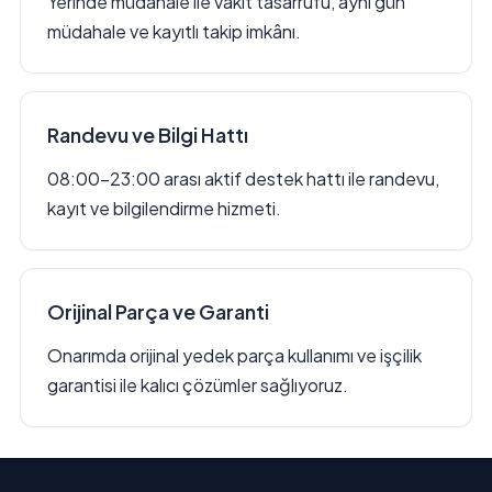
Yerinde müdahale ile vakit tasarrufu, aynı gün
müdahale ve kayıtlı takip imkânı.
Randevu ve Bilgi Hattı
08:00–23:00 arası aktif destek hattı ile randevu,
kayıt ve bilgilendirme hizmeti.
Orijinal Parça ve Garanti
Onarımda orijinal yedek parça kullanımı ve işçilik
garantisi ile kalıcı çözümler sağlıyoruz.