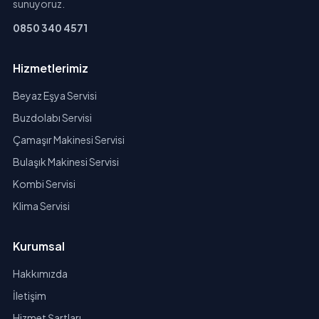
sunuyoruz.
0850 340 4571
Hizmetlerimiz
Beyaz Eşya Servisi
Buzdolabı Servisi
Çamaşır Makinesi Servisi
Bulaşık Makinesi Servisi
Kombi Servisi
Klima Servisi
Kurumsal
Hakkımızda
İletişim
Hizmet Şartları