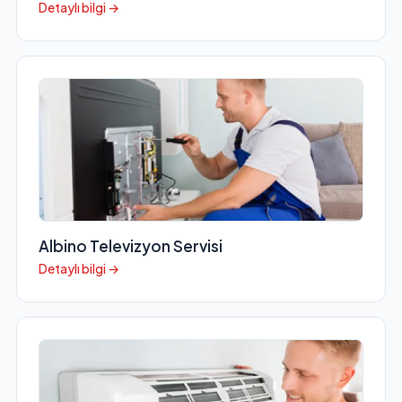
Detaylı bilgi →
Albino Televizyon Servisi
Detaylı bilgi →