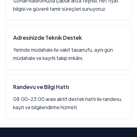
Uzman kadromuzla çabuk arıza teşhisi, net fiyat
bilgisi ve güvenli tamir süreçleri sunuyoruz.
Adresinizde Teknik Destek
Yerinde müdahale ile vakit tasarrufu, aynı gün
müdahale ve kayıtlı takip imkânı.
Randevu ve Bilgi Hattı
08:00–23:00 arası aktif destek hattı ile randevu,
kayıt ve bilgilendirme hizmeti.