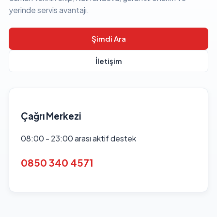
yerinde servis avantajı.
Şimdi Ara
İletişim
Çağrı Merkezi
08:00 - 23:00 arası aktif destek
0850 340 4571