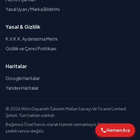
Yasal Uyarı / Marka Bildirimi
Yasal & Gizlilik
K.V.K.K. Aydınlatma Metni
Gizlilik ve Çerez Politikası
Haritalar
Google Haritalar
Yandex Haritalar
© 2026 Wins Dayanıklı Tüketim Malları Sanayi Ve Ticaret Limited
Şirketi. Tüm hakları saklıdır.
Bağımsız Özel Servis olarak hizmet vermekteyiz. İlgili markaların
Hemen Ara
yetkili servisi değiliz.