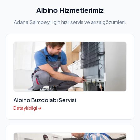
Albino Hizmetlerimiz
Adana Saimbeyli için hızlı servis ve arıza çözümleri.
Albino Buzdolabı Servisi
Detaylı bilgi →