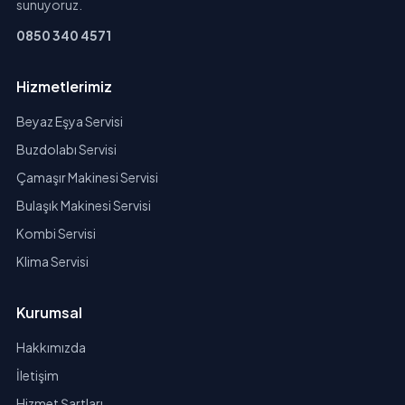
sunuyoruz.
0850 340 4571
Hizmetlerimiz
Beyaz Eşya Servisi
Buzdolabı Servisi
Çamaşır Makinesi Servisi
Bulaşık Makinesi Servisi
Kombi Servisi
Klima Servisi
Kurumsal
Hakkımızda
İletişim
Hizmet Şartları