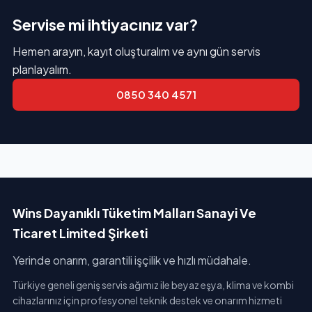
Servise mi ihtiyacınız var?
Hemen arayın, kayıt oluşturalım ve aynı gün servis
planlayalım.
0850 340 4571
Wins Dayanıklı Tüketim Malları Sanayi Ve
Ticaret Limited Şirketi
Yerinde onarım, garantili işçilik ve hızlı müdahale.
Türkiye geneli geniş servis ağımız ile beyaz eşya, klima ve kombi
cihazlarınız için profesyonel teknik destek ve onarım hizmeti