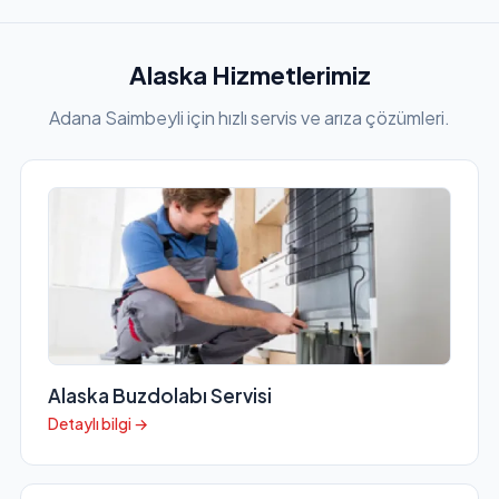
Alaska Hizmetlerimiz
Adana Saimbeyli için hızlı servis ve arıza çözümleri.
Alaska Buzdolabı Servisi
Detaylı bilgi →