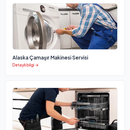
Alaska Çamaşır Makinesi Servisi
Detaylı bilgi →