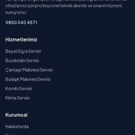
cihazlarınız için profesyonel teknik destek ve onarım hizmeti
sunuyoruz.
0850 340 4571
Hizmetlerimiz
Beyaz Eşya Servisi
Buzdolabı Servisi
Çamaşır Makinesi Servisi
Bulaşık Makinesi Servisi
Kombi Servisi
Klima Servisi
Kurumsal
Hakkımızda