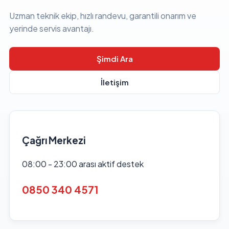
Uzman teknik ekip, hızlı randevu, garantili onarım ve
yerinde servis avantajı.
Şimdi Ara
İletişim
Çağrı Merkezi
08:00 - 23:00 arası aktif destek
0850 340 4571