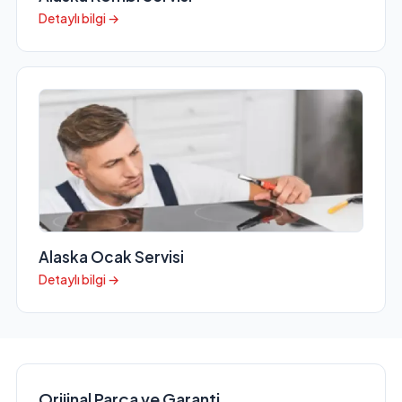
Detaylı bilgi →
Alaska Ocak Servisi
Detaylı bilgi →
Orijinal Parça ve Garanti