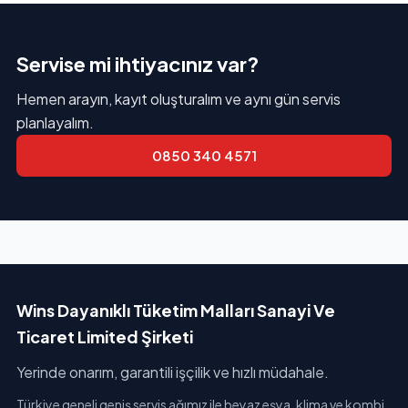
Servise mi ihtiyacınız var?
Hemen arayın, kayıt oluşturalım ve aynı gün servis
planlayalım.
0850 340 4571
Wins Dayanıklı Tüketim Malları Sanayi Ve
Ticaret Limited Şirketi
Yerinde onarım, garantili işçilik ve hızlı müdahale.
Türkiye geneli geniş servis ağımız ile beyaz eşya, klima ve kombi