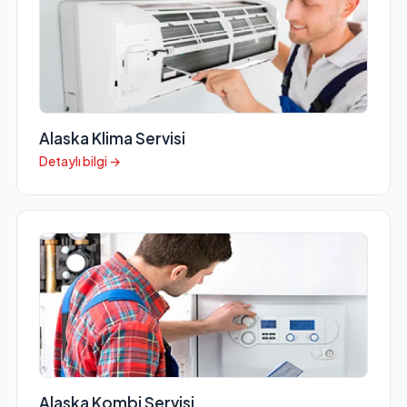
Alaska Klima Servisi
Detaylı bilgi →
Alaska Kombi Servisi