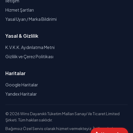
İletişim
Hizmet Şartları
Yasal Uyarı / Marka Bildirimi
Yasal & Gizlilik
K.V.K.K. Aydınlatma Metni
Gizlilik ve Çerez Politikası
Haritalar
Google Haritalar
Yandex Haritalar
© 2026 Wins Dayanıklı Tüketim Malları Sanayi Ve Ticaret Limited
Şirketi. Tüm hakları saklıdır.
Bağımsız Özel Servis olarak hizmet vermekteyiz. İlgili markaların