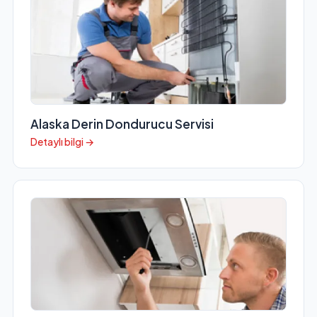
Alaska Derin Dondurucu Servisi
Detaylı bilgi →