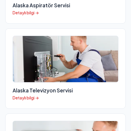
Alaska Aspiratör Servisi
Detaylı bilgi →
Alaska Televizyon Servisi
Detaylı bilgi →