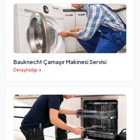
Bauknecht Çamaşır Makinesi Servisi
Detaylı bilgi →