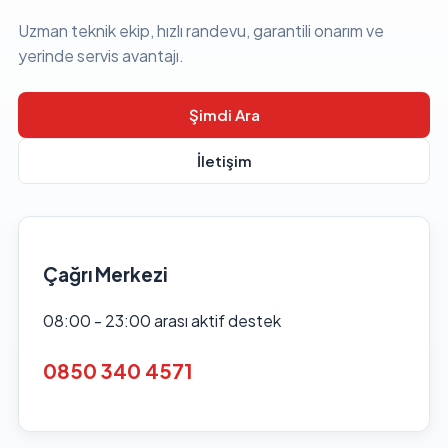
Uzman teknik ekip, hızlı randevu, garantili onarım ve
yerinde servis avantajı.
Şimdi Ara
İletişim
Çağrı Merkezi
08:00 - 23:00 arası aktif destek
0850 340 4571