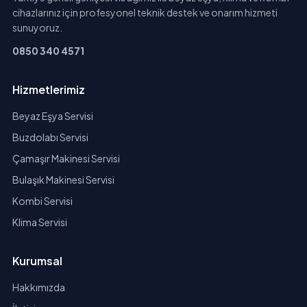
cihazlarınız için profesyonel teknik destek ve onarım hizmeti
sunuyoruz.
0850 340 4571
Hizmetlerimiz
Beyaz Eşya Servisi
Buzdolabı Servisi
Çamaşır Makinesi Servisi
Bulaşık Makinesi Servisi
Kombi Servisi
Klima Servisi
Kurumsal
Hakkımızda