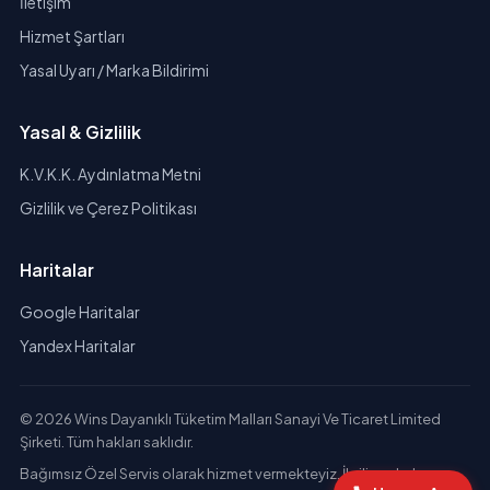
İletişim
Hizmet Şartları
Yasal Uyarı / Marka Bildirimi
Yasal & Gizlilik
K.V.K.K. Aydınlatma Metni
Gizlilik ve Çerez Politikası
Haritalar
Google Haritalar
Yandex Haritalar
© 2026 Wins Dayanıklı Tüketim Malları Sanayi Ve Ticaret Limited
Şirketi. Tüm hakları saklıdır.
Bağımsız Özel Servis olarak hizmet vermekteyiz. İlgili markaların