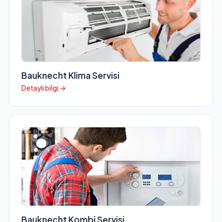
Bauknecht Klima Servisi
Detaylı bilgi →
Bauknecht Kombi Servisi