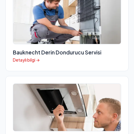
Bauknecht Derin Dondurucu Servisi
Detaylı bilgi →