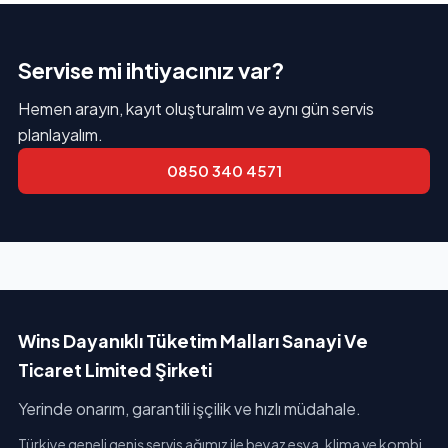
Servise mi ihtiyacınız var?
Hemen arayın, kayıt oluşturalım ve aynı gün servis
planlayalım.
0850 340 4571
Wins Dayanıklı Tüketim Malları Sanayi Ve
Ticaret Limited Şirketi
Yerinde onarım, garantili işçilik ve hızlı müdahale.
Türkiye geneli geniş servis ağımız ile beyaz eşya, klima ve kombi