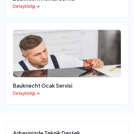
Detaylı bilgi →
Bauknecht Ocak Servisi
Detaylı bilgi →
Adresinizde Teknik Destek