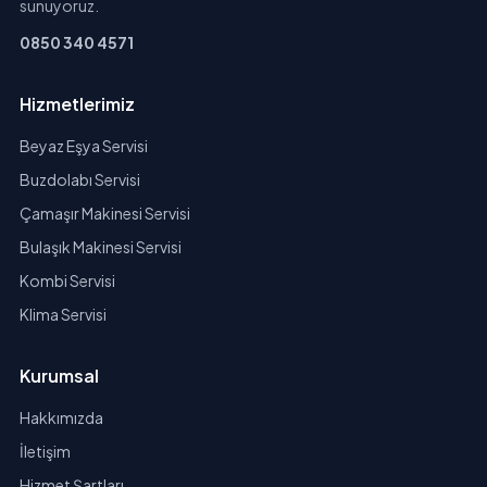
sunuyoruz.
0850 340 4571
Hizmetlerimiz
Beyaz Eşya Servisi
Buzdolabı Servisi
Çamaşır Makinesi Servisi
Bulaşık Makinesi Servisi
Kombi Servisi
Klima Servisi
Kurumsal
Hakkımızda
İletişim
Hizmet Şartları