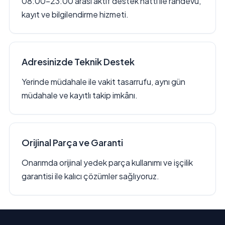
08:00–23:00 arası aktif destek hattı ile randevu,
kayıt ve bilgilendirme hizmeti.
Adresinizde Teknik Destek
Yerinde müdahale ile vakit tasarrufu, aynı gün
müdahale ve kayıtlı takip imkânı.
Orijinal Parça ve Garanti
Onarımda orijinal yedek parça kullanımı ve işçilik
garantisi ile kalıcı çözümler sağlıyoruz.