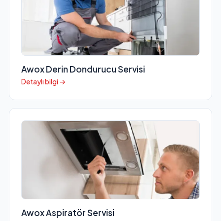
Awox Derin Dondurucu Servisi
Detaylı bilgi →
Awox Aspiratör Servisi