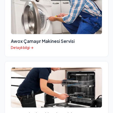
Awox Çamaşır Makinesi Servisi
Detaylı bilgi →