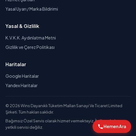
Yasal Uyarı / Marka Bildirimi
Yasal & Gizlilik
K.V.K.K. Aydınlatma Metni
Gizlilik ve Çerez Politikası
Haritalar
Google Haritalar
Yandex Haritalar
© 2026 Wins Dayanıklı Tüketim Malları Sanayi Ve Ticaret Limited
Şirketi. Tüm hakları saklıdır.
Bağımsız Özel Servis olarak hizmet vermekteyiz. İlgili markaların
Hemen Ara
yetkili servisi değiliz.