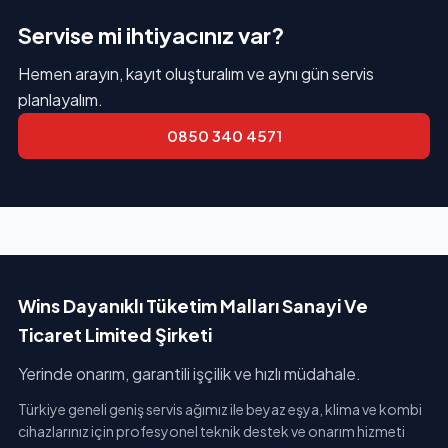
Servise mi ihtiyacınız var?
Hemen arayın, kayıt oluşturalım ve aynı gün servis
planlayalım.
0850 340 4571
Wins Dayanıklı Tüketim Malları Sanayi Ve
Ticaret Limited Şirketi
Yerinde onarım, garantili işçilik ve hızlı müdahale.
Türkiye geneli geniş servis ağımız ile beyaz eşya, klima ve kombi
cihazlarınız için profesyonel teknik destek ve onarım hizmeti