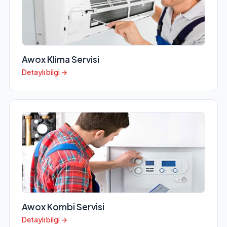
Awox Klima Servisi
Detaylı bilgi →
Awox Kombi Servisi
Detaylı bilgi →