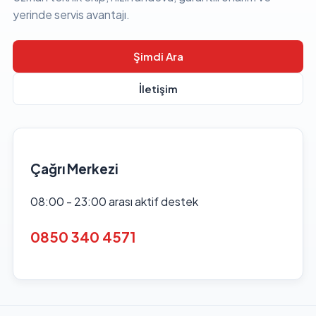
yerinde servis avantajı.
Şimdi Ara
İletişim
Çağrı Merkezi
08:00 - 23:00 arası aktif destek
0850 340 4571