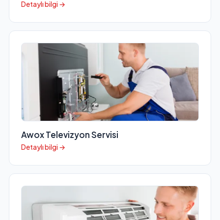
Detaylı bilgi →
Awox Televizyon Servisi
Detaylı bilgi →