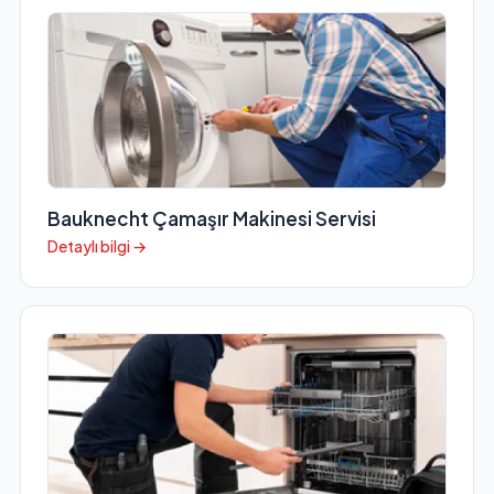
Bauknecht Çamaşır Makinesi Servisi
Detaylı bilgi →