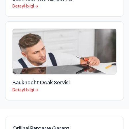
Detaylı bilgi →
Bauknecht Ocak Servisi
Detaylı bilgi →
Orijinal Parça ve Garanti