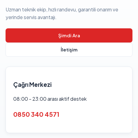
Uzman teknik ekip, hızlı randevu, garantili onarım ve
yerinde servis avantajı.
Şimdi Ara
İletişim
Çağrı Merkezi
08:00 - 23:00 arası aktif destek
0850 340 4571