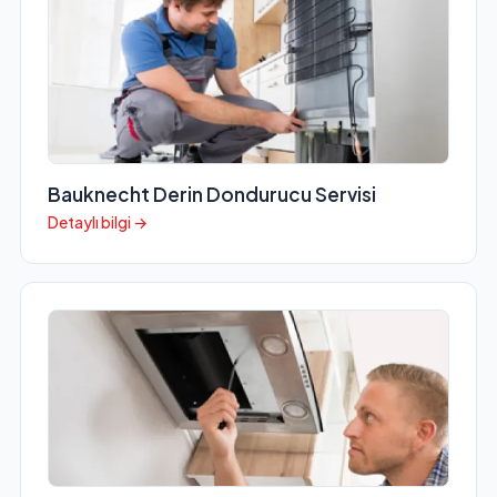
Bauknecht Derin Dondurucu Servisi
Detaylı bilgi →