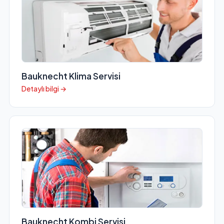
Bauknecht Klima Servisi
Detaylı bilgi →
Bauknecht Kombi Servisi