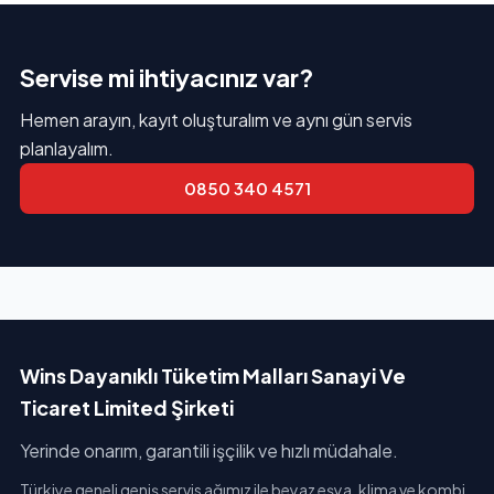
Servise mi ihtiyacınız var?
Hemen arayın, kayıt oluşturalım ve aynı gün servis
planlayalım.
0850 340 4571
Wins Dayanıklı Tüketim Malları Sanayi Ve
Ticaret Limited Şirketi
Yerinde onarım, garantili işçilik ve hızlı müdahale.
Türkiye geneli geniş servis ağımız ile beyaz eşya, klima ve kombi