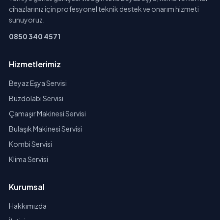
cihazlarınız için profesyonel teknik destek ve onarım hizmeti
sunuyoruz.
0850 340 4571
Hizmetlerimiz
Beyaz Eşya Servisi
Buzdolabı Servisi
Çamaşır Makinesi Servisi
Bulaşık Makinesi Servisi
Kombi Servisi
Klima Servisi
Kurumsal
Hakkımızda