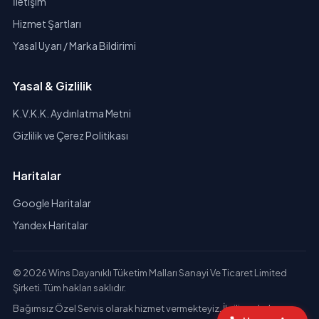
İletişim
Hizmet Şartları
Yasal Uyarı / Marka Bildirimi
Yasal & Gizlilik
K.V.K.K. Aydınlatma Metni
Gizlilik ve Çerez Politikası
Haritalar
Google Haritalar
Yandex Haritalar
© 2026 Wins Dayanıklı Tüketim Malları Sanayi Ve Ticaret Limited
Şirketi. Tüm hakları saklıdır.
Bağımsız Özel Servis olarak hizmet vermekteyiz. İlgili markaların