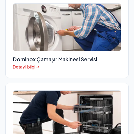
Dominox Çamaşır Makinesi Servisi
Detaylı bilgi →