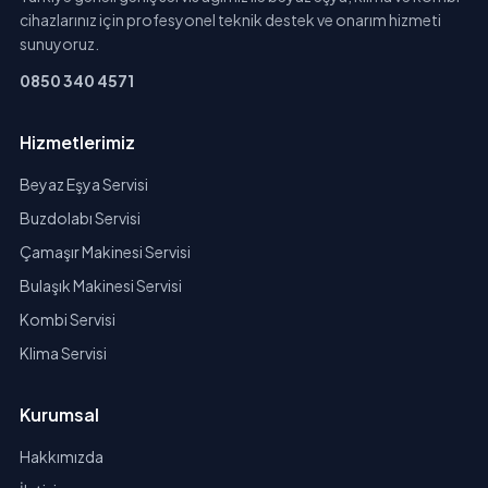
cihazlarınız için profesyonel teknik destek ve onarım hizmeti
sunuyoruz.
0850 340 4571
Hizmetlerimiz
Beyaz Eşya Servisi
Buzdolabı Servisi
Çamaşır Makinesi Servisi
Bulaşık Makinesi Servisi
Kombi Servisi
Klima Servisi
Kurumsal
Hakkımızda