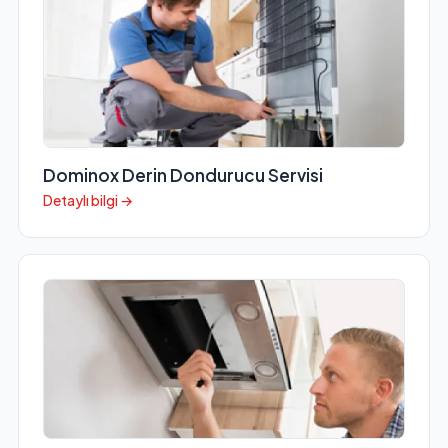
Dominox Derin Dondurucu Servisi
Detaylı bilgi →