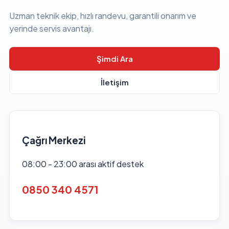
Uzman teknik ekip, hızlı randevu, garantili onarım ve
yerinde servis avantajı.
Şimdi Ara
İletişim
Çağrı Merkezi
08:00 - 23:00 arası aktif destek
0850 340 4571