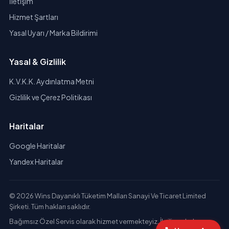
İletişim
Hizmet Şartları
Yasal Uyarı / Marka Bildirimi
Yasal & Gizlilik
K.V.K.K. Aydınlatma Metni
Gizlilik ve Çerez Politikası
Haritalar
Google Haritalar
Yandex Haritalar
© 2026 Wins Dayanıklı Tüketim Malları Sanayi Ve Ticaret Limited
Şirketi. Tüm hakları saklıdır.
Bağımsız Özel Servis olarak hizmet vermekteyiz. İlgili markaların