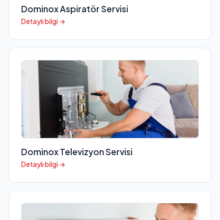
Dominox Aspiratör Servisi
Detaylı bilgi →
Dominox Televizyon Servisi
Detaylı bilgi →