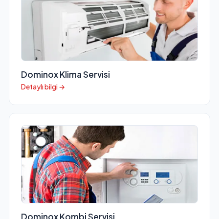
Dominox Klima Servisi
Detaylı bilgi →
Dominox Kombi Servisi