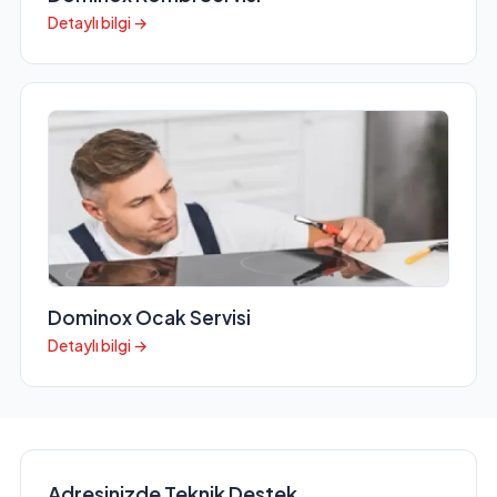
Detaylı bilgi →
Dominox Ocak Servisi
Detaylı bilgi →
Adresinizde Teknik Destek