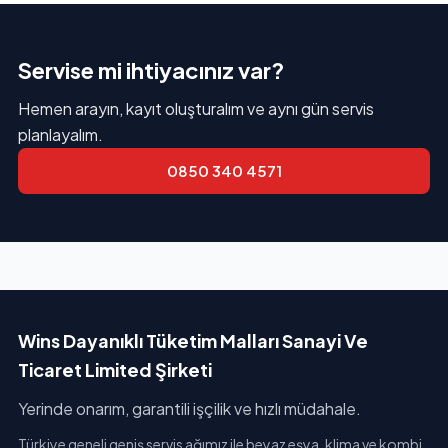
Servise mi ihtiyacınız var?
Hemen arayın, kayıt oluşturalım ve aynı gün servis
planlayalım.
0850 340 4571
Wins Dayanıklı Tüketim Malları Sanayi Ve
Ticaret Limited Şirketi
Yerinde onarım, garantili işçilik ve hızlı müdahale.
Türkiye geneli geniş servis ağımız ile beyaz eşya, klima ve kombi