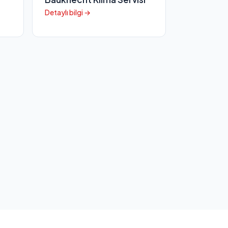
Detaylı bilgi →