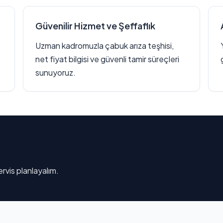
Güvenilir Hizmet ve Şeffaflık
Uzman kadromuzla çabuk arıza teşhisi,
net fiyat bilgisi ve güvenli tamir süreçleri
sunuyoruz.
rvis planlayalım.