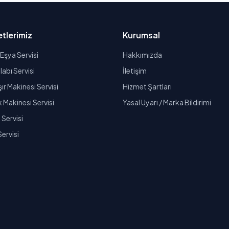
tlerimiz
Kurumsal
Eşya Servisi
Hakkımızda
abı Servisi
İletişim
r Makinesi Servisi
Hizmet Şartları
k Makinesi Servisi
Yasal Uyarı / Marka Bildirimi
Servisi
Servisi