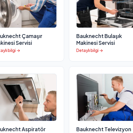
uknecht Çamaşır
Bauknecht Bulaşık
kinesi Servisi
Makinesi Servisi
aylı bilgi →
Detaylı bilgi →
uknecht Aspiratör
Bauknecht Televizyon