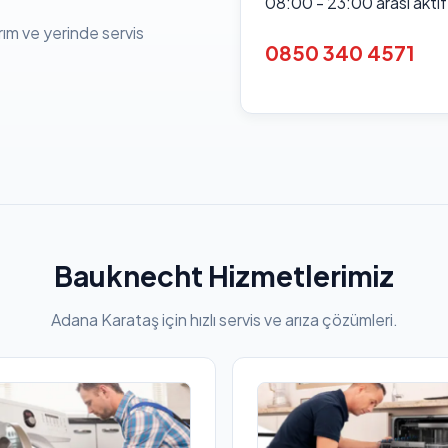
08:00 - 23:00 arası akti
rım ve yerinde servis
0850 340 4571
Bauknecht Hizmetlerimiz
Adana Karataş için hızlı servis ve arıza çözümleri.