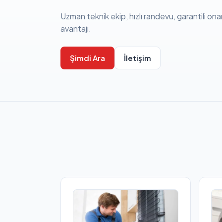
Uzman teknik ekip, hızlı randevu, garantili ona
avantajı.
Şimdi Ara
İletişim