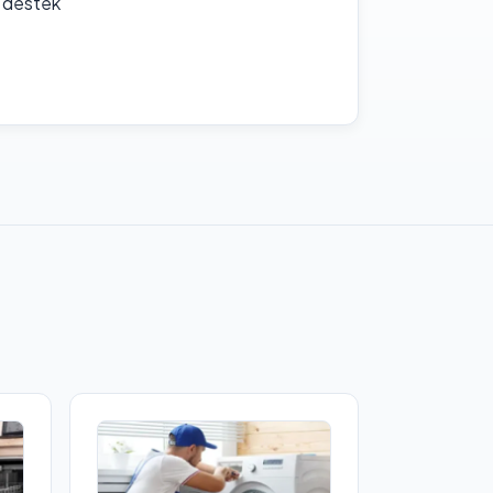
f destek