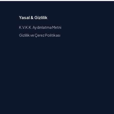
Yasal & Gizlilik
K.V.K.K. Aydınlatma Metni
Gizlilik ve Çerez Politikası