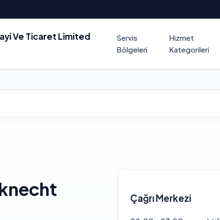
nayi Ve Ticaret Limited
Servis
Hizmet
Bölgeleri
Kategorileri
uknecht
Çağrı Merkezi