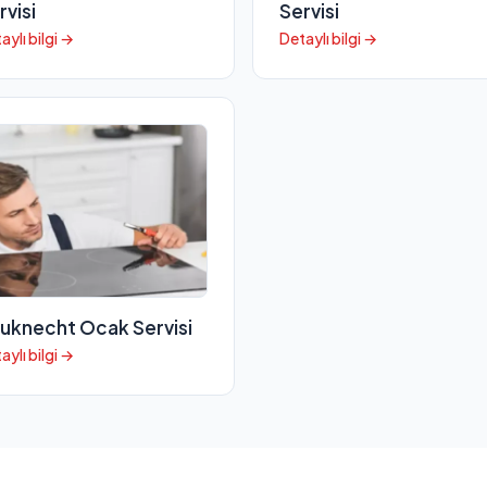
rvisi
Servisi
aylı bilgi →
Detaylı bilgi →
uknecht Ocak Servisi
aylı bilgi →