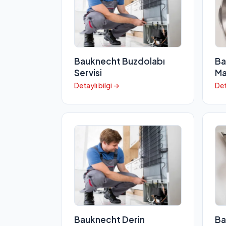
Bauknecht Buzdolabı
Ba
Servisi
Ma
Detaylı bilgi →
Det
Bauknecht Derin
Ba