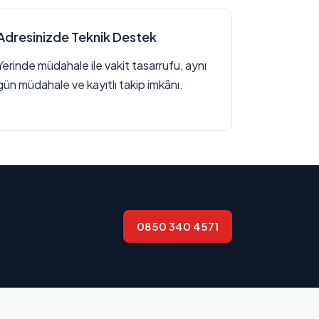
Adresinizde Teknik Destek
Yerinde müdahale ile vakit tasarrufu, aynı
gün müdahale ve kayıtlı takip imkânı.
0850 340 4571