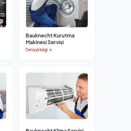
Bauknecht Kurutma
Makinesi Servisi
Detaylı bilgi →
Bauknecht Klima Servisi