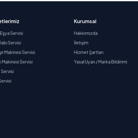
tlerimiz
Kurumsal
Eşya Servisi
Hakkımızda
abı Servisi
İletişim
r Makinesi Servisi
Hizmet Şartları
k Makinesi Servisi
Yasal Uyarı / Marka Bildirimi
Servisi
Servisi