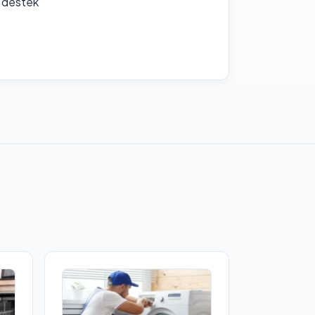
f destek