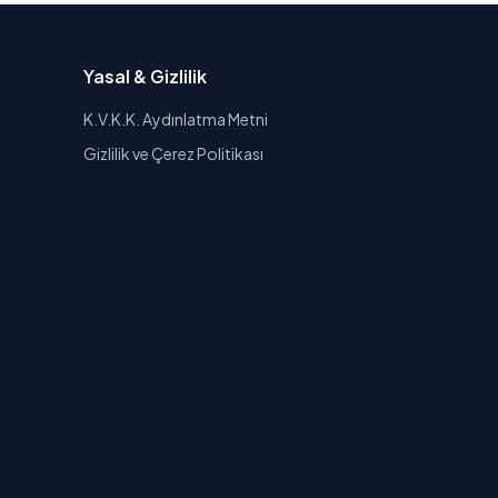
Yasal & Gizlilik
K.V.K.K. Aydınlatma Metni
Gizlilik ve Çerez Politikası