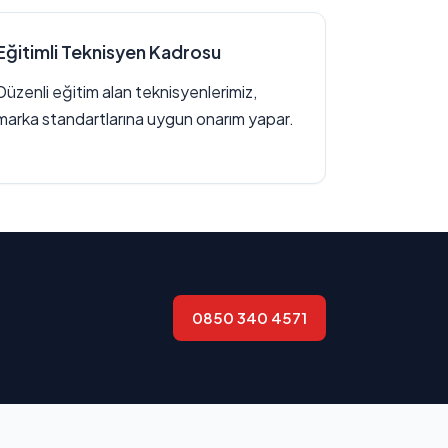
Eğitimli Teknisyen Kadrosu
Düzenli eğitim alan teknisyenlerimiz,
marka standartlarına uygun onarım yapar.
0850 340 4571