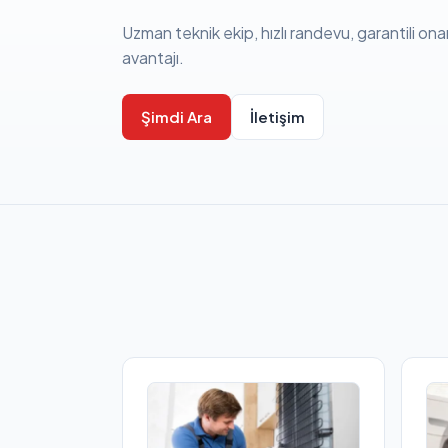
Uzman teknik ekip, hızlı randevu, garantili ona
avantajı.
Şimdi Ara
İletişim