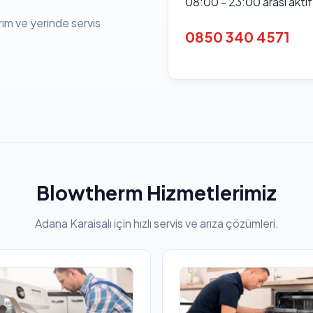
08:00 - 23:00 arası akti
rım ve yerinde servis
0850 340 4571
Blowtherm Hizmetlerimiz
Adana Karaisalı için hızlı servis ve arıza çözümleri.