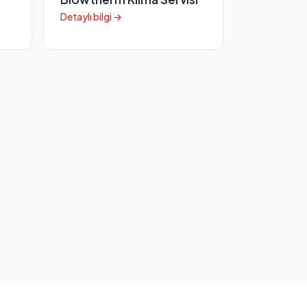
Detaylı bilgi →