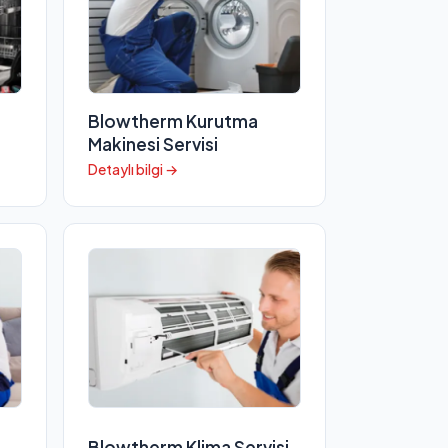
Blowtherm Kurutma
Makinesi Servisi
Detaylı bilgi →
Blowtherm Klima Servisi