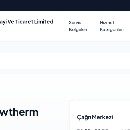
nayi Ve Ticaret Limited
Servis
Hizmet
Bölgeleri
Kategorileri
lowtherm
Çağrı Merkezi