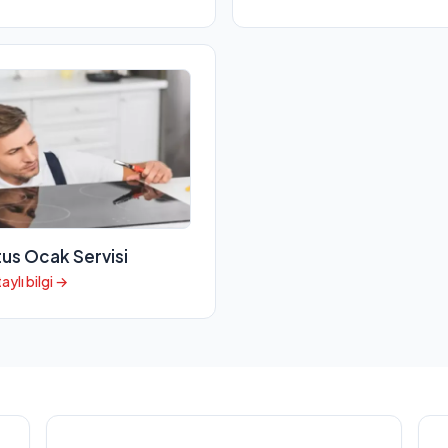
tus Ocak Servisi
aylı bilgi →