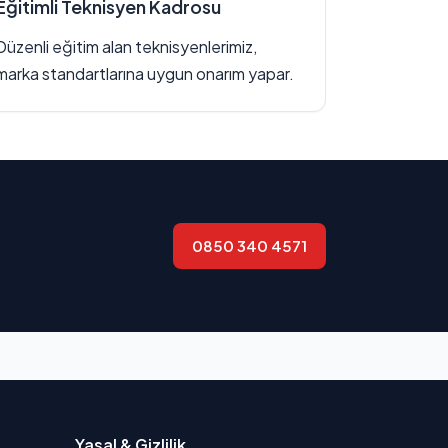
Eğitimli Teknisyen Kadrosu
Düzenli eğitim alan teknisyenlerimiz,
marka standartlarına uygun onarım yapar.
0850 340 4571
Yasal & Gizlilik