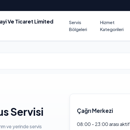
nayi Ve Ticaret Limited
Servis
Hizmet
Bölgeleri
Kategorileri
us Servisi
Çağrı Merkezi
08:00 - 23:00 arası akti
rım ve yerinde servis