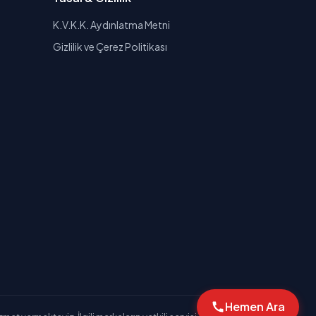
K.V.K.K. Aydınlatma Metni
Gizlilik ve Çerez Politikası
Hemen Ara