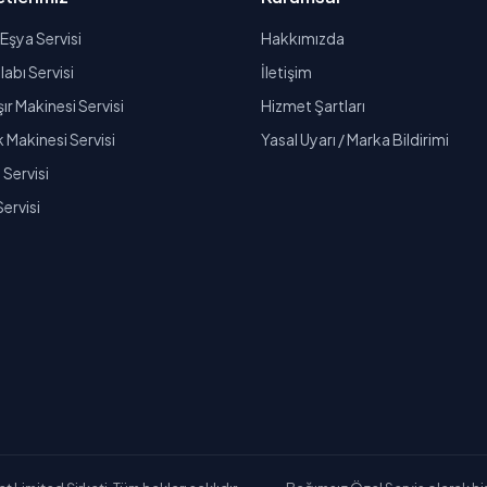
Eşya Servisi
Hakkımızda
abı Servisi
İletişim
r Makinesi Servisi
Hizmet Şartları
k Makinesi Servisi
Yasal Uyarı / Marka Bildirimi
Servisi
Servisi