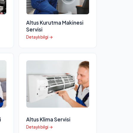
Altus Kurutma Makinesi
Servisi
Detaylı bilgi →
i
Altus Klima Servisi
Detaylı bilgi →