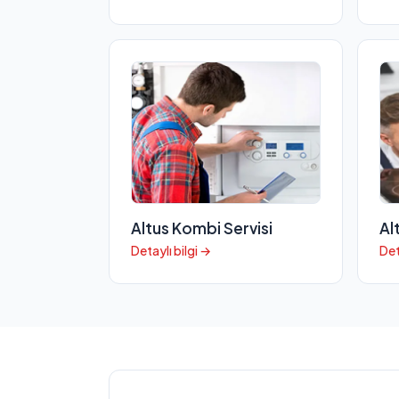
Altus Kombi Servisi
Al
Detaylı bilgi →
Det