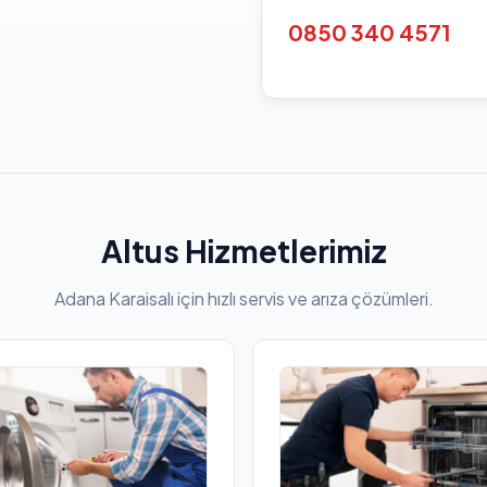
0850 340 4571
Altus Hizmetlerimiz
Adana Karaisalı için hızlı servis ve arıza çözümleri.