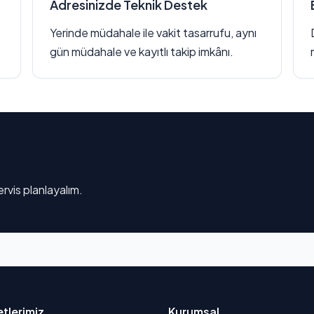
Adresinizde Teknik Destek
Yerinde müdahale ile vakit tasarrufu, aynı
gün müdahale ve kayıtlı takip imkânı.
rvis planlayalım.
tlerimiz
Kurumsal