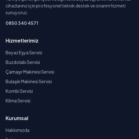
cihazlarınız için profesyonel teknik destek ve onarım hizmeti
sunuyoruz.
0850 340 4571
Hizmetlerimiz
Beyaz Eşya Servisi
Buzdolabı Servisi
Çamaşır Makinesi Servisi
Bulaşık Makinesi Servisi
Kombi Servisi
Klima Servisi
Kurumsal
Hakkımızda