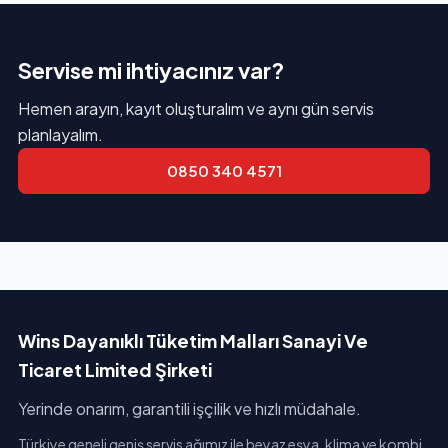
Servise mi ihtiyacınız var?
Hemen arayın, kayıt oluşturalım ve aynı gün servis
planlayalım.
0850 340 4571
Wins Dayanıklı Tüketim Malları Sanayi Ve
Ticaret Limited Şirketi
Yerinde onarım, garantili işçilik ve hızlı müdahale.
Türkiye geneli geniş servis ağımız ile beyaz eşya, klima ve kombi