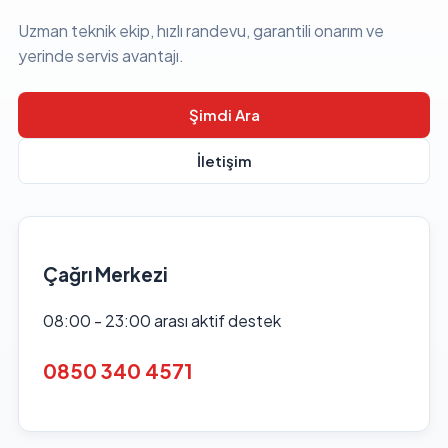
Uzman teknik ekip, hızlı randevu, garantili onarım ve
yerinde servis avantajı.
Şimdi Ara
İletişim
Çağrı Merkezi
08:00 - 23:00 arası aktif destek
0850 340 4571