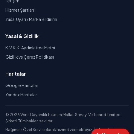
İletişim
Hizmet Şartları
Yasal Uyarı / Marka Bildirimi
Yasal & Gizlilik
K.V.K.K. Aydınlatma Metni
Gizlilik ve Çerez Politikası
Haritalar
Google Haritalar
Yandex Haritalar
© 2026 Wins Dayanıklı Tüketim Malları Sanayi Ve Ticaret Limited
Şirketi. Tüm hakları saklıdır.
Bağımsız Özel Servis olarak hizmet vermekteyiz. İlgili markaların