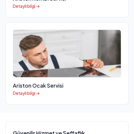
Detaylı bilgi →
Ariston Ocak Servisi
Detaylı bilgi →
Güvenilir Hizmet ve Şeffaflık