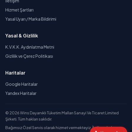
İletişim
Hizmet Şartları
Yasal Uyarı / Marka Bildirimi
Yasal & Gizlilik
K.V.K.K. Aydınlatma Metni
Gizlilik ve Çerez Politikası
Haritalar
Google Haritalar
Yandex Haritalar
© 2026 Wins Dayanıklı Tüketim Malları Sanayi Ve Ticaret Limited
Şirketi. Tüm hakları saklıdır.
Bağımsız Özel Servis olarak hizmet vermekteyiz. İlgili markaların