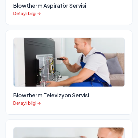
Blowtherm Aspiratör Servisi
Detaylı bilgi →
Blowtherm Televizyon Servisi
Detaylı bilgi →