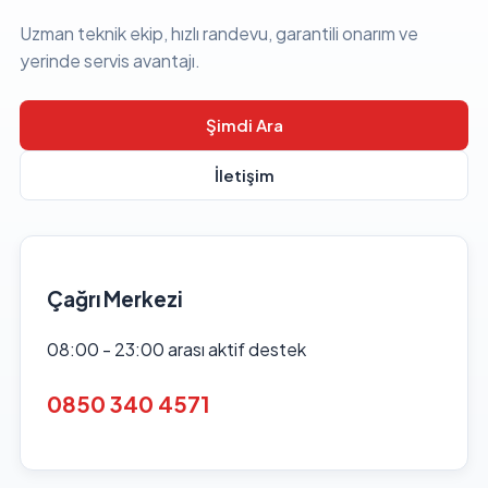
Uzman teknik ekip, hızlı randevu, garantili onarım ve
yerinde servis avantajı.
Şimdi Ara
İletişim
Çağrı Merkezi
08:00 - 23:00 arası aktif destek
0850 340 4571