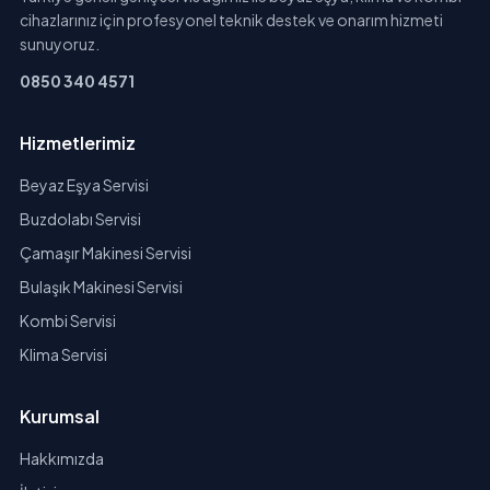
cihazlarınız için profesyonel teknik destek ve onarım hizmeti
sunuyoruz.
0850 340 4571
Hizmetlerimiz
Beyaz Eşya Servisi
Buzdolabı Servisi
Çamaşır Makinesi Servisi
Bulaşık Makinesi Servisi
Kombi Servisi
Klima Servisi
Kurumsal
Hakkımızda