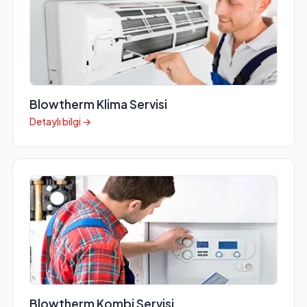
Blowtherm Klima Servisi
Detaylı bilgi →
Blowtherm Kombi Servisi