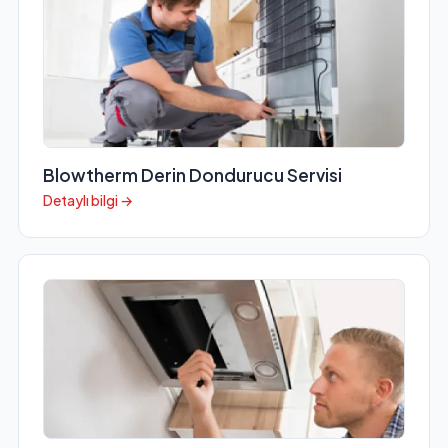
Blowtherm Derin Dondurucu Servisi
Detaylı bilgi →