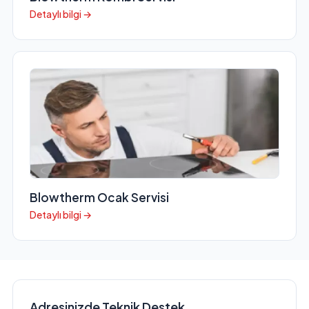
Detaylı bilgi →
Blowtherm Ocak Servisi
Detaylı bilgi →
Adresinizde Teknik Destek