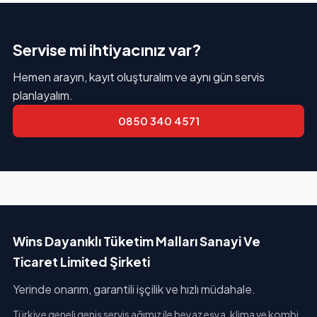
Servise mi ihtiyacınız var?
Hemen arayın, kayıt oluşturalım ve aynı gün servis
planlayalım.
0850 340 4571
Wins Dayanıklı Tüketim Malları Sanayi Ve
Ticaret Limited Şirketi
Yerinde onarım, garantili işçilik ve hızlı müdahale.
Türkiye geneli geniş servis ağımız ile beyaz eşya, klima ve kombi