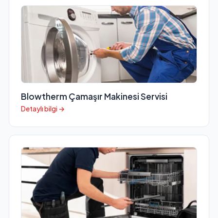
Blowtherm Çamaşır Makinesi Servisi
Detaylı bilgi →