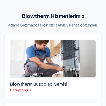
Blowtherm Hizmetlerimiz
Adana Gazimagosa için hızlı servis ve arıza çözümleri.
Blowtherm Buzdolabı Servisi
Detaylı bilgi →