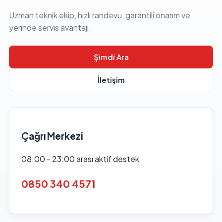
Uzman teknik ekip, hızlı randevu, garantili onarım ve
yerinde servis avantajı.
Şimdi Ara
İletişim
Çağrı Merkezi
08:00 - 23:00 arası aktif destek
0850 340 4571