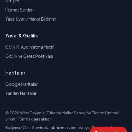
İletişim
Hizmet Şartları
Yasal Uyarı / Marka Bildirimi
Yasal & Gizlilik
K.V.K.K. Aydınlatma Metni
Gizlilik ve Çerez Politikası
Haritalar
Google Haritalar
Yandex Haritalar
© 2026 Wins Dayanıklı Tüketim Malları Sanayi Ve Ticaret Limited
Şirketi. Tüm hakları saklıdır.
Bağımsız Özel Servis olarak hizmet vermekteyiz. İlgili markaların