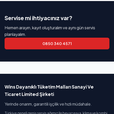
Servise mi ihtiyacınız var?
Hemen arayın, kayıt oluşturalım ve aynı gün servis
planlayalım.
0850 340 4571
Wins Dayanıklı Tüketim Malları Sanayi Ve
Ticaret Limited Şirketi
Yerinde onarım, garantili işçilik ve hızlı müdahale.
Türkiye geneli geniş servis ağımız ile beyaz eşya, klima ve kombi