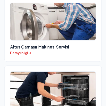
Altus Çamaşır Makinesi Servisi
Detaylı bilgi →