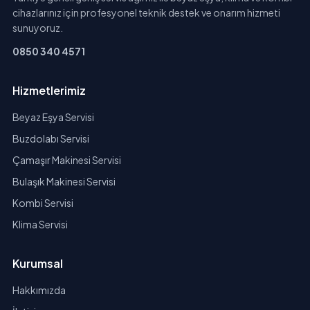
cihazlarınız için profesyonel teknik destek ve onarım hizmeti
sunuyoruz.
0850 340 4571
Hizmetlerimiz
Beyaz Eşya Servisi
Buzdolabı Servisi
Çamaşır Makinesi Servisi
Bulaşık Makinesi Servisi
Kombi Servisi
Klima Servisi
Kurumsal
Hakkımızda