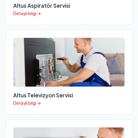
Altus Aspiratör Servisi
Detaylı bilgi →
Altus Televizyon Servisi
Detaylı bilgi →