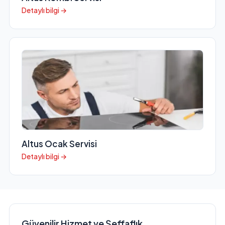
Detaylı bilgi →
Altus Ocak Servisi
Detaylı bilgi →
Güvenilir Hizmet ve Şeffaflık