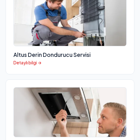
Altus Derin Dondurucu Servisi
Detaylı bilgi →