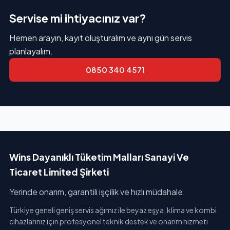
Servise mi ihtiyacınız var?
Hemen arayın, kayıt oluşturalım ve aynı gün servis
planlayalım.
0850 340 4571
Wins Dayanıklı Tüketim Malları Sanayi Ve
Ticaret Limited Şirketi
Yerinde onarım, garantili işçilik ve hızlı müdahale.
Türkiye geneli geniş servis ağımız ile beyaz eşya, klima ve kombi
cihazlarınız için profesyonel teknik destek ve onarım hizmeti