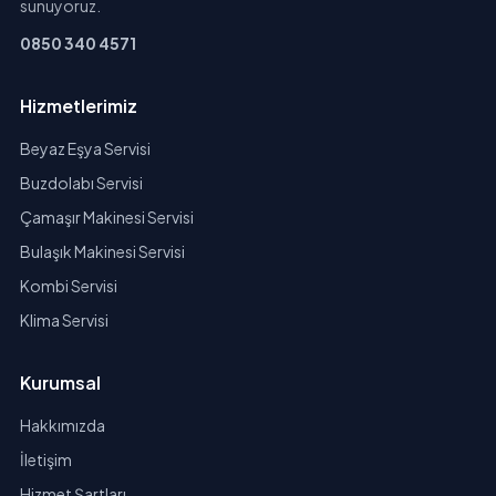
sunuyoruz.
0850 340 4571
Hizmetlerimiz
Beyaz Eşya Servisi
Buzdolabı Servisi
Çamaşır Makinesi Servisi
Bulaşık Makinesi Servisi
Kombi Servisi
Klima Servisi
Kurumsal
Hakkımızda
İletişim
Hizmet Şartları