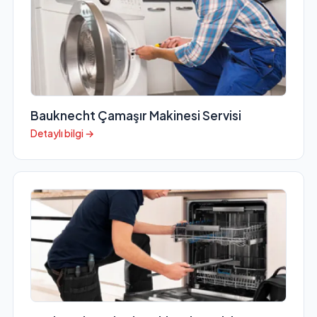
Bauknecht Çamaşır Makinesi Servisi
Detaylı bilgi →