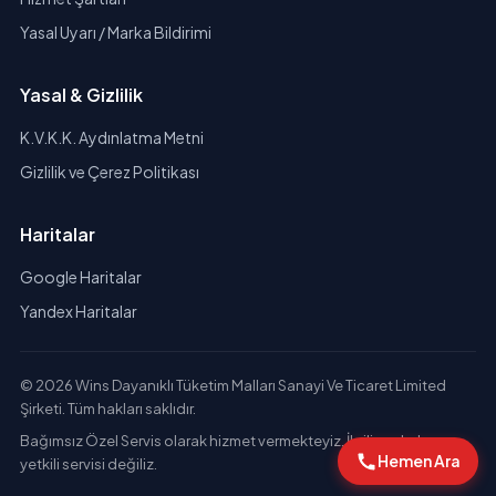
Yasal Uyarı / Marka Bildirimi
Yasal & Gizlilik
K.V.K.K. Aydınlatma Metni
Gizlilik ve Çerez Politikası
Haritalar
Google Haritalar
Yandex Haritalar
© 2026 Wins Dayanıklı Tüketim Malları Sanayi Ve Ticaret Limited
Şirketi. Tüm hakları saklıdır.
Bağımsız Özel Servis olarak hizmet vermekteyiz. İlgili markaların
Hemen Ara
yetkili servisi değiliz.