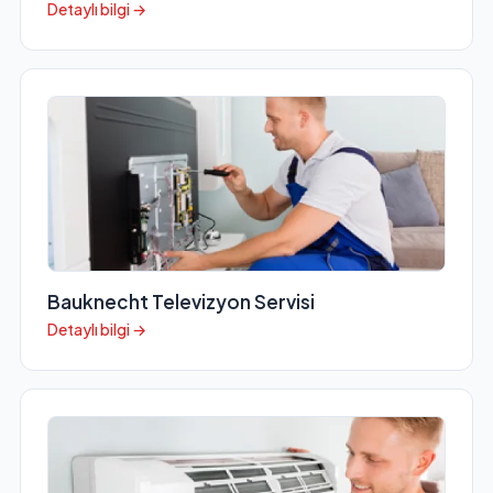
Detaylı bilgi →
Bauknecht Televizyon Servisi
Detaylı bilgi →