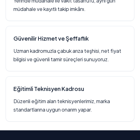
Yerinde müdahale ile vakit tasarrufu, aynı gün
müdahale ve kayıtlı takip imkânı.
Güvenilir Hizmet ve Şeffaflık
Uzman kadromuzla çabuk arıza teşhisi, net fiyat
bilgisi ve güvenli tamir süreçleri sunuyoruz.
Eğitimli Teknisyen Kadrosu
Düzenli eğitim alan teknisyenlerimiz, marka
standartlarına uygun onarım yapar.