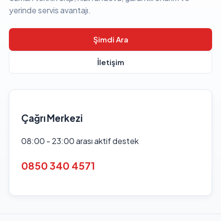
yerinde servis avantajı.
Şimdi Ara
İletişim
Çağrı Merkezi
08:00 - 23:00 arası aktif destek
0850 340 4571