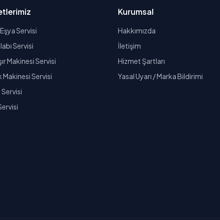
tlerimiz
Kurumsal
Eşya Servisi
Hakkımızda
abı Servisi
İletişim
r Makinesi Servisi
Hizmet Şartları
k Makinesi Servisi
Yasal Uyarı / Marka Bildirimi
Servisi
Servisi