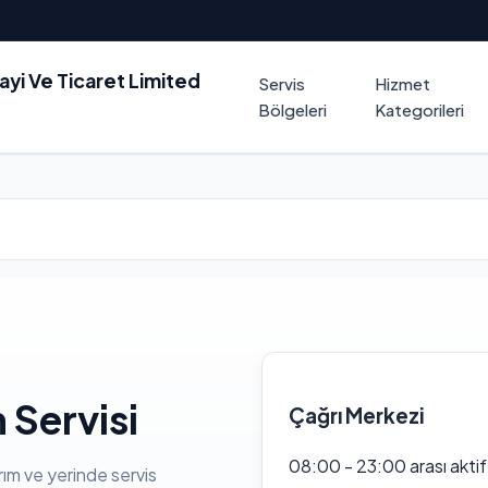
nayi Ve Ticaret Limited
Servis
Hizmet
Bölgeleri
Kategorileri
 Servisi
Çağrı Merkezi
08:00 - 23:00 arası akti
rım ve yerinde servis