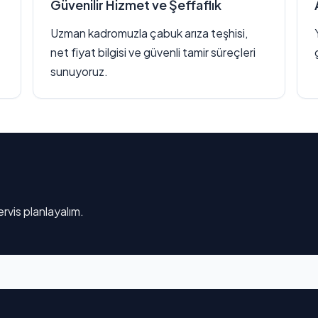
Güvenilir Hizmet ve Şeffaflık
Uzman kadromuzla çabuk arıza teşhisi,
net fiyat bilgisi ve güvenli tamir süreçleri
sunuyoruz.
rvis planlayalım.