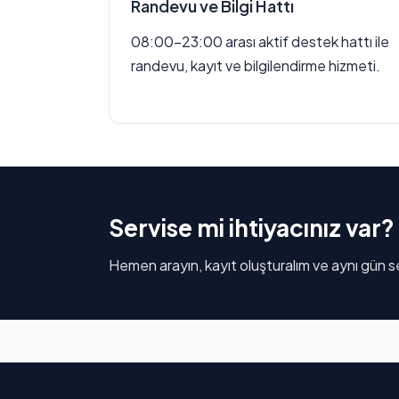
Randevu ve Bilgi Hattı
08:00–23:00 arası aktif destek hattı ile
randevu, kayıt ve bilgilendirme hizmeti.
Servise mi ihtiyacınız var?
Hemen arayın, kayıt oluşturalım ve aynı gün se