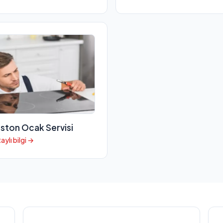
iston Ocak Servisi
aylı bilgi →