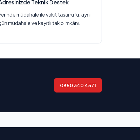
Adresinizde Teknik Destek
Yerinde müdahale ile vakit tasarrufu, aynı
gün müdahale ve kayıtlı takip imkânı.
0850 340 4571