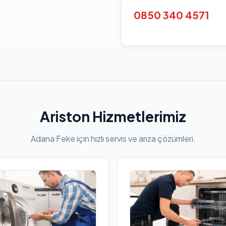
0850 340 4571
Ariston Hizmetlerimiz
Adana Feke için hızlı servis ve arıza çözümleri.