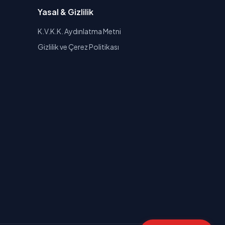
Yasal & Gizlilik
K.V.K.K. Aydınlatma Metni
Gizlilik ve Çerez Politikası