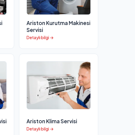
i
Ariston Kurutma Makinesi
Servisi
Detaylı bilgi →
isi
Ariston Klima Servisi
Detaylı bilgi →