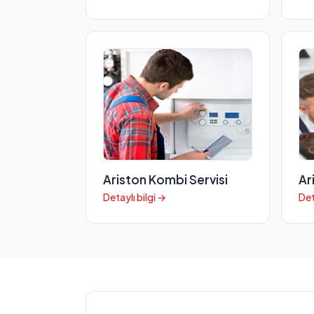
Ariston Kombi Servisi
Ar
Detaylı bilgi →
Det