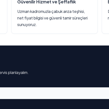
Güvenilir Hizmet ve Şeffaflık
Uzman kadromuzla çabuk arıza teşhisi,
net fiyat bilgisi ve güvenli tamir süreçleri
sunuyoruz.
rvis planlayalım.