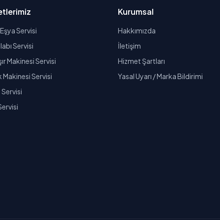
tlerimiz
Kurumsal
Eşya Servisi
Hakkımızda
abı Servisi
İletişim
r Makinesi Servisi
Hizmet Şartları
k Makinesi Servisi
Yasal Uyarı / Marka Bildirimi
Servisi
Servisi