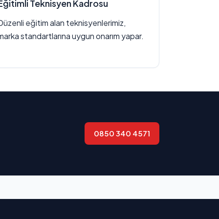
Eğitimli Teknisyen Kadrosu
Düzenli eğitim alan teknisyenlerimiz,
marka standartlarına uygun onarım yapar.
0850 340 4571