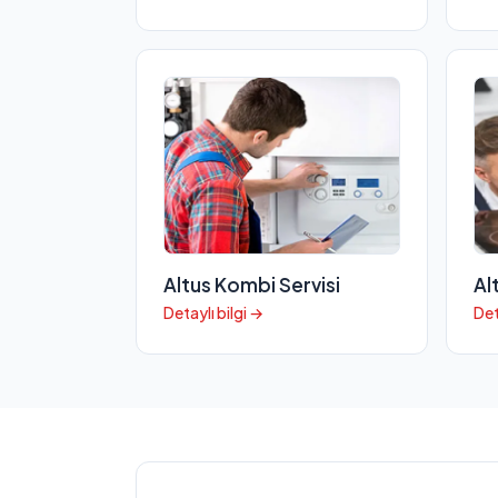
Altus Kombi Servisi
Al
Detaylı bilgi →
Det