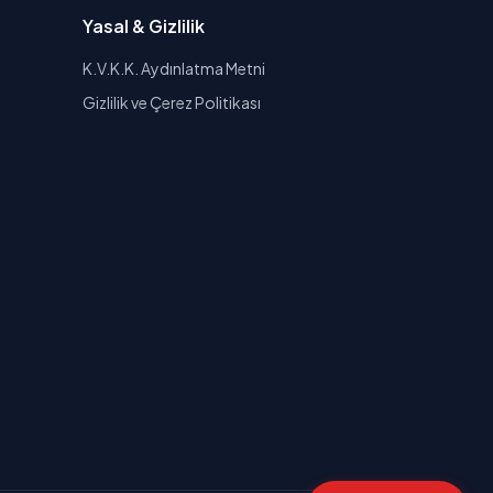
Yasal & Gizlilik
K.V.K.K. Aydınlatma Metni
Gizlilik ve Çerez Politikası