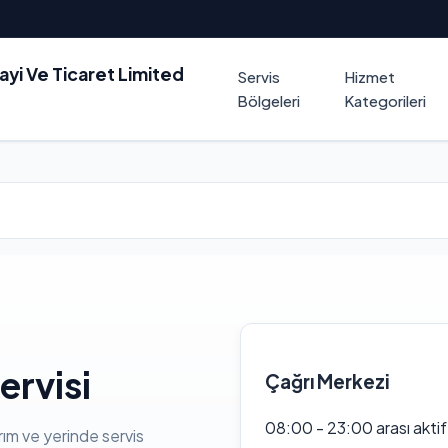
nayi Ve Ticaret Limited
Servis
Hizmet
Bölgeleri
Kategorileri
ervisi
Çağrı Merkezi
08:00 - 23:00 arası akti
rım ve yerinde servis