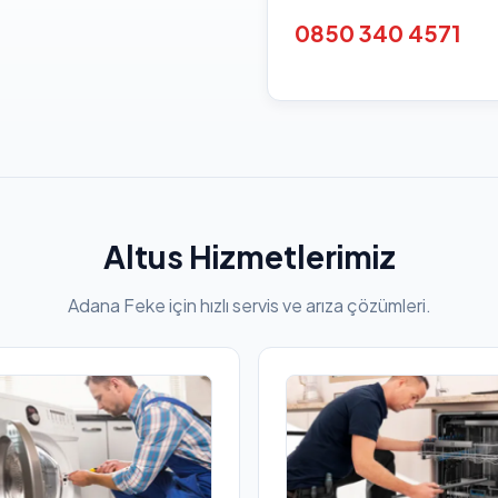
0850 340 4571
Altus Hizmetlerimiz
Adana Feke için hızlı servis ve arıza çözümleri.