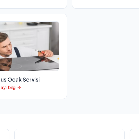
tus Ocak Servisi
aylı bilgi →