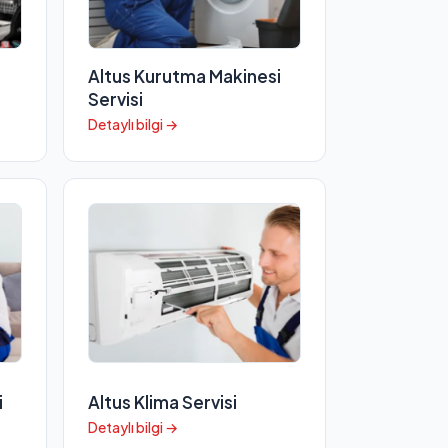
Altus Kurutma Makinesi
Servisi
Detaylı bilgi →
i
Altus Klima Servisi
Detaylı bilgi →