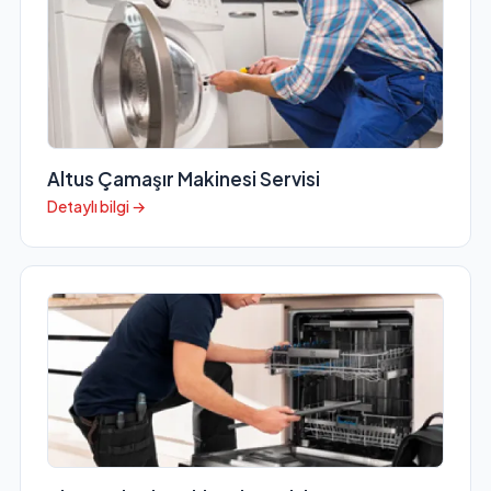
Altus Çamaşır Makinesi Servisi
Detaylı bilgi →