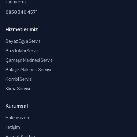
sunuyoruz.
0850 340 4571
Hizmetlerimiz
Beyaz Eşya Servisi
Buzdolabı Servisi
Çamaşır Makinesi Servisi
Bulaşık Makinesi Servisi
Kombi Servisi
Klima Servisi
Kurumsal
Hakkımızda
İletişim
Hizmet Şartları