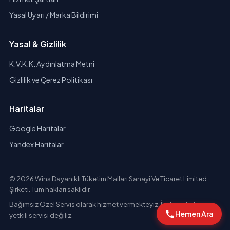
Yasal Uyarı / Marka Bildirimi
Yasal & Gizlilik
K.V.K.K. Aydınlatma Metni
Gizlilik ve Çerez Politikası
Haritalar
Google Haritalar
Yandex Haritalar
© 2026 Wins Dayanıklı Tüketim Malları Sanayi Ve Ticaret Limited
Şirketi. Tüm hakları saklıdır.
Bağımsız Özel Servis olarak hizmet vermekteyiz. İlgili markaların
Hemen Ara
yetkili servisi değiliz.