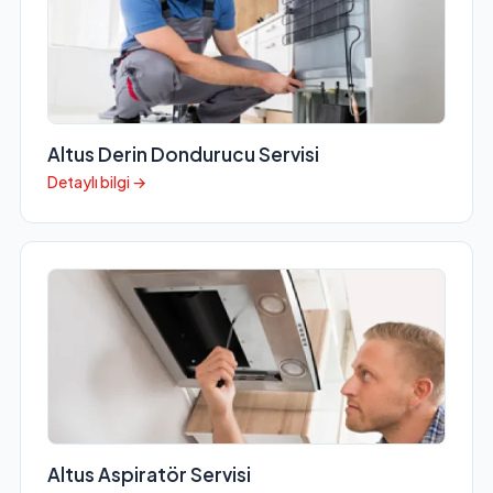
Altus Derin Dondurucu Servisi
Detaylı bilgi →
Altus Aspiratör Servisi