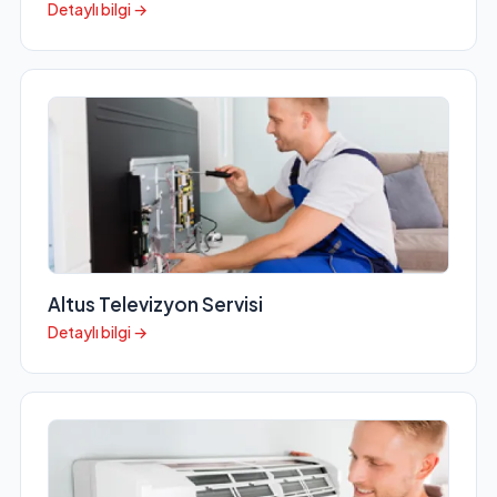
Detaylı bilgi →
Altus Televizyon Servisi
Detaylı bilgi →