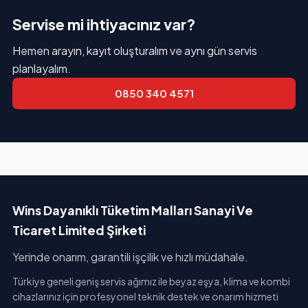
Servise mi ihtiyacınız var?
Hemen arayın, kayıt oluşturalım ve aynı gün servis
planlayalım.
0850 340 4571
Wins Dayanıklı Tüketim Malları Sanayi Ve
Ticaret Limited Şirketi
Yerinde onarım, garantili işçilik ve hızlı müdahale.
Türkiye geneli geniş servis ağımız ile beyaz eşya, klima ve kombi
cihazlarınız için profesyonel teknik destek ve onarım hizmeti