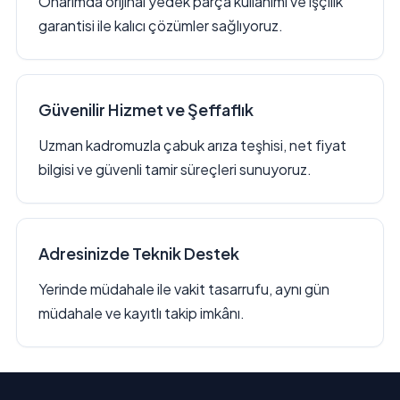
Onarımda orijinal yedek parça kullanımı ve işçilik
garantisi ile kalıcı çözümler sağlıyoruz.
Güvenilir Hizmet ve Şeffaflık
Uzman kadromuzla çabuk arıza teşhisi, net fiyat
bilgisi ve güvenli tamir süreçleri sunuyoruz.
Adresinizde Teknik Destek
Yerinde müdahale ile vakit tasarrufu, aynı gün
müdahale ve kayıtlı takip imkânı.