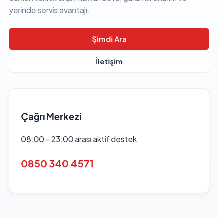
yerinde servis avantajı.
Şimdi Ara
İletişim
Çağrı Merkezi
08:00 - 23:00 arası aktif destek
0850 340 4571