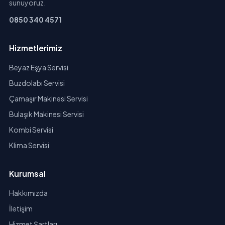
sunuyoruz.
0850 340 4571
Hizmetlerimiz
Beyaz Eşya Servisi
Buzdolabı Servisi
Çamaşır Makinesi Servisi
Bulaşık Makinesi Servisi
Kombi Servisi
Klima Servisi
Kurumsal
Hakkımızda
İletişim
Hizmet Şartları