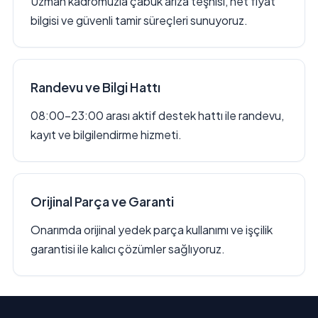
Uzman kadromuzla çabuk arıza teşhisi, net fiyat
bilgisi ve güvenli tamir süreçleri sunuyoruz.
Randevu ve Bilgi Hattı
08:00–23:00 arası aktif destek hattı ile randevu,
kayıt ve bilgilendirme hizmeti.
Orijinal Parça ve Garanti
Onarımda orijinal yedek parça kullanımı ve işçilik
garantisi ile kalıcı çözümler sağlıyoruz.