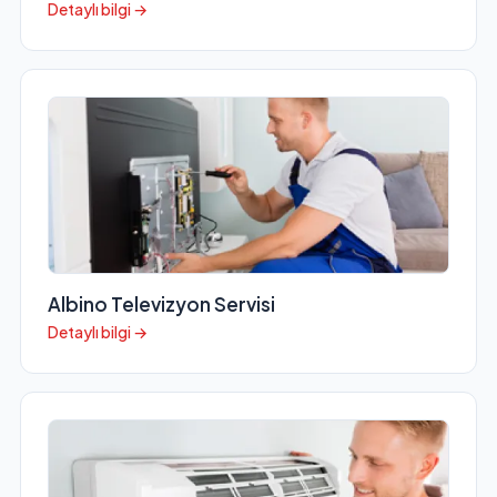
Detaylı bilgi →
Albino Televizyon Servisi
Detaylı bilgi →