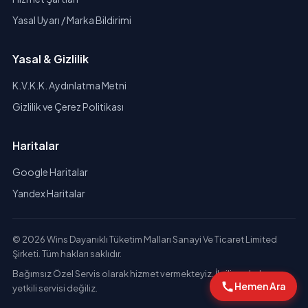
Yasal Uyarı / Marka Bildirimi
Yasal & Gizlilik
K.V.K.K. Aydınlatma Metni
Gizlilik ve Çerez Politikası
Haritalar
Google Haritalar
Yandex Haritalar
© 2026 Wins Dayanıklı Tüketim Malları Sanayi Ve Ticaret Limited
Şirketi. Tüm hakları saklıdır.
Bağımsız Özel Servis olarak hizmet vermekteyiz. İlgili markaların
Hemen Ara
yetkili servisi değiliz.