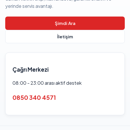
yerinde servis avantajı.
Şimdi Ara
İletişim
Çağrı Merkezi
08:00 - 23:00 arası aktif destek
0850 340 4571