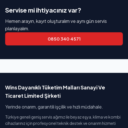
Servise mi ihtiyacınız var?
Hemen arayın, kayıt oluşturalım ve aynı gün servis
planlayalım.
0850 340 4571
Wins Dayanıklı Tüketim Malları Sanayi Ve
Ticaret Limited Şirketi
Yerinde onarım, garantili işçilik ve hızlı müdahale.
Türkiye geneli geniş servis ağımız ile beyaz eşya, klima ve kombi
cihazlarınız için profesyonel teknik destek ve onarım hizmeti