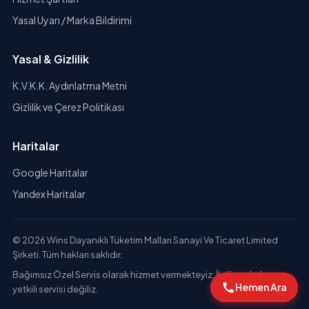
Yasal Uyarı / Marka Bildirimi
Yasal & Gizlilik
K.V.K.K. Aydınlatma Metni
Gizlilik ve Çerez Politikası
Haritalar
Google Haritalar
Yandex Haritalar
© 2026 Wins Dayanıklı Tüketim Malları Sanayi Ve Ticaret Limited
Şirketi. Tüm hakları saklıdır.
Bağımsız Özel Servis olarak hizmet vermekteyiz. İlgili markaların
Hemen Ara
yetkili servisi değiliz.