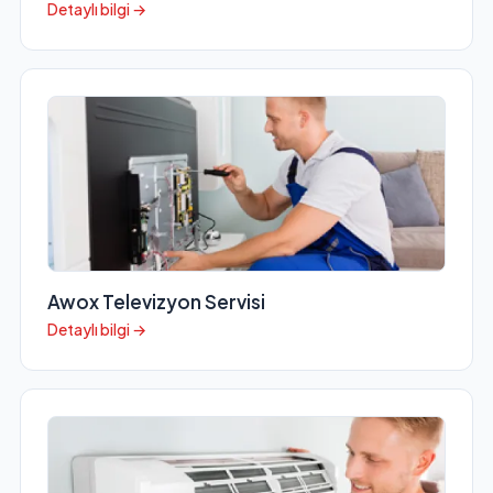
Detaylı bilgi →
Awox Televizyon Servisi
Detaylı bilgi →