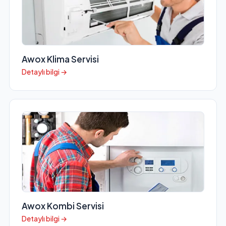
Awox Klima Servisi
Detaylı bilgi →
Awox Kombi Servisi
Detaylı bilgi →