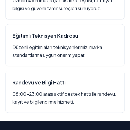
Uzman kadromuzla çabuk arıza teşhisi, net fiyat
bilgisi ve güvenli tamir süreçleri sunuyoruz.
Eğitimli Teknisyen Kadrosu
Düzenli eğitim alan teknisyenlerimiz, marka
standartlarına uygun onarım yapar.
Randevu ve Bilgi Hattı
08:00–23:00 arası aktif destek hattı ile randevu,
kayıt ve bilgilendirme hizmeti.