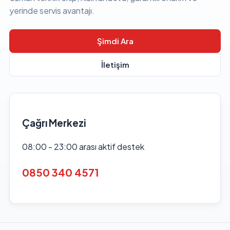
yerinde servis avantajı.
Şimdi Ara
İletişim
Çağrı Merkezi
08:00 - 23:00 arası aktif destek
0850 340 4571