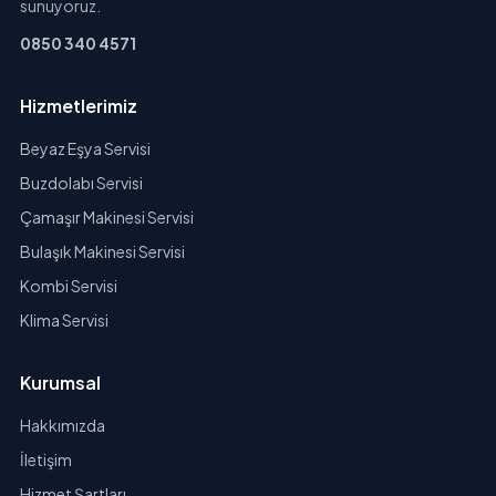
sunuyoruz.
0850 340 4571
Hizmetlerimiz
Beyaz Eşya Servisi
Buzdolabı Servisi
Çamaşır Makinesi Servisi
Bulaşık Makinesi Servisi
Kombi Servisi
Klima Servisi
Kurumsal
Hakkımızda
İletişim
Hizmet Şartları