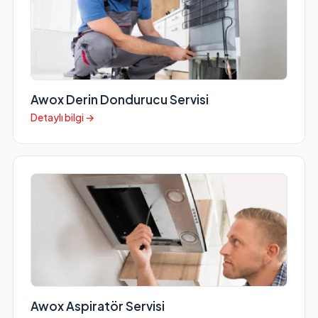
Awox Derin Dondurucu Servisi
Detaylı bilgi →
Awox Aspiratör Servisi