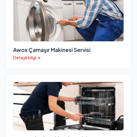
Awox Çamaşır Makinesi Servisi
Detaylı bilgi →