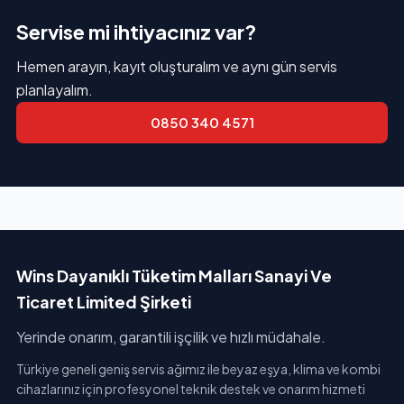
Servise mi ihtiyacınız var?
Hemen arayın, kayıt oluşturalım ve aynı gün servis
planlayalım.
0850 340 4571
Wins Dayanıklı Tüketim Malları Sanayi Ve
Ticaret Limited Şirketi
Yerinde onarım, garantili işçilik ve hızlı müdahale.
Türkiye geneli geniş servis ağımız ile beyaz eşya, klima ve kombi
cihazlarınız için profesyonel teknik destek ve onarım hizmeti