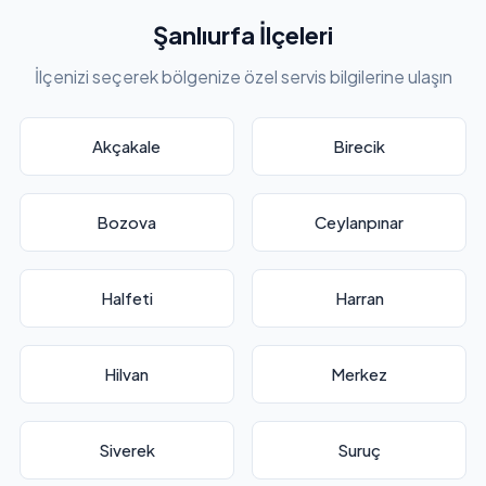
Şanlıurfa İlçeleri
İlçenizi seçerek bölgenize özel servis bilgilerine ulaşın
Akçakale
Birecik
Bozova
Ceylanpınar
Halfeti
Harran
Hilvan
Merkez
Siverek
Suruç