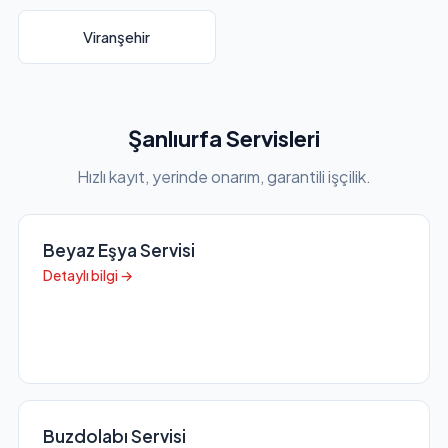
Viranşehir
Şanlıurfa Servisleri
Hızlı kayıt, yerinde onarım, garantili işçilik.
Beyaz Eşya Servisi
Detaylı bilgi →
Buzdolabı Servisi