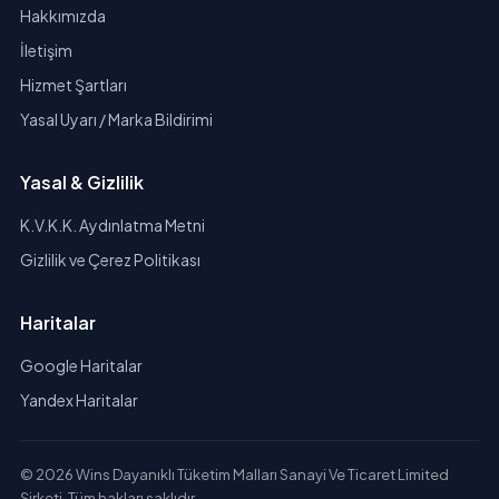
Hakkımızda
İletişim
Hizmet Şartları
Yasal Uyarı / Marka Bildirimi
Yasal & Gizlilik
K.V.K.K. Aydınlatma Metni
Gizlilik ve Çerez Politikası
Haritalar
Google Haritalar
Yandex Haritalar
© 2026 Wins Dayanıklı Tüketim Malları Sanayi Ve Ticaret Limited
Şirketi. Tüm hakları saklıdır.