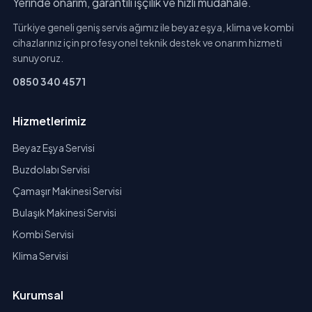
Yerinde onarım, garantili işçilik ve hızlı müdahale.
Türkiye geneli geniş servis ağımız ile beyaz eşya, klima ve kombi
cihazlarınız için profesyonel teknik destek ve onarım hizmeti
sunuyoruz.
0850 340 4571
Hizmetlerimiz
Beyaz Eşya Servisi
Buzdolabı Servisi
Çamaşır Makinesi Servisi
Bulaşık Makinesi Servisi
Kombi Servisi
Klima Servisi
Kurumsal