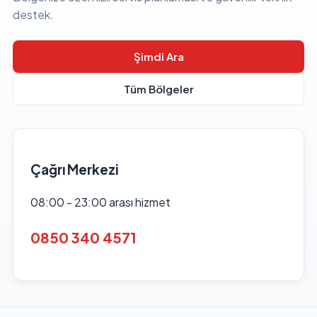
destek.
Şimdi Ara
Tüm Bölgeler
Çağrı Merkezi
08:00 - 23:00 arası hizmet
0850 340 4571