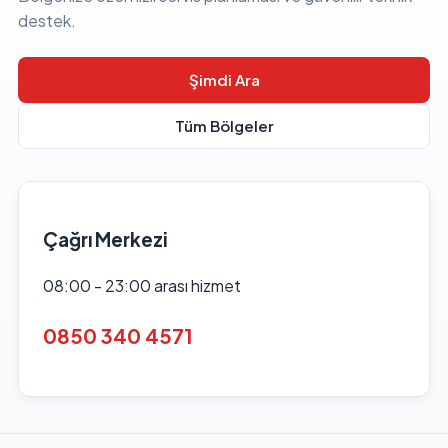
destek.
Şimdi Ara
Tüm Bölgeler
Çağrı Merkezi
08:00 - 23:00 arası hizmet
0850 340 4571