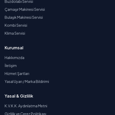
Buzdolabı Servisi
Çamaşır Makinesi Servisi
Bulaşık Makinesi Servisi
Kombi Servisi
Klima Servisi
Kurumsal
Hakkımızda
İletişim
Hizmet Şartları
Yasal Uyarı / Marka Bildirimi
Yasal & Gizlilik
K.V.K.K. Aydınlatma Metni
Gizlilik ve Çerez Politikası