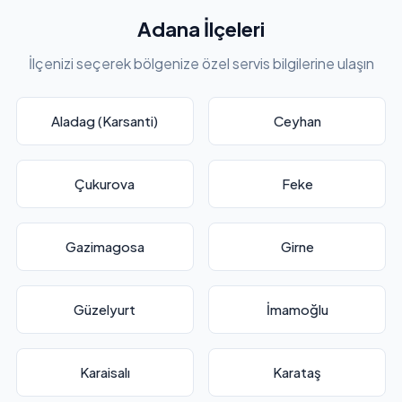
Adana İlçeleri
İlçenizi seçerek bölgenize özel servis bilgilerine ulaşın
Aladag (Karsanti)
Ceyhan
Çukurova
Feke
Gazimagosa
Girne
Güzelyurt
İmamoğlu
Karaisalı
Karataş