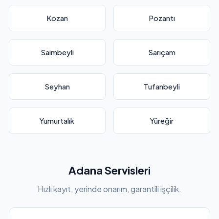
Kozan
Pozantı
Saimbeyli
Sarıçam
Seyhan
Tufanbeyli
Yumurtalık
Yüreğir
Adana Servisleri
Hızlı kayıt, yerinde onarım, garantili işçilik.