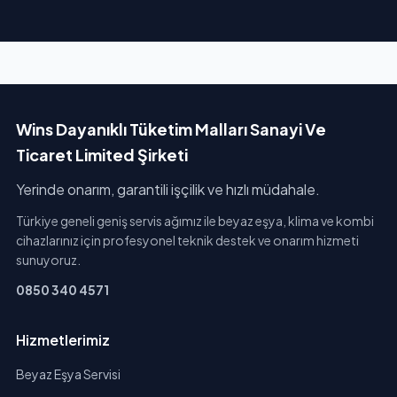
Wins Dayanıklı Tüketim Malları Sanayi Ve
Ticaret Limited Şirketi
Yerinde onarım, garantili işçilik ve hızlı müdahale.
Türkiye geneli geniş servis ağımız ile beyaz eşya, klima ve kombi
cihazlarınız için profesyonel teknik destek ve onarım hizmeti
sunuyoruz.
0850 340 4571
Hizmetlerimiz
Beyaz Eşya Servisi