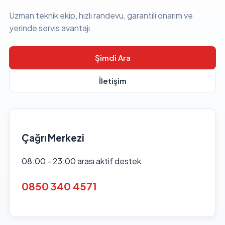
Uzman teknik ekip, hızlı randevu, garantili onarım ve
yerinde servis avantajı.
Şimdi Ara
İletişim
Çağrı Merkezi
08:00 - 23:00 arası aktif destek
0850 340 4571