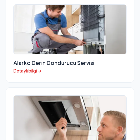
Alarko Derin Dondurucu Servisi
Detaylı bilgi →