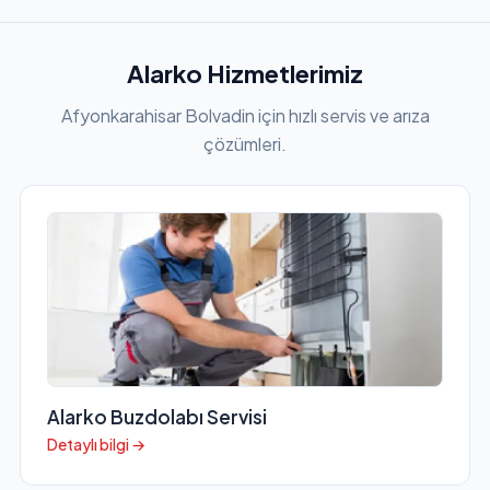
Alarko Hizmetlerimiz
Afyonkarahisar Bolvadin için hızlı servis ve arıza
çözümleri.
Alarko Buzdolabı Servisi
Detaylı bilgi →