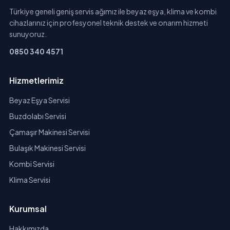
Türkiye geneli geniş servis ağımız ile beyaz eşya, klima ve kombi
cihazlarınız için profesyonel teknik destek ve onarım hizmeti
sunuyoruz.
0850 340 4571
Hizmetlerimiz
Beyaz Eşya Servisi
Buzdolabı Servisi
Çamaşır Makinesi Servisi
Bulaşık Makinesi Servisi
Kombi Servisi
Klima Servisi
Kurumsal
Hakkımızda