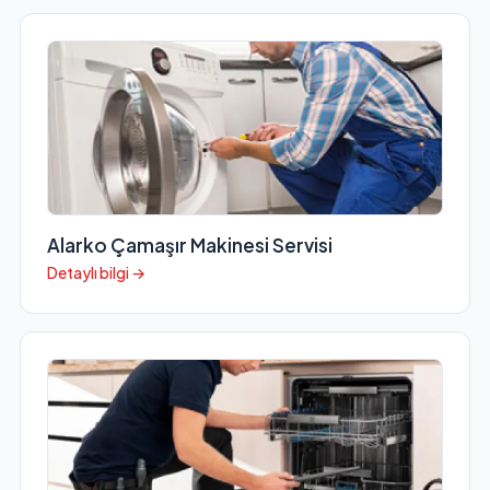
Alarko Çamaşır Makinesi Servisi
Detaylı bilgi →