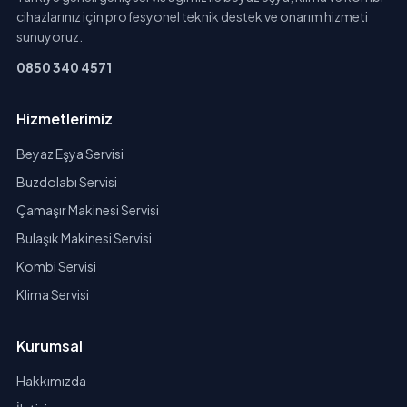
cihazlarınız için profesyonel teknik destek ve onarım hizmeti
sunuyoruz.
0850 340 4571
Hizmetlerimiz
Beyaz Eşya Servisi
Buzdolabı Servisi
Çamaşır Makinesi Servisi
Bulaşık Makinesi Servisi
Kombi Servisi
Klima Servisi
Kurumsal
Hakkımızda