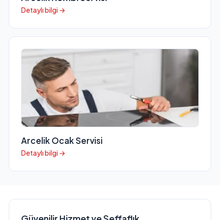
Detaylı bilgi →
Arcelik Ocak Servisi
Detaylı bilgi →
Güvenilir Hizmet ve Şeffaflık