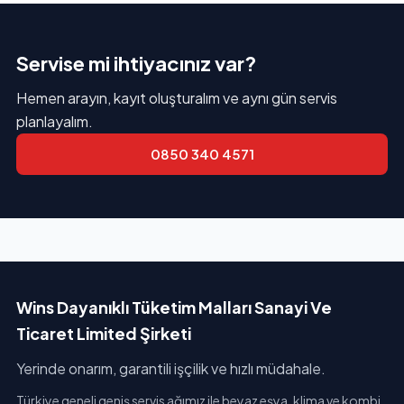
Servise mi ihtiyacınız var?
Hemen arayın, kayıt oluşturalım ve aynı gün servis
planlayalım.
0850 340 4571
Wins Dayanıklı Tüketim Malları Sanayi Ve
Ticaret Limited Şirketi
Yerinde onarım, garantili işçilik ve hızlı müdahale.
Türkiye geneli geniş servis ağımız ile beyaz eşya, klima ve kombi