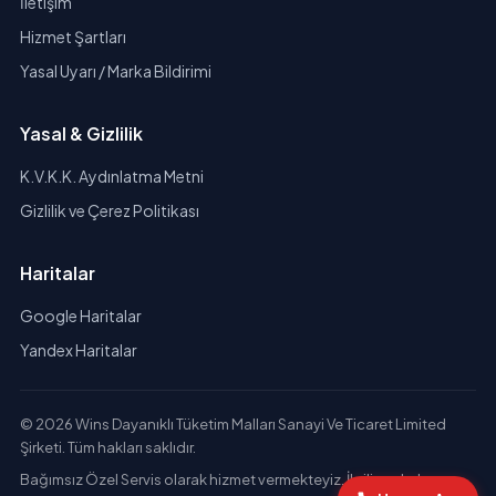
İletişim
Hizmet Şartları
Yasal Uyarı / Marka Bildirimi
Yasal & Gizlilik
K.V.K.K. Aydınlatma Metni
Gizlilik ve Çerez Politikası
Haritalar
Google Haritalar
Yandex Haritalar
© 2026 Wins Dayanıklı Tüketim Malları Sanayi Ve Ticaret Limited
Şirketi. Tüm hakları saklıdır.
Bağımsız Özel Servis olarak hizmet vermekteyiz. İlgili markaların