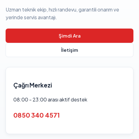
Uzman teknik ekip, hızlı randevu, garantili onarım ve
yerinde servis avantajı.
Şimdi Ara
İletişim
Çağrı Merkezi
08:00 - 23:00 arası aktif destek
0850 340 4571