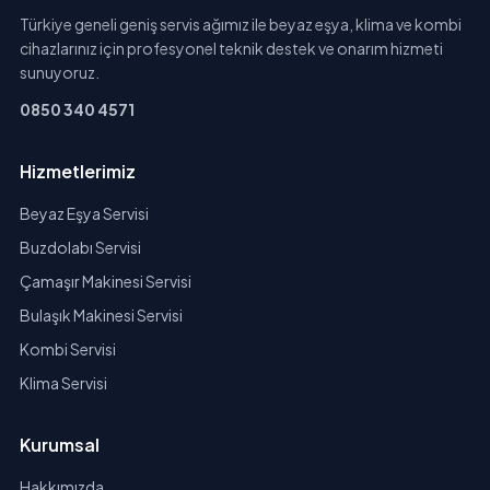
Türkiye geneli geniş servis ağımız ile beyaz eşya, klima ve kombi
cihazlarınız için profesyonel teknik destek ve onarım hizmeti
sunuyoruz.
0850 340 4571
Hizmetlerimiz
Beyaz Eşya Servisi
Buzdolabı Servisi
Çamaşır Makinesi Servisi
Bulaşık Makinesi Servisi
Kombi Servisi
Klima Servisi
Kurumsal
Hakkımızda