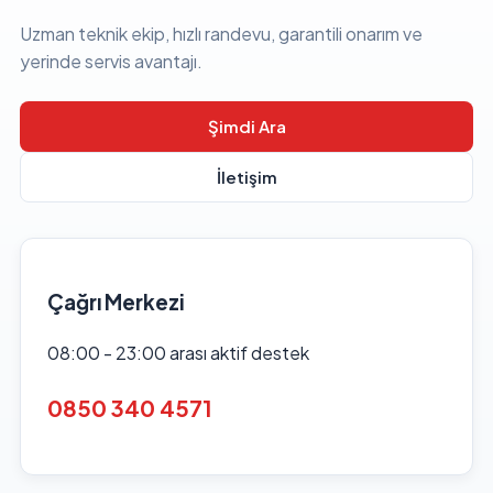
Uzman teknik ekip, hızlı randevu, garantili onarım ve
yerinde servis avantajı.
Şimdi Ara
İletişim
Çağrı Merkezi
08:00 - 23:00 arası aktif destek
0850 340 4571