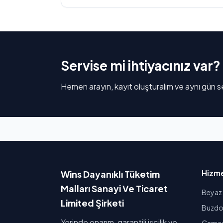
Servise mi ihtiyacınız var?
Hemen arayın, kayıt oluşturalım ve aynı gün se
Hizme
Wins Dayanıklı Tüketim
Malları Sanayi Ve Ticaret
Beyaz 
Limited Şirketi
Buzdol
Yerinde onarım, garantili işçilik ve