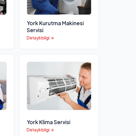
York Kurutma Makinesi
Servisi
Detaylı bilgi →
York Klima Servisi
Detaylı bilgi →