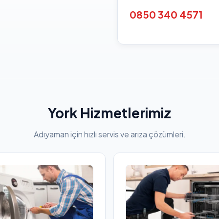
0850 340 4571
York Hizmetlerimiz
Adıyaman için hızlı servis ve arıza çözümleri.