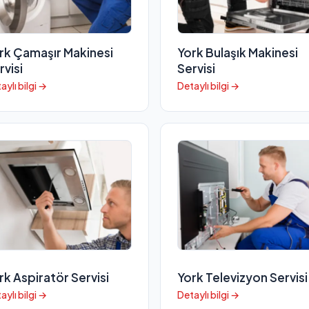
rk Çamaşır Makinesi
York Bulaşık Makinesi
rvisi
Servisi
aylı bilgi →
Detaylı bilgi →
rk Aspiratör Servisi
York Televizyon Servisi
aylı bilgi →
Detaylı bilgi →