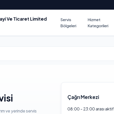
nayi Ve Ticaret Limited
Servis
Hizmet
Bölgeleri
Kategorileri
isi
Çağrı Merkezi
08:00 - 23:00 arası akti
rım ve yerinde servis