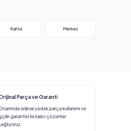
Kahta
Merkez
Orijinal Parça ve Garanti
Onarımda orijinal yedek parça kullanımı ve
işçilik garantisi ile kalıcı çözümler
sağlıyoruz.