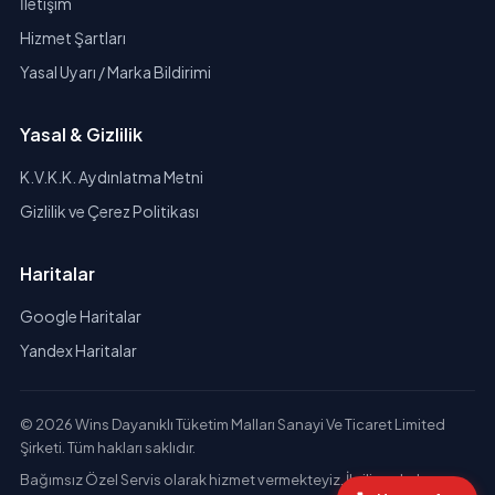
İletişim
Hizmet Şartları
Yasal Uyarı / Marka Bildirimi
Yasal & Gizlilik
K.V.K.K. Aydınlatma Metni
Gizlilik ve Çerez Politikası
Haritalar
Google Haritalar
Yandex Haritalar
© 2026 Wins Dayanıklı Tüketim Malları Sanayi Ve Ticaret Limited
Şirketi. Tüm hakları saklıdır.
Bağımsız Özel Servis olarak hizmet vermekteyiz. İlgili markaların