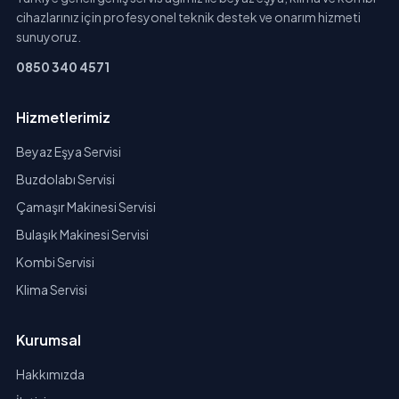
cihazlarınız için profesyonel teknik destek ve onarım hizmeti
sunuyoruz.
0850 340 4571
Hizmetlerimiz
Beyaz Eşya Servisi
Buzdolabı Servisi
Çamaşır Makinesi Servisi
Bulaşık Makinesi Servisi
Kombi Servisi
Klima Servisi
Kurumsal
Hakkımızda