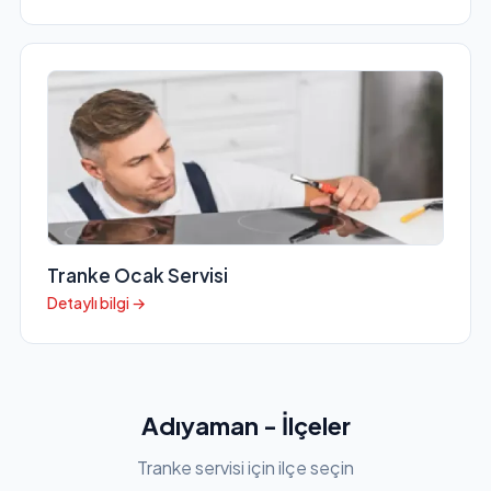
Tranke Ocak Servisi
Detaylı bilgi →
Adıyaman - İlçeler
Tranke servisi için ilçe seçin