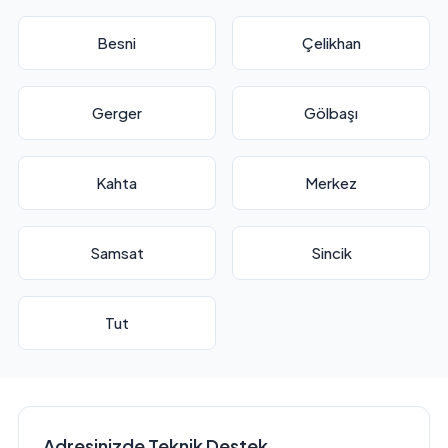
Besni
Çelikhan
Gerger
Gölbaşı
Kahta
Merkez
Samsat
Sincik
Tut
Adresinizde Teknik Destek