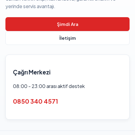
yerinde servis avantajı.
Şimdi Ara
İletişim
Çağrı Merkezi
08:00 - 23:00 arası aktif destek
0850 340 4571