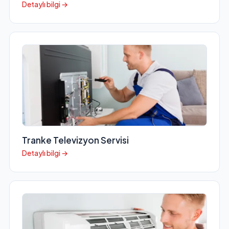
Detaylı bilgi →
Tranke Televizyon Servisi
Detaylı bilgi →