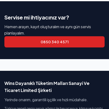
Servise mi ihtiyacınız var?
Hemen arayın, kayıt oluşturalım ve aynı gün servis
planlayalım.
0850 340 4571
Wins Dayanıklı Tüketim Malları Sanayi Ve
Ticaret Limited Şirketi
Yerinde onarım, garantili işçilik ve hızlı müdahale.
Türkiye geneli geniş servis ağımız ile beyaz eşya, klima ve kombi