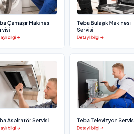
ba Çamaşır Makinesi
Teba Bulaşık Makinesi
rvisi
Servisi
aylı bilgi →
Detaylı bilgi →
ba Aspiratör Servisi
Teba Televizyon Servis
aylı bilgi →
Detaylı bilgi →