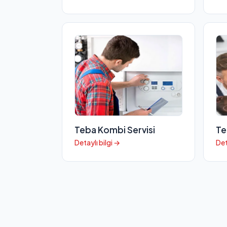
Teba Kombi Servisi
Te
Detaylı bilgi →
Det