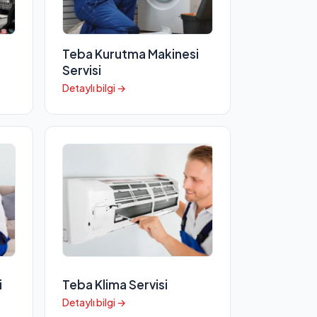
Teba Kurutma Makinesi
Servisi
Detaylı bilgi →
i
Teba Klima Servisi
Detaylı bilgi →