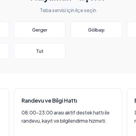
Teba servisi için ilçe seçin
Gerger
Gölbaşı
Tut
Randevu ve Bilgi Hattı
08:00–23:00 arası aktif destek hattı ile
randevu, kayıt ve bilgilendirme hizmeti.