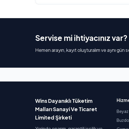
Servise mi ihtiyacınız var?
Hemen arayın, kayıt oluşturalım ve aynı gün se
Hizme
Wins Dayanıklı Tüketim
Malları Sanayi Ve Ticaret
Beyaz 
Limited Şirketi
Buzdol
Yerinde onarım, garantili işçilik ve