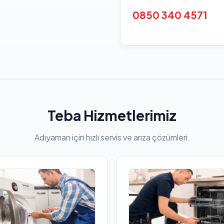
0850 340 4571
Teba Hizmetlerimiz
Adıyaman için hızlı servis ve arıza çözümleri.