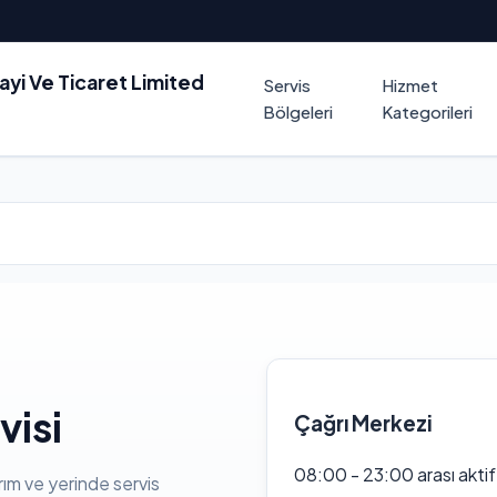
nayi Ve Ticaret Limited
Servis
Hizmet
Bölgeleri
Kategorileri
visi
Çağrı Merkezi
08:00 - 23:00 arası akti
rım ve yerinde servis